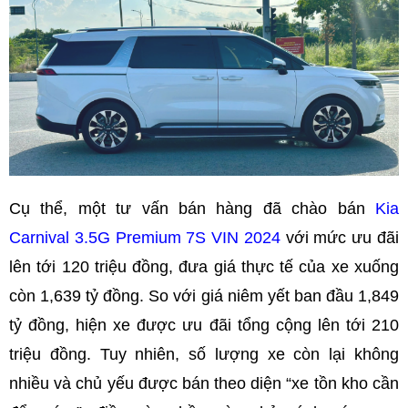
Cụ thể, một tư vấn bán hàng đã chào bán
Kia
Carnival 3.5G Premium 7S VIN 2024
với mức ưu đãi
lên tới 120 triệu đồng, đưa giá thực tế của xe xuống
còn 1,639 tỷ đồng. So với giá niêm yết ban đầu 1,849
tỷ đồng, hiện xe được ưu đãi tổng cộng lên tới 210
triệu đồng. Tuy nhiên, số lượng xe còn lại không
nhiều và chủ yếu được bán theo diện “xe tồn kho cần