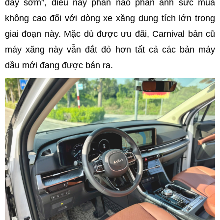
đẩy sớm”, điều này phần nào phản ánh sức mua
không cao đối với dòng xe xăng dung tích lớn trong
giai đoạn này. Mặc dù được ưu đãi, Carnival bản cũ
máy xăng này vẫn đắt đỏ hơn tất cả các bản máy
dầu mới đang được bán ra.