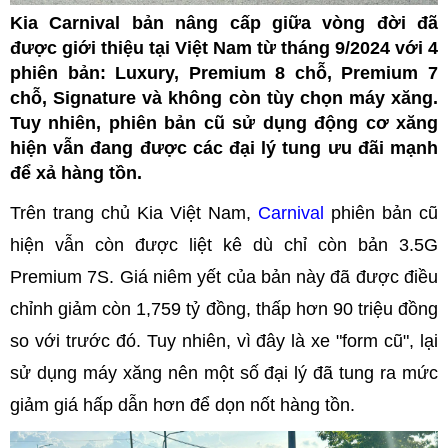
Kia Carnival bản nâng cấp giữa vòng đời đã
được giới thiệu tại Việt Nam từ tháng 9/2024 với 4
phiên bản: Luxury, Premium 8 chỗ, Premium 7
chỗ, Signature và không còn tùy chọn máy xăng.
Tuy nhiên, phiên bản cũ sử dụng động cơ xăng
hiện vẫn đang được các đại lý tung ưu đãi mạnh
để xả hàng tồn.
Trên trang chủ Kia Việt Nam,
Carnival
phiên bản cũ
hiện vẫn còn được liệt kê dù chỉ còn bản 3.5G
Premium 7S. Giá niêm yết của bản này đã được điều
chỉnh giảm còn 1,759 tỷ đồng, thấp hơn 90 triệu đồng
so với trước đó. Tuy nhiên, vì đây là xe "form cũ", lại
sử dụng máy xăng nên một số đại lý đã tung ra mức
giảm giá hấp dẫn hơn để dọn nốt hàng tồn.