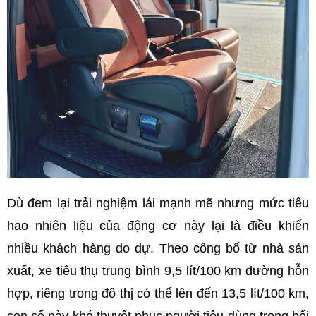
Dù đem lại trải nghiệm lái mạnh mẽ nhưng mức tiêu
hao nhiên liệu của động cơ này lại là điều khiến
nhiều khách hàng do dự. Theo công bố từ nhà sản
xuất, xe tiêu thụ trung bình 9,5 lít/100 km đường hỗn
hợp, riêng trong đô thị có thể lên đến 13,5 lít/100 km,
con số này khó thuyết phục người tiêu dùng trong bối