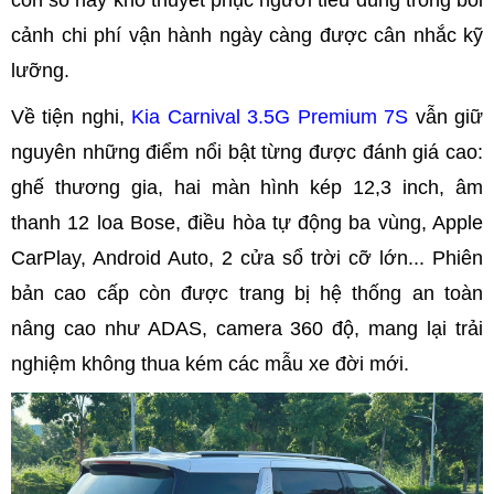
cảnh chi phí vận hành ngày càng được cân nhắc kỹ
lưỡng.
Về tiện nghi,
Kia Carnival 3.5G Premium 7S
vẫn giữ
nguyên những điểm nổi bật từng được đánh giá cao:
ghế thương gia, hai màn hình kép 12,3 inch, âm
thanh 12 loa Bose, điều hòa tự động ba vùng, Apple
CarPlay, Android Auto, 2 cửa sổ trời cỡ lớn... Phiên
bản cao cấp còn được trang bị hệ thống an toàn
nâng cao như ADAS, camera 360 độ, mang lại trải
nghiệm không thua kém các mẫu xe đời mới.