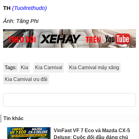
TH
(Tuoitrethudo)
Ảnh: Tăng Phi
Tags:
Kia
Kia Carnival
Kia Carnival máy xăng
Kia Carnival ưu đãi
Tin khác
VinFast VF 7 Eco và Mazda CX-5
Deluxe: Cuộc đối đầu đáng chú