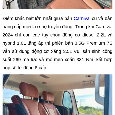
Điểm khác biệt lớn nhất giữa bản
Carnival
cũ và bản
nâng cấp mới là ở hệ truyền động. Trong khi Carnival
2024 chỉ còn các tùy chọn động cơ diesel 2.2L và
hybrid 1.6L tăng áp thì phiên bản 3.5G Premium 7S
vẫn sử dụng động cơ xăng 3.5L V6, sản sinh công
suất 269 mã lực và mô-men xoắn 331 Nm, kết hợp
hộp số tự động 8 cấp.