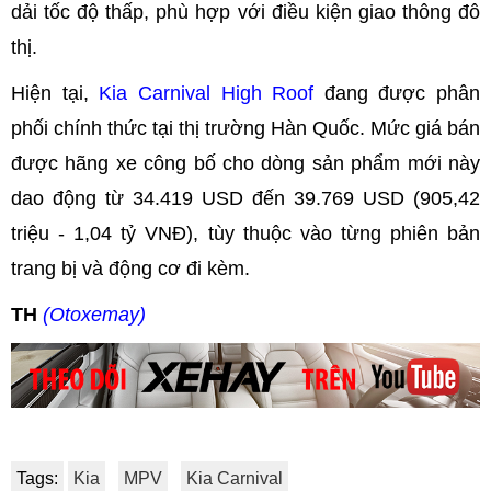
dải tốc độ thấp, phù hợp với điều kiện giao thông đô
thị.
Hiện tại,
Kia Carnival High Roof
đang được phân
phối chính thức tại thị trường Hàn Quốc. Mức giá bán
được hãng xe công bố cho dòng sản phẩm mới này
dao động từ 34.419 USD đến 39.769 USD (905,42
triệu - 1,04 tỷ VNĐ), tùy thuộc vào từng phiên bản
trang bị và động cơ đi kèm.
TH
(Otoxemay)
Tags:
Kia
MPV
Kia Carnival