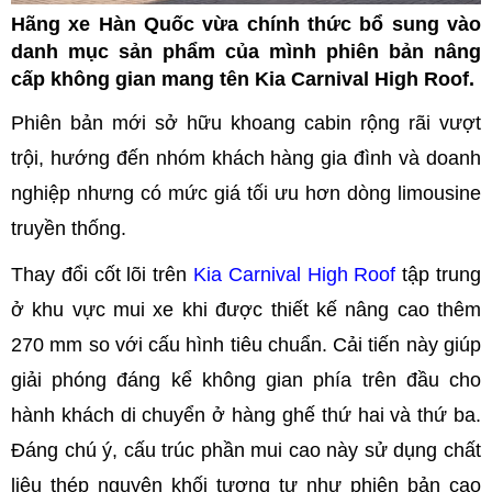
Hãng xe Hàn Quốc vừa chính thức bổ sung vào
danh mục sản phẩm của mình phiên bản nâng
cấp không gian mang tên Kia Carnival High Roof.
Phiên bản mới sở hữu khoang cabin rộng rãi vượt
trội, hướng đến nhóm khách hàng gia đình và doanh
nghiệp nhưng có mức giá tối ưu hơn dòng limousine
truyền thống.
Thay đổi cốt lõi trên
Kia Carnival High Roof
tập trung
ở khu vực mui xe khi được thiết kế nâng cao thêm
270 mm so với cấu hình tiêu chuẩn. Cải tiến này giúp
giải phóng đáng kể không gian phía trên đầu cho
hành khách di chuyển ở hàng ghế thứ hai và thứ ba.
Đáng chú ý, cấu trúc phần mui cao này sử dụng chất
liệu thép nguyên khối tương tự như phiên bản cao