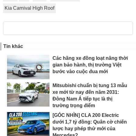
Kia Carnival High Roof
Tin khác
Các hãng xe đồng loạt nâng thời
gian bảo hành, thị trường Việt
bước vào cuộc đua mới
Mitsubishi chuẩn bị tung 13 mẫu
xe mới từ nay đến năm 2031:
Đông Nam Á tiếp tục là thị
trường trọng điểm
[GÓC NHÌN] CLA 200 Electric
dưới 1,7 tỷ đồng: Quân cờ chiến
lược hay phép thử mới của
Mercedes?