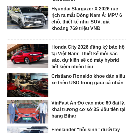
Hyundai Stargazer X 2026 rục
rịch ra mắt Đông Nam Á: MPV 6
chỗ, thiết kế như SUV, giá
khoảng 769 triệu VNĐ
Honda City 2026 đăng ký bảo hộ
tại Việt Nam: Thiết kế mới sắc
sảo, dự kiến sẽ có máy hybrid
tiết kiệm nhiên liệu
Cristiano Ronaldo khoe dàn siêu
xe triệu USD trong gara cá nhân
VinFast Ấn Độ cán mốc 60 đại lý,
khai trương cơ sở 3S đầu tiên tại
bang Bihar
Freelander “hồi sinh” dưới tay