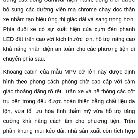
bổ sung các đường viền mạ chrome chạy dọc thân
xe nhằm tạo hiệu ứng thị giác dài và sang trọng hơn.
Phía đuôi xe có sự xuất hiện của cụm đèn phanh
LED đặt trên cao với kích thước lớn, hỗ trợ nâng cao
khả năng nhận diện an toàn cho các phương tiện di
chuyển phía sau.
Khoang cabin của mẫu MPV cỡ lớn này được định
hình theo phong cách phòng chờ cao cấp với cảm
giác thoáng đãng rõ rệt. Trần xe và hệ thống các cột
trụ bên trong đều được hoàn thiện bằng chất liệu da
lộn, vừa tối ưu hóa tính thẩm mỹ vừa hỗ trợ tăng
cường khả năng cách âm cho phương tiện. Trên
phần khung mui kéo dài, nhà sản xuất còn tích hợp