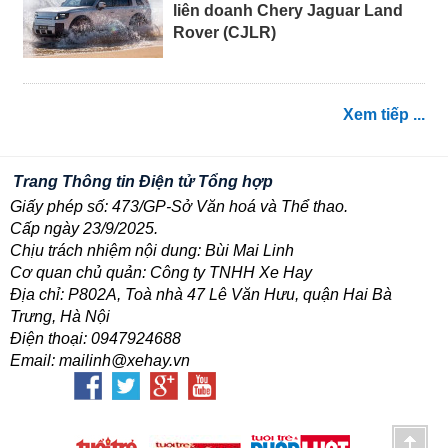
liên doanh Chery Jaguar Land
Rover (CJLR)
Xem tiếp ...
Trang Thông tin Điện tử Tổng hợp
Giấy phép số: 473/GP-Sở Văn hoá và Thể thao.
Cấp ngày 23/9/2025.
Chịu trách nhiệm nội dung: Bùi Mai Linh
Cơ quan chủ quản: Công ty TNHH Xe Hay
Địa chỉ: P802A, Toà nhà 47 Lê Văn Hưu, quận Hai Bà
Trưng, Hà Nội
Điện thoại: 0947924688
Email: mailinh@xehay.vn