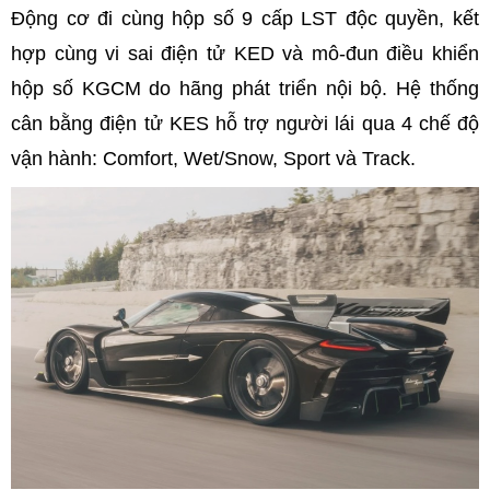
Động cơ đi cùng hộp số 9 cấp LST độc quyền, kết
hợp cùng vi sai điện tử KED và mô-đun điều khiển
hộp số KGCM do hãng phát triển nội bộ. Hệ thống
cân bằng điện tử KES hỗ trợ người lái qua 4 chế độ
vận hành: Comfort, Wet/Snow, Sport và Track.