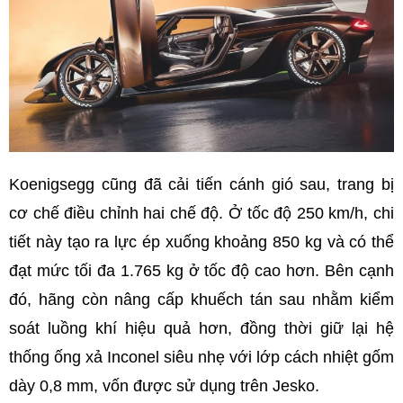
Koenigsegg cũng đã cải tiến cánh gió sau, trang bị
cơ chế điều chỉnh hai chế độ. Ở tốc độ 250 km/h, chi
tiết này tạo ra lực ép xuống khoảng 850 kg và có thể
đạt mức tối đa 1.765 kg ở tốc độ cao hơn. Bên cạnh
đó, hãng còn nâng cấp khuếch tán sau nhằm kiểm
soát luồng khí hiệu quả hơn, đồng thời giữ lại hệ
thống ống xả Inconel siêu nhẹ với lớp cách nhiệt gốm
dày 0,8 mm, vốn được sử dụng trên Jesko.