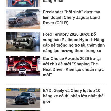
bang Bihar
Freelander “hồi sinh” dưới tay
liên doanh Chery Jaguar Land
Rover (CJLR)
Ford Territory 2026 được bổ
sung bản Platinum Hybrid: Nâng
cấp hệ thống hỗ trợ lái, thêm tính
năng tạo hương thơm trong xe
Car Choice Awards 2026 trở lại
với chủ đề mới "Shaping The
Next Drive - Kiến tạo chuẩn mực
mới"
BYD, Geely và Chery lọt top 10
hãng xe có thị phần lớn nhất thế
giới