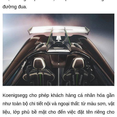
đường đua.
Koenigsegg cho phép khách hàng cá nhân hóa gần
như toàn bộ chi tiết nội và ngoại thất: từ màu sơn, vật
liệu, lớp phủ bề mặt cho đến việc đặt tên riêng cho