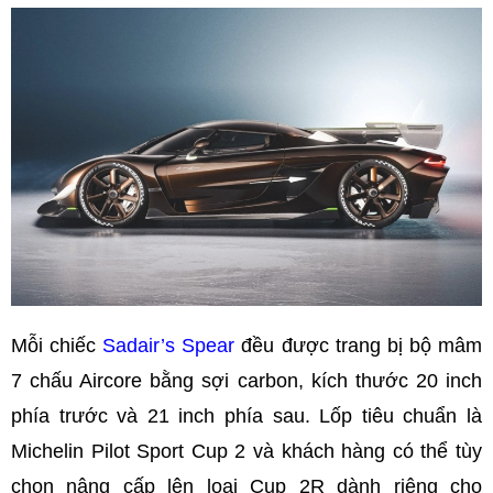
Mỗi chiếc
Sadair’s Spear
đều được trang bị bộ mâm
7 chấu Aircore bằng sợi carbon, kích thước 20 inch
phía trước và 21 inch phía sau. Lốp tiêu chuẩn là
Michelin Pilot Sport Cup 2 và khách hàng có thể tùy
chọn nâng cấp lên loại Cup 2R dành riêng cho