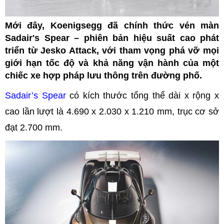
Mới đây, Koenigsegg đã chính thức vén màn
Sadair's Spear – phiên bản hiệu suất cao phát
triển từ Jesko Attack, với tham vọng phá vỡ mọi
giới hạn tốc độ và khả năng vận hành của một
chiếc xe hợp pháp lưu thông trên đường phố.
Sadair’s Spear
có kích thước tổng thể dài x rộng x
cao lần lượt là 4.690 x 2.030 x 1.210 mm, trục cơ sở
đạt 2.700 mm.