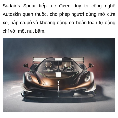
Sadair’s Spear tiếp tục được duy trì công nghệ
Autoskin quen thuộc, cho phép người dùng mở cửa
xe, nắp ca-pô và khoang động cơ hoàn toàn tự động
chỉ với một nút bấm.