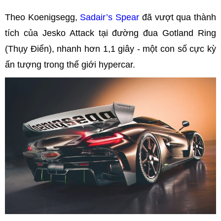
Theo Koenigsegg,
Sadair’s Spear
đã vượt qua thành
tích của Jesko Attack tại đường đua Gotland Ring
(Thụy Điển), nhanh hơn 1,1 giây - một con số cực kỳ
ấn tượng trong thế giới hypercar.