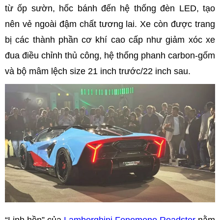
từ ốp sườn, hốc bánh đến hệ thống đèn LED, tạo
nên vẻ ngoài đậm chất tương lai. Xe còn được trang
bị các thành phần cơ khí cao cấp như giảm xóc xe
đua điều chỉnh thủ công, hệ thống phanh carbon-gốm
và bộ mâm lệch size 21 inch trước/22 inch sau.
“Linh hồn” của
Lamborghini Fenomeno Roadster
nằm