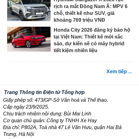
rịch ra mắt Đông Nam Á: MPV 6
chỗ, thiết kế như SUV, giá
khoảng 769 triệu VNĐ
Honda City 2026 đăng ký bảo hộ
tại Việt Nam: Thiết kế mới sắc
sảo, dự kiến sẽ có máy hybrid
tiết kiệm nhiên liệu
Xem tiếp ...
Trang Thông tin Điện tử Tổng hợp
Giấy phép số: 473/GP-Sở Văn hoá và Thể thao.
Cấp ngày 23/9/2025.
Chịu trách nhiệm nội dung: Bùi Mai Linh
Cơ quan chủ quản: Công ty TNHH Xe Hay
Địa chỉ: P802A, Toà nhà 47 Lê Văn Hưu, quận Hai Bà
Trưng, Hà Nội