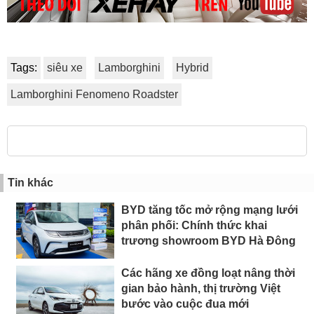
Tags:
siêu xe
Lamborghini
Hybrid
Lamborghini Fenomeno Roadster
Tin khác
BYD tăng tốc mở rộng mạng lưới
phân phối: Chính thức khai
trương showroom BYD Hà Đông
Các hãng xe đồng loạt nâng thời
gian bảo hành, thị trường Việt
bước vào cuộc đua mới