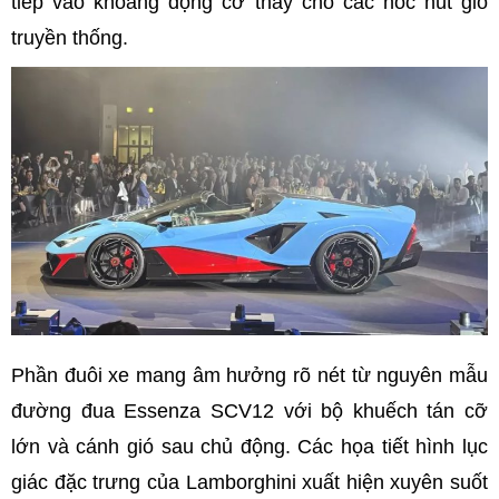
tiếp vào khoang động cơ thay cho các hốc hút gió
truyền thống.
Phần đuôi xe mang âm hưởng rõ nét từ nguyên mẫu
đường đua Essenza SCV12 với bộ khuếch tán cỡ
lớn và cánh gió sau chủ động. Các họa tiết hình lục
giác đặc trưng của Lamborghini xuất hiện xuyên suốt