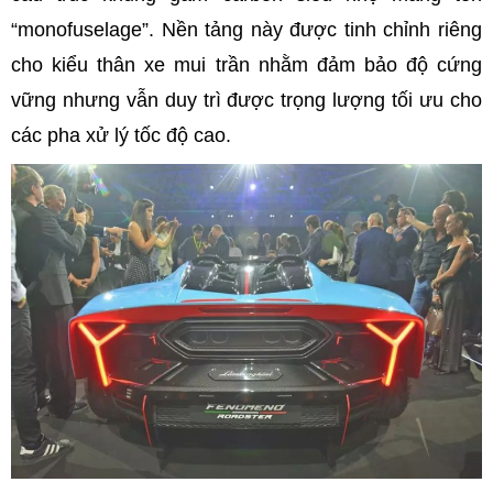
“monofuselage”. Nền tảng này được tinh chỉnh riêng
cho kiểu thân xe mui trần nhằm đảm bảo độ cứng
vững nhưng vẫn duy trì được trọng lượng tối ưu cho
các pha xử lý tốc độ cao.