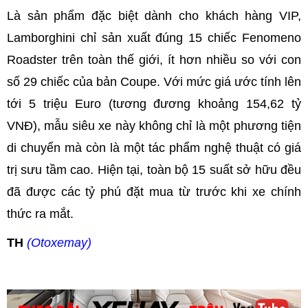
Là sản phẩm đặc biệt dành cho khách hàng VIP,
Lamborghini chỉ sản xuất đúng 15 chiếc Fenomeno
Roadster trên toàn thế giới, ít hơn nhiều so với con
số 29 chiếc của bản Coupe. Với mức giá ước tính lên
tới 5 triệu Euro (tương đương khoảng 154,62 tỷ
VNĐ), mẫu siêu xe này không chỉ là một phương tiện
di chuyển mà còn là một tác phẩm nghệ thuật có giá
trị sưu tầm cao. Hiện tại, toàn bộ 15 suất sở hữu đều
đã được các tỷ phú đặt mua từ trước khi xe chính
thức ra mắt.
TH
(Otoxemay)