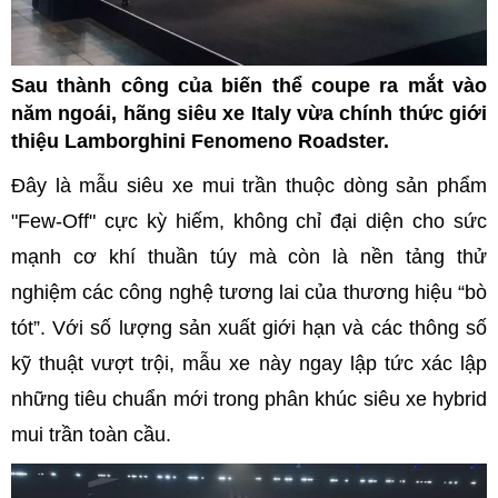
Sau thành công của biến thể coupe ra mắt vào
năm ngoái, hãng siêu xe Italy vừa chính thức giới
thiệu Lamborghini Fenomeno Roadster.
Đây là mẫu siêu xe mui trần thuộc dòng sản phẩm
"Few-Off" cực kỳ hiếm, không chỉ đại diện cho sức
mạnh cơ khí thuần túy mà còn là nền tảng thử
nghiệm các công nghệ tương lai của thương hiệu “bò
tót”. Với số lượng sản xuất giới hạn và các thông số
kỹ thuật vượt trội, mẫu xe này ngay lập tức xác lập
những tiêu chuẩn mới trong phân khúc siêu xe hybrid
mui trần toàn cầu.