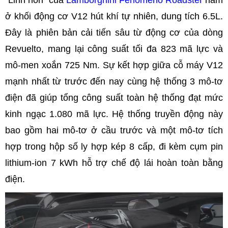
ở khối động cơ V12 hút khí tự nhiên, dung tích 6.5L.
Đây là phiên bản cải tiến sâu từ động cơ của dòng
Revuelto, mang lại công suất tối đa 823 mã lực và
mô-men xoắn 725 Nm. Sự kết hợp giữa cỗ máy V12
mạnh nhất từ trước đến nay cùng hệ thống 3 mô-tơ
điện đã giúp tổng công suất toàn hệ thống đạt mức
kinh ngạc 1.080 mã lực. Hệ thống truyền động này
bao gồm hai mô-tơ ở cầu trước và một mô-tơ tích
hợp trong hộp số ly hợp kép 8 cấp, đi kèm cụm pin
lithium-ion 7 kWh hỗ trợ chế độ lái hoàn toàn bằng
điện.