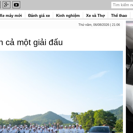
Xe máy mới
Đánh giá xe
Kinh nghiệm
Xe và Thợ
Thể thao
Thứ năm, 06/08/2026 | 21:06
 cả một giải đấu