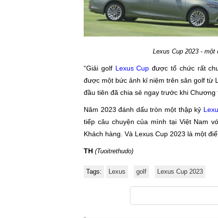
Lexus Cup 2023 - một d
“Giải golf
Lexus Cup
được tổ chức rất chu
được một bức ảnh kỉ niệm trên sân golf từ 
đầu tiên đã chia sẻ ngay trước khi Chương t
Năm 2023 đánh dấu tròn một thập kỷ
Lex
tiếp câu chuyện của mình tại Việt Nam vớ
Khách hàng. Và Lexus Cup 2023 là một điểm
TH
(Tuoitrethudo)
Tags:
Lexus
golf
Lexus Cup 2023