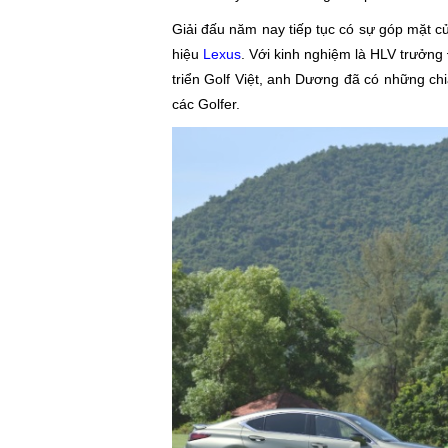
Giải đấu năm nay tiếp tục có sự góp mặt
hiệu
Lexus
. Với kinh nghiệm là HLV trưởn
triển Golf Việt, anh Dương đã có những chi
các Golfer.