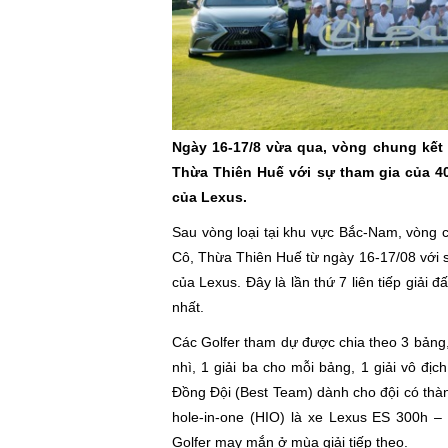
Ngày 16-17/8 vừa qua, vòng chung kết 
Thừa Thiên Huế với sự tham gia của 40 
của Lexus.
Sau vòng loại tại khu vực Bắc-Nam, vòng 
Cô, Thừa Thiên Huế từ ngày 16-17/08 với s
của Lexus. Đây là lần thứ 7 liên tiếp giải
nhất.
Các Golfer tham dự được chia theo 3 bảng, t
nhì, 1 giải ba cho mỗi bảng, 1 giải vô địc
Đồng Đội (Best Team) dành cho đội có thành t
hole-in-one (HIO) là xe Lexus ES 300h –
Golfer may mắn ở mùa giải tiếp theo.