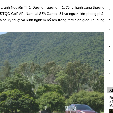
 của anh Nguyễn Thái Dương - gương mặt đồng hành cùng thương
g ĐTQG Golf Việt Nam tại SEA Games 31 và người tiên phong phát
a sẻ kỹ thuật và kinh nghiệm bổ ích trong thời gian giao lưu cùng
X
R
đ
M