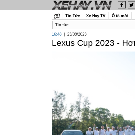
Tin Tức
Xe Hay TV
Ô tô mới
Tin tức
16:48
|
23/08/2023
Lexus Cup 2023 - Hơn