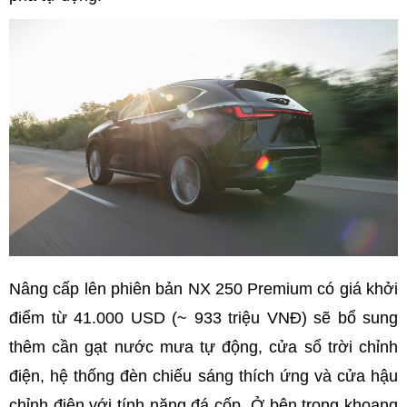
Nâng cấp lên phiên bản NX 250 Premium có giá khởi
điểm từ 41.000 USD (~ 933 triệu VNĐ) sẽ bổ sung
thêm cần gạt nước mưa tự động, cửa sổ trời chỉnh
điện, hệ thống đèn chiếu sáng thích ứng và cửa hậu
chỉnh điện với tính năng đá cốp. Ở bên trong khoang