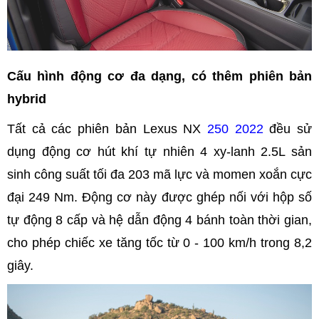
Cấu hình động cơ đa dạng, có thêm phiên bản
hybrid
Tất cả các phiên bản Lexus NX
250 2022
đều sử
dụng động cơ hút khí tự nhiên 4 xy-lanh 2.5L sản
sinh công suất tối đa 203 mã lực và momen xoắn cực
đại 249 Nm. Động cơ này được ghép nối với hộp số
tự động 8 cấp và hệ dẫn động 4 bánh toàn thời gian,
cho phép chiếc xe tăng tốc từ 0 - 100 km/h trong 8,2
giây.