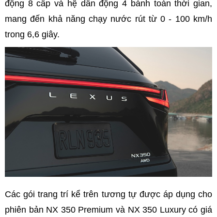
động 8 cấp và hệ dẫn động 4 bánh toàn thời gian,
mang đến khả năng chạy nước rút từ 0 - 100 km/h
trong 6,6 giây.
Các gói trang trí kể trên tương tự được áp dụng cho
phiên bản NX 350 Premium và NX 350 Luxury có giá