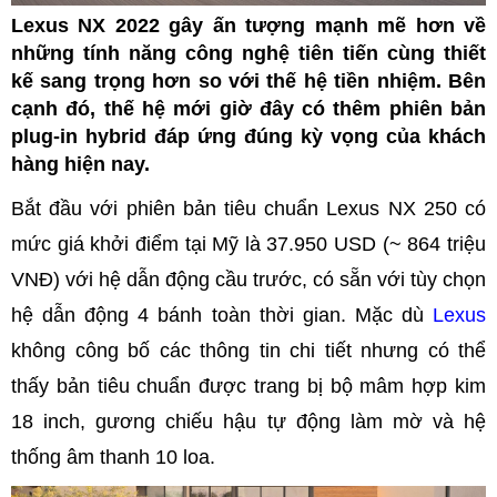
Lexus NX 2022 gây ấn tượng mạnh mẽ hơn về
những tính năng công nghệ tiên tiến cùng thiết
kế sang trọng hơn so với thế hệ tiền nhiệm. Bên
cạnh đó, thế hệ mới giờ đây có thêm phiên bản
plug-in hybrid đáp ứng đúng kỳ vọng của khách
hàng hiện nay.
Bắt đầu với phiên bản tiêu chuẩn Lexus NX 250 có
mức giá khởi điểm tại Mỹ là 37.950 USD (~ 864 triệu
VNĐ) với hệ dẫn động cầu trước, có sẵn với tùy chọn
hệ dẫn động 4 bánh toàn thời gian. Mặc dù
Lexus
không công bố các thông tin chi tiết nhưng có thể
thấy bản tiêu chuẩn được trang bị bộ mâm hợp kim
18 inch, gương chiếu hậu tự động làm mờ và hệ
thống âm thanh 10 loa.