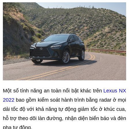
Một số tính năng an toàn nổi bật khác trên
Lexus NX
2022
bao gồm kiểm soát hành trình bằng radar ở mọi
dải tốc độ với khả năng tự động giảm tốc ở khúc cua,
hỗ trợ theo dõi làn đường, nhận diện biển báo và đèn
pha tự động.