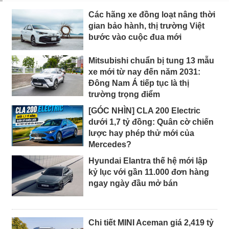
Các hãng xe đồng loạt nâng thời
gian bảo hành, thị trường Việt
bước vào cuộc đua mới
Mitsubishi chuẩn bị tung 13 mẫu
xe mới từ nay đến năm 2031:
Đông Nam Á tiếp tục là thị
trường trọng điểm
[GÓC NHÌN] CLA 200 Electric
dưới 1,7 tỷ đồng: Quân cờ chiến
lược hay phép thử mới của
Mercedes?
Hyundai Elantra thế hệ mới lập
kỷ lục với gần 11.000 đơn hàng
ngay ngày đầu mở bán
Chi tiết MINI Aceman giá 2,419 tỷ