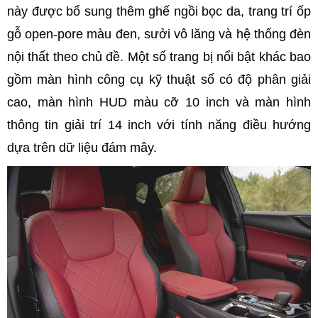
này được bổ sung thêm ghế ngồi bọc da, trang trí ốp
gỗ open-pore màu đen, sưởi vô lăng và hệ thống đèn
nội thất theo chủ đề. Một số trang bị nổi bật khác bao
gồm màn hình công cụ kỹ thuật số có độ phân giải
cao, màn hình HUD màu cỡ 10 inch và màn hình
thông tin giải trí 14 inch với tính năng điều hướng
dựa trên dữ liệu đám mây.