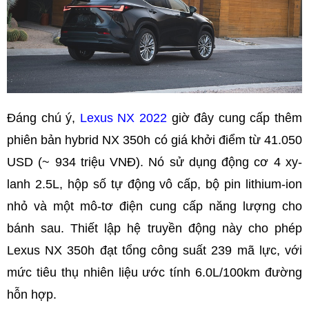
Đáng chú ý,
Lexus NX 2022
giờ đây cung cấp thêm
phiên bản hybrid NX 350h có giá khởi điểm từ 41.050
USD (~ 934 triệu VNĐ). Nó sử dụng động cơ 4 xy-
lanh 2.5L, hộp số tự động vô cấp, bộ pin lithium-ion
nhỏ và một mô-tơ điện cung cấp năng lượng cho
bánh sau. Thiết lập hệ truyền động này cho phép
Lexus NX 350h đạt tổng công suất 239 mã lực, với
mức tiêu thụ nhiên liệu ước tính 6.0L/100km đường
hỗn hợp.