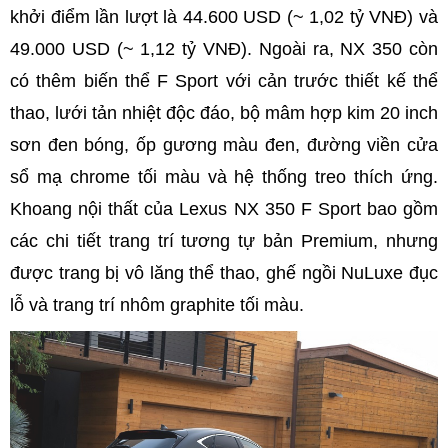
khởi điểm lần lượt là 44.600 USD (~ 1,02 tỷ VNĐ) và
49.000 USD (~ 1,12 tỷ VNĐ). Ngoài ra, NX 350 còn
có thêm biến thể F Sport với cản trước thiết kế thể
thao, lưới tản nhiệt độc đáo, bộ mâm hợp kim 20 inch
sơn đen bóng, ốp gương màu đen, đường viền cửa
sổ mạ chrome tối màu và hệ thống treo thích ứng.
Khoang nội thất của Lexus NX 350 F Sport bao gồm
các chi tiết trang trí tương tự bản Premium, nhưng
được trang bị vô lăng thể thao, ghế ngồi NuLuxe đục
lỗ và trang trí nhôm graphite tối màu.