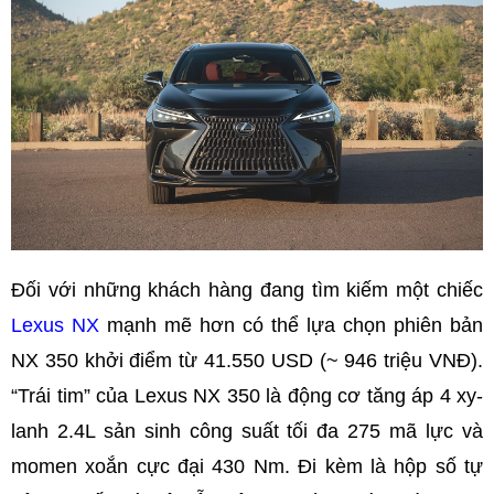
Đối với những khách hàng đang tìm kiếm một chiếc
Lexus NX
mạnh mẽ hơn có thể lựa chọn phiên bản
NX 350 khởi điểm từ 41.550 USD (~ 946 triệu VNĐ).
“Trái tim” của Lexus NX 350 là động cơ tăng áp 4 xy-
lanh 2.4L sản sinh công suất tối đa 275 mã lực và
momen xoắn cực đại 430 Nm. Đi kèm là hộp số tự