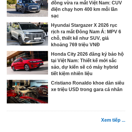
đồng vừa ra mắt Việt Nam: CUV
điện chạy hơn 400 km mỗi lần
sạc
Hyundai Stargazer X 2026 rục
rịch ra mắt Đông Nam Á: MPV 6
chỗ, thiết kế như SUV, giá
khoảng 769 triệu VNĐ
Honda City 2026 đăng ký bảo hộ
tại Việt Nam: Thiết kế mới sắc
sảo, dự kiến sẽ có máy hybrid
tiết kiệm nhiên liệu
Cristiano Ronaldo khoe dàn siêu
xe triệu USD trong gara cá nhân
Xem tiếp ...