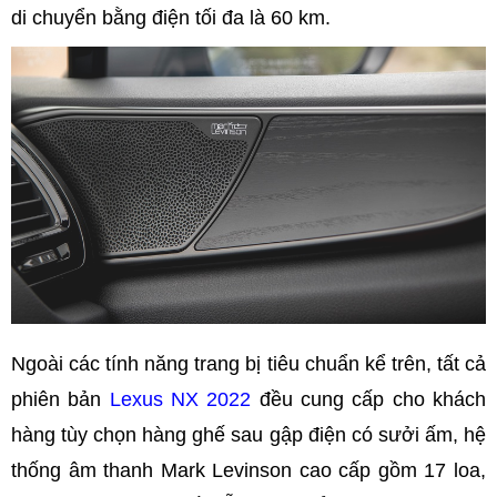
di chuyển bằng điện tối đa là 60 km.
Ngoài các tính năng trang bị tiêu chuẩn kể trên, tất cả
phiên bản
Lexus NX 2022
đều cung cấp cho khách
hàng tùy chọn hàng ghế sau gập điện có sưởi ấm, hệ
thống âm thanh Mark Levinson cao cấp gồm 17 loa,