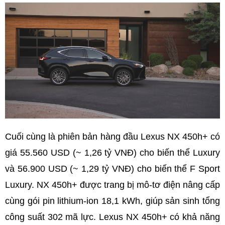
Cuối cùng là phiên bản hàng đầu Lexus NX 450h+ có
giá 55.560 USD (~ 1,26 tỷ VNĐ) cho biến thể Luxury
và 56.900 USD (~ 1,29 tỷ VNĐ) cho biến thể F Sport
Luxury. NX 450h+ được trang bị mô-tơ điện nâng cấp
cùng gói pin lithium-ion 18,1 kWh, giúp sản sinh tổng
công suất 302 mã lực. Lexus NX 450h+ có khả năng