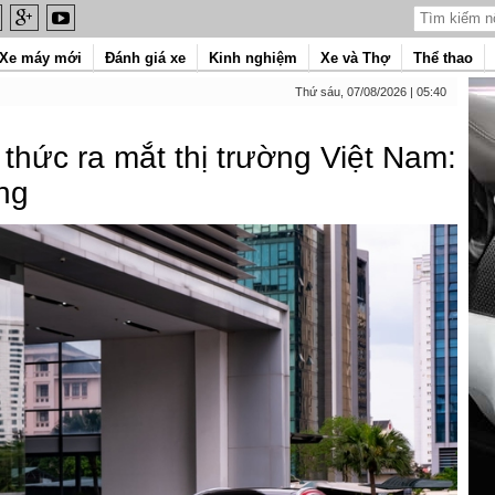
Xe máy mới
Đánh giá xe
Kinh nghiệm
Xe và Thợ
Thể thao
Thứ sáu, 07/08/2026 | 05:40
thức ra mắt thị trường Việt Nam:
ồng