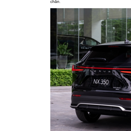
chân.