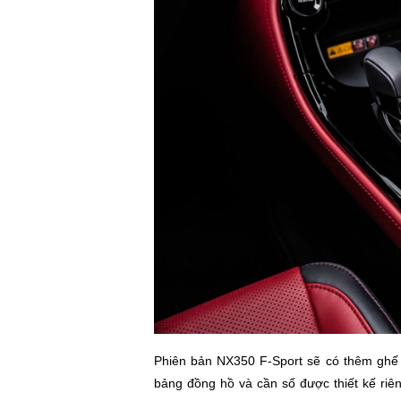
Phiên bản NX350 F-Sport sẽ có thêm ghế t
bảng đồng hồ và cần số được thiết kế riêng