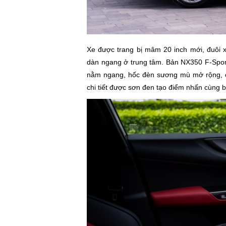
Xe được trang bị mâm 20 inch mới, đuôi x
dàn ngang ở trung tâm. Bản NX350 F-Sport 
nằm ngang, hốc đèn sương mù mở rộng, cả
chi tiết được sơn đen tạo điểm nhấn cùng 