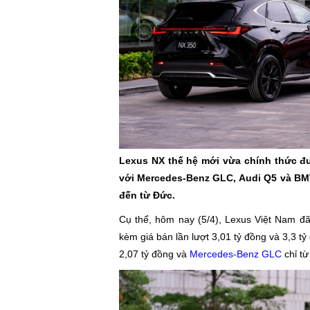
Lexus NX thế hệ mới vừa chính thức đượ
với Mercedes-Benz GLC, Audi Q5 và BM
đến từ Đức.
Cụ thể, hôm nay (5/4), Lexus Việt Nam đ
kèm giá bán lần lượt 3,01 tỷ đồng và 3,3 tỷ
2,07 tỷ đồng và
Mercedes-Benz GLC
chỉ từ