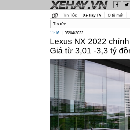
Tin Tức
Xe Hay TV
Ô tô mới
Tin tức
11:16
|
05/04/2022
Lexus NX 2022 chính 
Giá từ 3,01 -3,3 tỷ đ