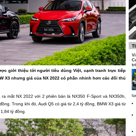
T
V
C
tr
c giới thiệu tới người tiêu dùng Việt, cạnh tranh trực tiếp
W X3 nhưng giá của NX 2022 có phần nhỉnh hơn các đối thủ
tụ
ã ra mắt NX 2022 với 2 phiên bản là NX350 F-Sport và NX350h,
 đồng. Trong khi đó, Audi Q5 có giá từ 2,4 tỷ đồng, BMW X3 giá từ
 1,84 tỷ đồng.