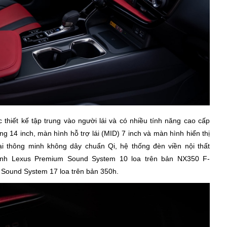
thiết kế tập trung vào người lái và có nhiều tính năng cao cấp
ng 14 inch, màn hình hỗ trợ lái (MID) 7 inch và màn hình hiển thị
oại thông minh không dây chuẩn Qi, hệ thống đèn viền nội thất
anh Lexus Premium Sound System 10 loa trên bản NX350 F-
Sound System 17 loa trên bản 350h.