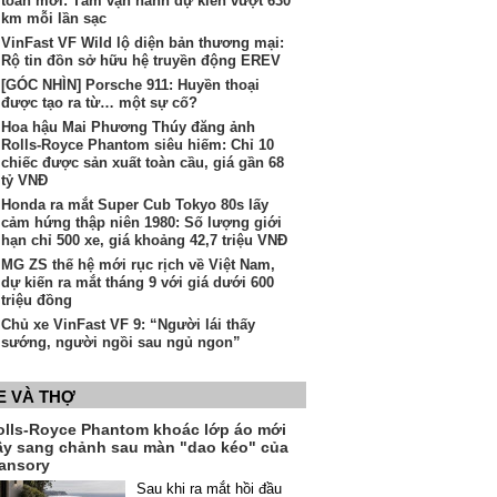
toàn mới: Tầm vận hành dự kiến vượt 630
km mỗi lần sạc
VinFast VF Wild lộ diện bản thương mại:
Rộ tin đồn sở hữu hệ truyền động EREV
[GÓC NHÌN] Porsche 911: Huyền thoại
được tạo ra từ… một sự cố?
Hoa hậu Mai Phương Thúy đăng ảnh
Rolls-Royce Phantom siêu hiếm: Chỉ 10
chiếc được sản xuất toàn cầu, giá gần 68
tỷ VNĐ
Honda ra mắt Super Cub Tokyo 80s lấy
cảm hứng thập niên 1980: Số lượng giới
hạn chỉ 500 xe, giá khoảng 42,7 triệu VNĐ
MG ZS thế hệ mới rục rịch về Việt Nam,
dự kiến ra mắt tháng 9 với giá dưới 600
triệu đồng
Chủ xe VinFast VF 9: “Người lái thấy
sướng, người ngồi sau ngủ ngon”
E VÀ THỢ
olls-Royce Phantom khoác lớp áo mới
ầy sang chảnh sau màn "dao kéo" của
ansory
Sau khi ra mắt hồi đầu