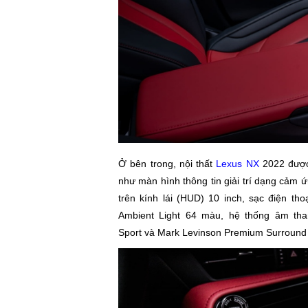
Ở bên trong, nội thất
Lexus NX
2022 được 
như màn hình thông tin giải trí dạng cảm ứ
trên kính lái (HUD) 10 inch, sạc điện th
Ambient Light 64 màu, hệ thống âm th
Sport và Mark Levinson Premium Surround 