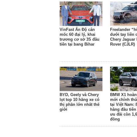
VinFast Ấn Độ cán
Freelander “h
mốc 60 đại lý, khai
dưới tay liên
trương cơ sở 3S đầu
Chery Jaguar
tiên tại bang Bihar
Rover (CJLR)
BYD, Geely và Chery
BMW X1 hoàn
lọt top 10 hãng xe có
mới chính thứ
thị phần lớn nhất thế
tại Việt Nam: 
giới
hàng đầu tiên
ưu đãi còn 1,6
đồng