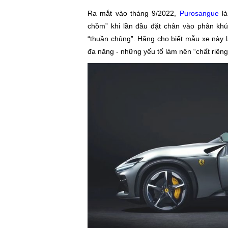
Ra mắt vào tháng 9/2022,
Purosangue
là
chồm” khi lần đầu đặt chân vào phân khú
“thuần chủng”. Hãng cho biết mẫu xe này l
đa năng - những yếu tố làm nên “chất riêng”