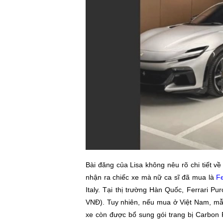
Bài đăng của Lisa không nêu rõ chi tiết 
nhận ra chiếc xe mà nữ ca sĩ đã mua là
F
Italy. Tại thị trường Hàn Quốc, Ferrari P
VNĐ). Tuy nhiên, nếu mua ở Việt Nam, mẫu
xe còn được bổ sung gói trang bị Carbon