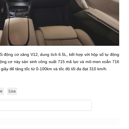
 động cơ xăng V12, dung tích 6.5L, kết hợp với hộp số tự động
Động cơ này sản sinh công suất 715 mã lực và mô-men xoắn 716
iây để tăng tốc từ 0-100km và tốc độ tối đa đạt 310 km/h.
ue
Lisa