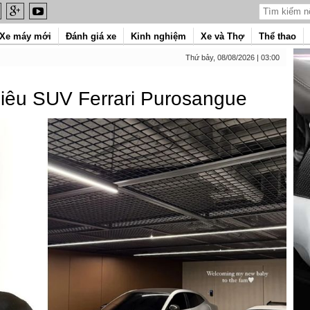
Xe máy mới
Đánh giá xe
Kinh nghiệm
Xe và Thợ
Thể thao
Thứ bảy, 08/08/2026 | 03:00
 siêu SUV Ferrari Purosangue