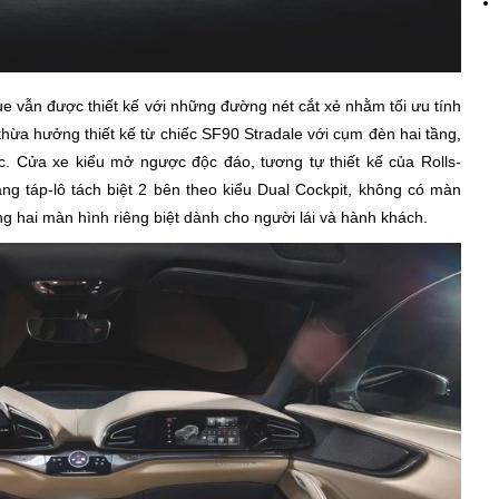
 vẫn được thiết kế với những đường nét cắt xẻ nhằm tối ưu tính
hừa hưởng thiết kế từ chiếc SF90 Stradale với cụm đèn hai tầng,
ớc. Cửa xe kiểu mở ngược độc đáo, tương tự thiết kế của Rolls-
ng táp-lô tách biệt 2 bên theo kiểu Dual Cockpit, không có màn
ng hai màn hình riêng biệt dành cho người lái và hành khách.