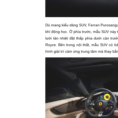
Dù mang kiểu dáng SUV, Ferrari Purosangue
khí động học. Ở phía trước, mẫu SUV này t
lưới tản nhiệt đặt thấp phía dưới cản trư
Royce. Bên trong nội thất, mẫu SUV có bả
hình giải trí cảm ứng trung tâm mà thay bằ