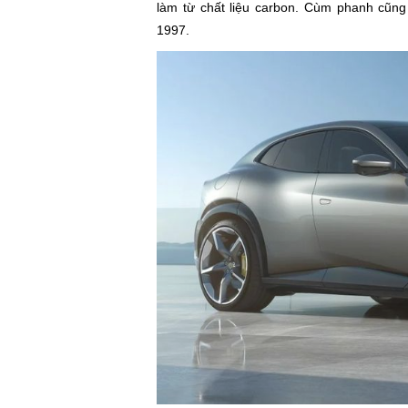
làm từ chất liệu carbon. Cùm phanh cũn
1997.