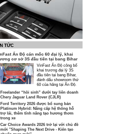
IN TỨC
nFast Ấn Độ cán mốc 60 đại lý, khai
ương cơ sở 3S đầu tiên tại bang Bihar
VinFast Ấn Độ công bố
khai trương đại lý 3S
đầu tiên tại bang Bihar,
đánh dấu showroom thứ
60 của hãng tại Ấn Độ.
Freelander “hồi sinh” dưới tay liên doanh
Chery Jaguar Land Rover (CJLR)
Ford Territory 2026 được bổ sung bản
Platinum Hybrid: Nâng cấp hệ thống hỗ
trợ lái, thêm tính năng tạo hương thơm
trong xe
Car Choice Awards 2026 trở lại với chủ đề
mới "Shaping The Next Drive - Kiến tạo