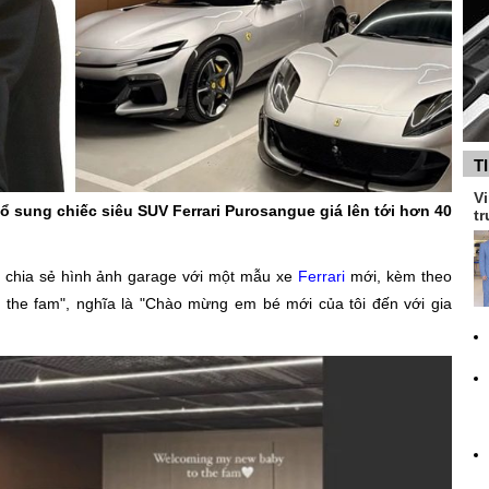
T
Vi
bổ sung chiếc siêu SUV Ferrari Purosangue giá lên tới hơn 40
tr
) chia sẻ hình ảnh garage với một mẫu xe
Ferrari
mới, kèm theo
the fam", nghĩa là "Chào mừng em bé mới của tôi đến với gia