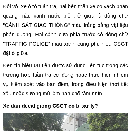
Đối với xe ô tô tuần tra, hai bên thân xe có vạch phản
quang màu xanh nước biển, ở giữa là dòng chữ
"CẢNH SÁT GIAO THÔNG" màu trắng bằng vật liệu
phản quang. Hai cánh cửa phía trước có dòng chữ
"TRAFFIC POLICE" màu xanh cùng phù hiệu CSGT
đặt ở giữa.
Đèn tín hiệu ưu tiên được sử dụng liên tục trong các
trường hợp tuần tra cơ động hoặc thực hiện nhiệm
vụ kiểm soát vào ban đêm, trong điều kiện thời tiết
xấu hoặc sương mù làm hạn chế tầm nhìn.
Xe dán decal giống CSGT có bị xử lý?