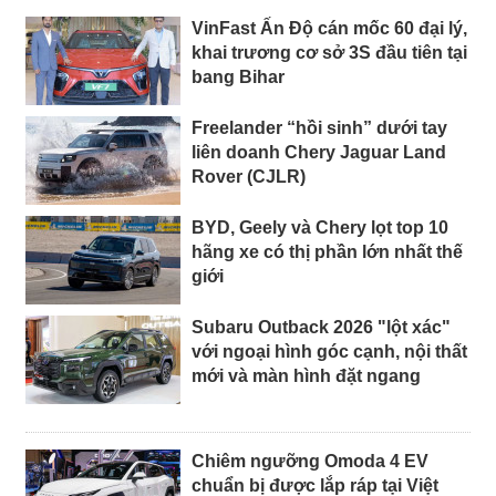
VinFast Ấn Độ cán mốc 60 đại lý,
khai trương cơ sở 3S đầu tiên tại
bang Bihar
Freelander “hồi sinh” dưới tay
liên doanh Chery Jaguar Land
Rover (CJLR)
BYD, Geely và Chery lọt top 10
hãng xe có thị phần lớn nhất thế
giới
Subaru Outback 2026 "lột xác"
với ngoại hình góc cạnh, nội thất
mới và màn hình đặt ngang
Chiêm ngưỡng Omoda 4 EV
chuẩn bị được lắp ráp tại Việt