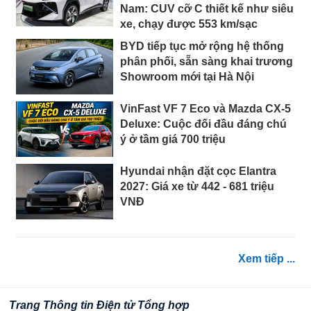
Nam: CUV cỡ C thiết kế như siêu
xe, chạy được 553 km/sạc
BYD tiếp tục mở rộng hệ thống
phân phối, sẵn sàng khai trương
Showroom mới tại Hà Nội
VinFast VF 7 Eco và Mazda CX-5
Deluxe: Cuộc đối đầu đáng chú
ý ở tầm giá 700 triệu
Hyundai nhận đặt cọc Elantra
2027: Giá xe từ 442 - 681 triệu
VNĐ
Xem tiếp ...
Trang Thông tin Điện tử Tổng hợp