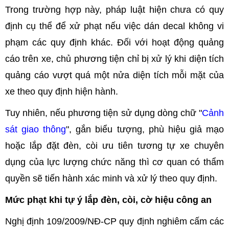
Trong trường hợp này, pháp luật hiện chưa có quy
định cụ thể để xử phạt nếu việc dán decal không vi
phạm các quy định khác. Đối với hoạt động quảng
cáo trên xe, chủ phương tiện chỉ bị xử lý khi diện tích
quảng cáo vượt quá một nửa diện tích mỗi mặt của
xe theo quy định hiện hành.
Tuy nhiên, nếu phương tiện sử dụng dòng chữ "
Cảnh
sát giao thông
", gắn biểu tượng, phù hiệu giả mạo
hoặc lắp đặt đèn, còi ưu tiên tương tự xe chuyên
dụng của lực lượng chức năng thì cơ quan có thẩm
quyền sẽ tiến hành xác minh và xử lý theo quy định.
Mức phạt khi tự ý lắp đèn, còi, cờ hiệu công an
Nghị định 109/2009/NĐ-CP quy định nghiêm cấm các