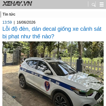
Tin tức
13:59
|
16/06/2026
Lỗi độ đèn, dán decal giống xe cảnh sát
bị phạt như thế nào?