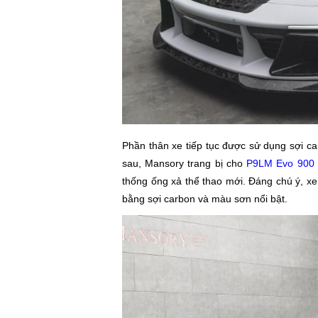
Phần thân xe tiếp tục được sử dụng sợi ca
sau, Mansory trang bị cho
P9LM Evo 900
thống ống xả thể thao mới. Đáng chú ý, xe 
bằng sợi carbon và màu sơn nổi bật.