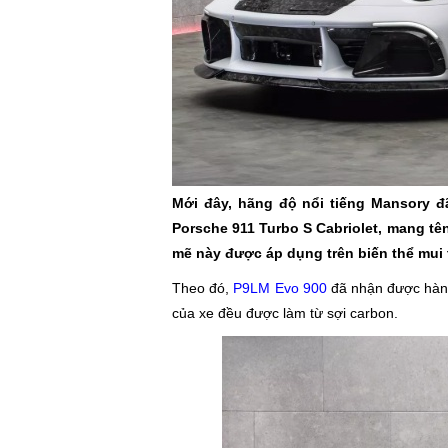
Mới đây, hãng độ nổi tiếng Mansory đ
Porsche 911 Turbo S Cabriolet, mang tê
mẽ này được áp dụng trên biến thể mui 
Theo đó,
P9LM Evo 900
đã nhận được hàng
của xe đều được làm từ sợi carbon.