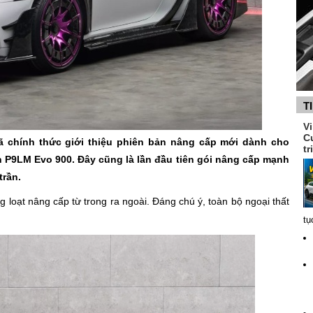
T
V
C
ã chính thức giới thiệu phiên bản nâng cấp mới dành cho
tr
n P9LM Evo 900. Đây cũng là lần đầu tiên gói nâng cấp mạnh
trần.
 loạt nâng cấp từ trong ra ngoài. Đáng chú ý, toàn bộ ngoại thất
tụ