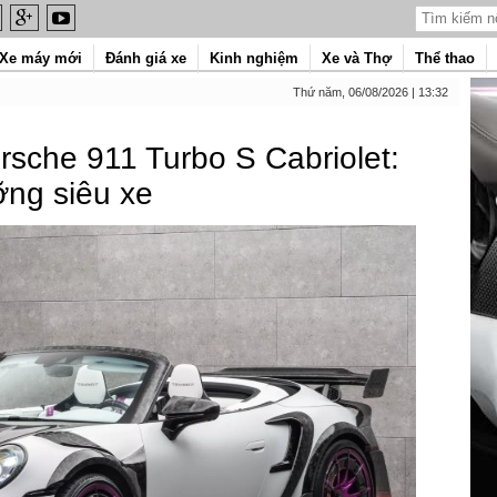
Xe máy mới
Đánh giá xe
Kinh nghiệm
Xe và Thợ
Thể thao
Thứ năm, 06/08/2026 | 13:32
sche 911 Turbo S Cabriolet:
ng siêu xe