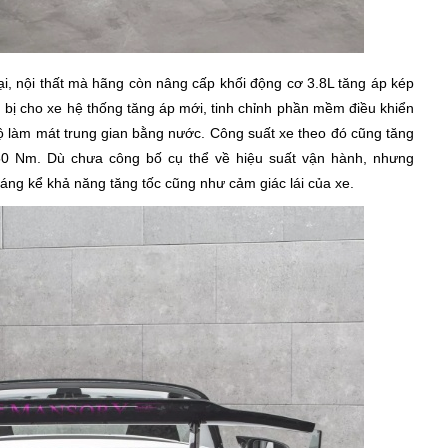
ại, nội thất mà hãng còn nâng cấp khối động cơ 3.8L tăng áp kép
 bị cho xe hệ thống tăng áp mới, tinh chỉnh phần mềm điều khiển
 làm mát trung gian bằng nước. Công suất xe theo đó cũng tăng
0 Nm. Dù chưa công bố cụ thể về hiệu suất vận hành, nhưng
áng kể khả năng tăng tốc cũng như cảm giác lái của xe.