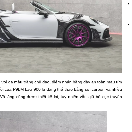
 với da màu trắng chủ đạo, điểm nhấn bằng dây an toàn màu tím
i của P9LM Evo 900 là dạng thể thao bằng sợi carbon và nhiều
Vô-lăng cũng được thiết kế lại, tuy nhiên vẫn giữ bố cục truyền