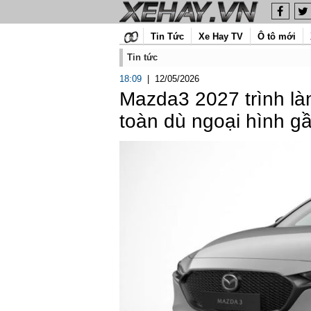
Tin Tức
Xe Hay TV
Ô tô mới
Tin tức
18:09
|
12/05/2026
Mazda3 2027 trình là
toàn dù ngoại hình g