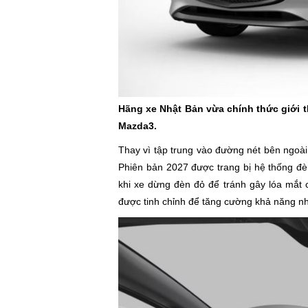
Hãng xe Nhật Bản vừa chính thức giới t
Mazda3.
Thay vì tập trung vào đường nét bên ngoà
Phiên bản 2027 được trang bị hệ thống đè
khi xe dừng đèn đỏ để tránh gây lóa mắt 
được tinh chỉnh để tăng cường khả năng nh