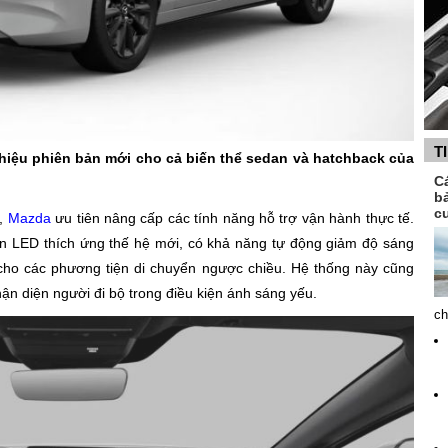
T
hiệu phiên bản mới cho cả biến thể sedan và hatchback của
C
b
c
i,
Mazda
ưu tiên nâng cấp các tính năng hỗ trợ vận hành thực tế.
n LED thích ứng thế hệ mới, có khả năng tự động giảm độ sáng
cho các phương tiện di chuyển ngược chiều. Hệ thống này cũng
ận diện người đi bộ trong điều kiện ánh sáng yếu.
ch