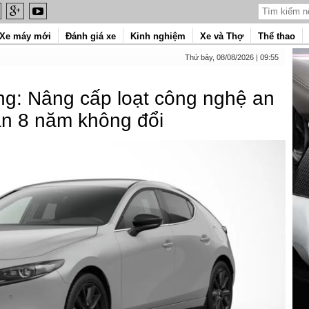
Xe máy mới
Đánh giá xe
Kinh nghiệm
Xe và Thợ
Thể thao
Thứ bảy, 08/08/2026 | 09:55
ng: Nâng cấp loạt công nghệ an
ần 8 năm không đổi