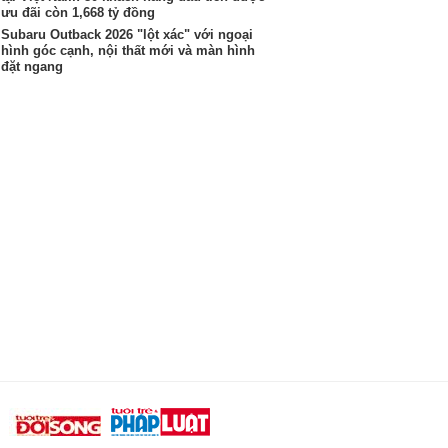
ưu đãi còn 1,668 tỷ đồng
Subaru Outback 2026 "lột xác" với ngoại
hình góc cạnh, nội thất mới và màn hình
đặt ngang