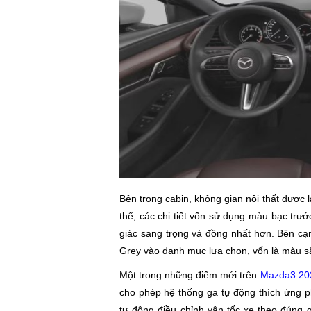
Bên trong cabin, không gian nội thất được 
thể, các chi tiết vốn sử dụng màu bạc tr
giác sang trọng và đồng nhất hơn. Bên cạ
Grey vào danh mục lựa chọn, vốn là màu sắ
Một trong những điểm mới trên
Mazda3 20
cho phép hệ thống ga tự động thích ứng p
tự động điều chỉnh vận tốc xe theo đúng q