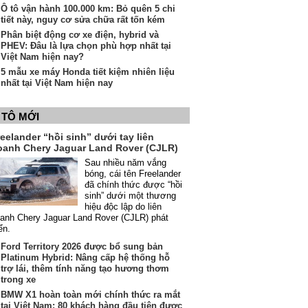
Ô tô vận hành 100.000 km: Bỏ quên 5 chi
tiết này, nguy cơ sửa chữa rất tốn kém
Phân biệt động cơ xe điện, hybrid và
PHEV: Đâu là lựa chọn phù hợp nhất tại
Việt Nam hiện nay?
5 mẫu xe máy Honda tiết kiệm nhiên liệu
nhất tại Việt Nam hiện nay
 TÔ MỚI
eelander “hồi sinh” dưới tay liên
oanh Chery Jaguar Land Rover (CJLR)
Sau nhiều năm vắng
bóng, cái tên Freelander
đã chính thức được “hồi
sinh” dưới một thương
hiệu độc lập do liên
anh Chery Jaguar Land Rover (CJLR) phát
iển.
Ford Territory 2026 được bổ sung bản
Platinum Hybrid: Nâng cấp hệ thống hỗ
trợ lái, thêm tính năng tạo hương thơm
trong xe
BMW X1 hoàn toàn mới chính thức ra mắt
tại Việt Nam: 80 khách hàng đầu tiên được