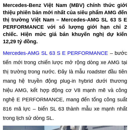
Mercedes-Benz Việt Nam (MBV) chính thức giới
thiệu phiên bản mới nhất của siêu phẩm AMG đến
thị trường Việt Nam – Mercedes-AMG SL 63 S E
PERFORMANCE với số lượng giới hạn chỉ 2
chiếc. Hiện mức giá bán khuyến nghị dự kiến
12,29 tỷ đồng.
Mercedes-AMG SL 63 S E PERFORMANCE
– bước
tiến mới trong chiến lược mở rộng dòng xe AMG tại
thị trường trong nước. Đây là mẫu roadster đầu tiên
mang hệ truyền động plug-in hybrid dưới thương
hiệu AMG, kết hợp động cơ V8 mạnh mẽ và công
nghệ E PERFORMANCE, mang đến tổng công suất
816 mã lực – biến SL 63 thành mẫu xe mạnh nhất
trong lịch sử dòng SL.