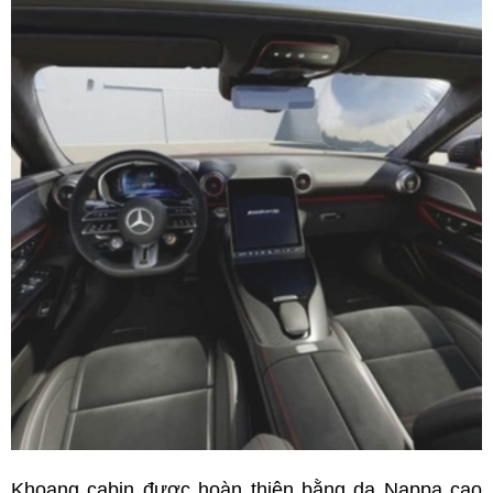
Khoang cabin được hoàn thiện bằng da Nappa cao