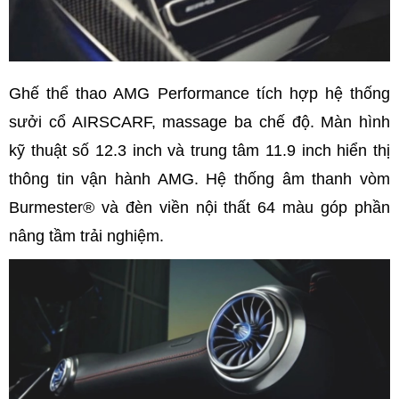
Ghế thể thao AMG Performance tích hợp hệ thống
sưởi cổ AIRSCARF, massage ba chế độ. Màn hình
kỹ thuật số 12.3 inch và trung tâm 11.9 inch hiển thị
thông tin vận hành AMG. Hệ thống âm thanh vòm
Burmester® và đèn viền nội thất 64 màu góp phần
nâng tầm trải nghiệm.