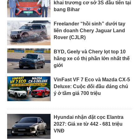
khai trương cơ sở 3S đầu tiên tại
bang Bihar
Freelander “hồi sinh” dưới tay
liên doanh Chery Jaguar Land
Rover (CJLR)
BYD, Geely và Chery lọt top 10
hãng xe có thị phần lớn nhất thế
giới
VinFast VF 7 Eco và Mazda CX-5
Deluxe: Cuộc đối đầu đáng chú
ý ở tầm giá 700 triệu
Hyundai nhận đặt cọc Elantra
2027: Giá xe từ 442 - 681 triệu
VNĐ