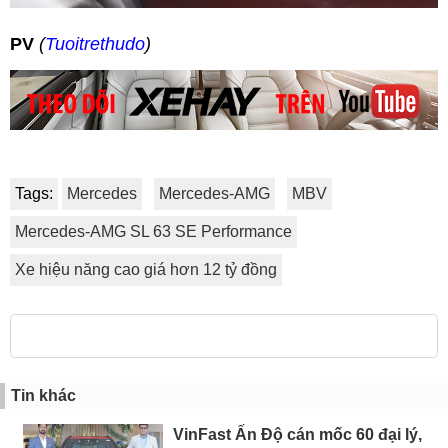
PV
(
Tuoitrethudo
)
Tags:
Mercedes
Mercedes-AMG
MBV
Mercedes-AMG SL 63 SE Performance
Xe hiệu năng cao giá hơn 12 tỷ đồng
Tin khác
VinFast Ấn Độ cán mốc 60 đại lý,