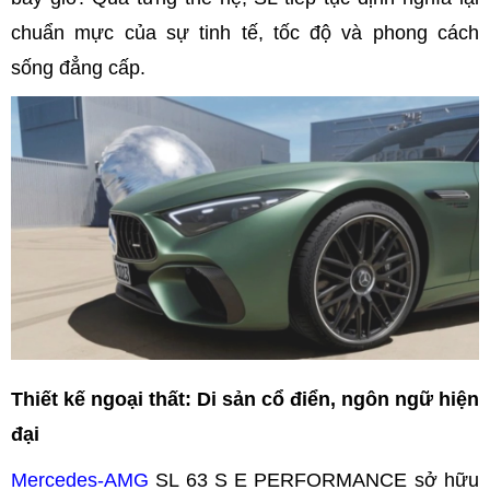
chuẩn mực của sự tinh tế, tốc độ và phong cách
sống đẳng cấp.
Thiết kế ngoại thất: Di sản cổ điển, ngôn ngữ hiện
đại
Mercedes-AMG
SL 63 S E PERFORMANCE sở hữu