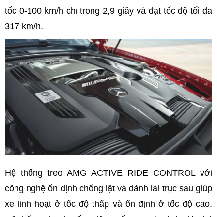
tốc 0-100 km/h chỉ trong 2,9 giây và đạt tốc độ tối đa
317 km/h.
Hệ thống treo AMG ACTIVE RIDE CONTROL với
công nghệ ổn định chống lật và đánh lái trục sau giúp
xe linh hoạt ở tốc độ thấp và ổn định ở tốc độ cao.