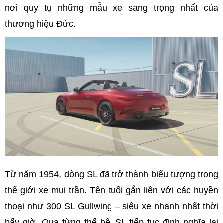
nơi quy tụ những mẫu xe sang trọng nhất của
thương hiệu Đức.
Từ năm 1954, dòng SL đã trở thành biểu tượng trong
thế giới xe mui trần. Tên tuổi gắn liền với các huyền
thoại như 300 SL Gullwing – siêu xe nhanh nhất thời
bấy giờ. Qua từng thế hệ, SL tiếp tục định nghĩa lại