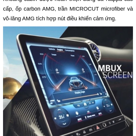
cấp, ốp carbon AMG, trần MICROCUT microfiber và
vô-lăng AMG tích hợp nút điều khiển cảm ứng.