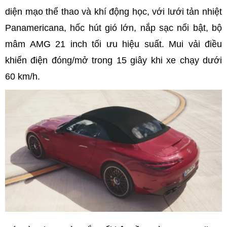
diện mạo thể thao và khí động học, với lưới tản nhiệt
Panamericana, hốc hút gió lớn, nắp sạc nổi bật, bộ
mâm AMG 21 inch tối ưu hiệu suất. Mui vải điều
khiển điện đóng/mở trong 15 giây khi xe chạy dưới
60 km/h.