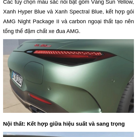
Các tùy chọn màu sắc nổi bật gồm Vàng Sun Yellow,
Xanh Hyper Blue và Xanh Spectral Blue, kết hợp gói
AMG Night Package II và carbon ngoại thất tạo nên
tổng thể đậm chất xe đua AMG.
Nội thất: Kết hợp giữa hiệu suất và sang trọng