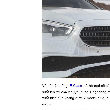
Về hệ dẫn động,
E-Class
thế hệ mới sẽ sử 
suất lên tới 264 mã lực, cùng 1 hệ thống m
xuất hiện của không dưới 7 model plug-in
wagon.