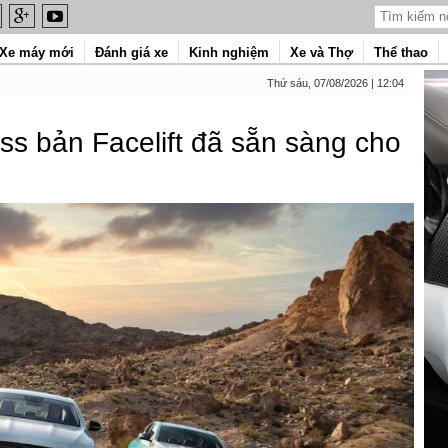
Xe máy mới
Đánh giá xe
Kinh nghiệm
Xe và Thợ
Thể thao
Thứ sáu, 07/08/2026 | 12:04
s bản Facelift đã sẵn sàng cho