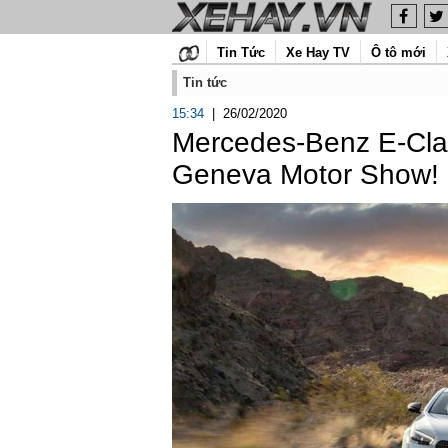
Tin Tức
Xe Hay TV
Ô tô mới
Tin tức
15:34
|
26/02/2020
Mercedes-Benz E-Clas
Geneva Motor Show!