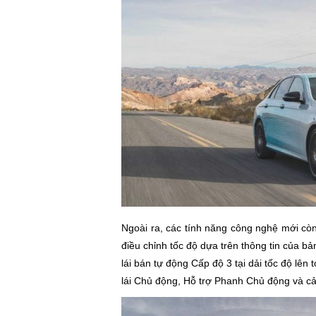
Ngoài ra, các tính năng công nghệ mới còn
điều chỉnh tốc độ dựa trên thông tin của b
lái bán tự động Cấp độ 3 tại dải tốc độ lên
lái Chủ động, Hỗ trợ Phanh Chủ động và c