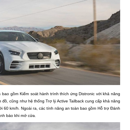
 bao gồm Kiểm soát hành trình thích ứng Distronic với khả năng
ản đồ, cũng như hệ thống Trợ lý Active Tailback cung cấp khả năng
 tới 60 km/h. Ngoài ra, các tính năng an toàn bao gồm Hỗ trợ Đánh
ảnh báo khi mở cửa.