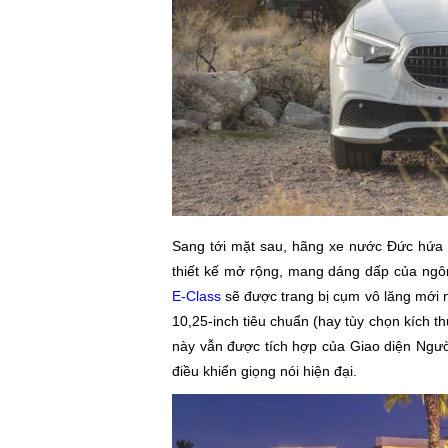
Sang tới mặt sau, hãng xe nước Đức hứa 
thiết kế mở rộng, mang dáng dấp của ngôn
E-Class
sẽ được trang bị cụm vô lăng mới 
10,25-inch tiêu chuẩn (hay tùy chọn kích th
này vẫn được tích hợp của Giao diện Ngư
điều khiển giọng nói hiện đại.