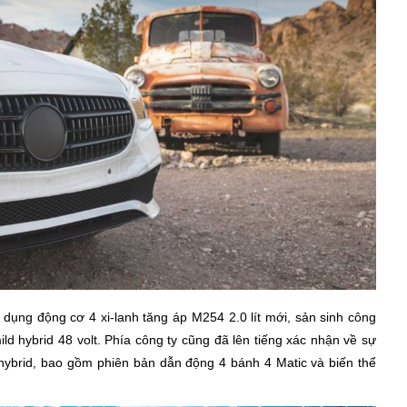
dụng động cơ 4 xi-lanh tăng áp M254 2.0 lít mới, sản sinh công
ild hybrid 48 volt. Phía công ty cũng đã lên tiếng xác nhận về sự
 hybrid, bao gồm phiên bản dẫn động 4 bánh 4 Matic và biến thể