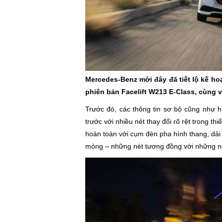
Mercedes-Benz mới đây đã tiết lộ kế hoạ
phiên bản Facelift W213 E-Class, cùng
Trước đó, các thông tin sơ bộ cũng như h
trước với nhiều nét thay đổi rõ rệt trong t
hoàn toàn với cụm đèn pha hình thang, dải L
mỏng – những nét tương đồng với những ng