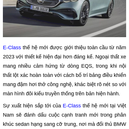
E-Class
thế hệ mới được giới thiệu toàn cầu từ năm
2023 với thiết kế hiện đại hơn đáng kể. Ngoại thất xe
mang nhiều cảm hứng từ dòng EQS, trong khi nội
thất lột xác hoàn toàn với cách bố trí bảng điều khiển
mang đậm hơi thở công nghệ, khác biệt rõ nét so với
màn hình đôi kiểu truyền thống trên bản hiện hành.
Sự xuất hiện sắp tới của
E-Class
thế hệ mới tại Việt
Nam sẽ đánh dấu cuộc cạnh tranh mới trong phân
khúc sedan hạng sang cỡ trung, nơi mà đối thủ BMW