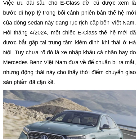
Việc ưu đãi sâu cho E-Class đời cũ được xem là
bước đi hợp lý trong bối cảnh phiên bản thế hệ mới
của dòng sedan này đang rục rịch cập bến Việt Nam.
Hồi tháng 4/2024, một chiếc E-Class thế hệ mới đã
được bắt gặp tại trung tâm kiểm định khí thải ở Hà
Nội. Tuy chưa rõ đó là xe nhập khẩu cá nhân hay do
Mercedes-Benz Việt Nam đưa về để chuẩn bị ra mắt,
nhưng động thái này cho thấy thời điểm chuyển giao
sản phẩm đã cận kề.