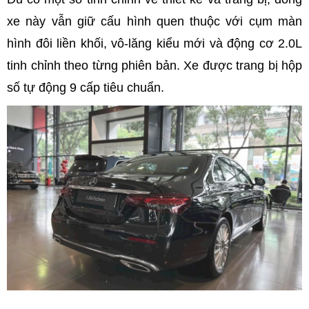
xe này vẫn giữ cấu hình quen thuộc với cụm màn
hình đôi liền khối, vô-lăng kiểu mới và động cơ 2.0L
tinh chỉnh theo từng phiên bản. Xe được trang bị hộp
số tự động 9 cấp tiêu chuẩn.