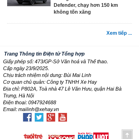
Defender, chạy hơn 150 km
không tốn xăng
Xem tiếp ...
Trang Thông tin Điện tử Tổng hợp
Giấy phép số: 473/GP-Sở Văn hoá và Thể thao.
Cấp ngày 23/9/2025.
Chịu trách nhiệm nội dung: Bùi Mai Linh
Cơ quan chủ quản: Công ty TNHH Xe Hay
Địa chỉ: P802A, Toà nhà 47 Lê Văn Hưu, quận Hai Bà
Trưng, Hà Nội
Điện thoại: 0947924688
Email: mailinh@xehay.vn