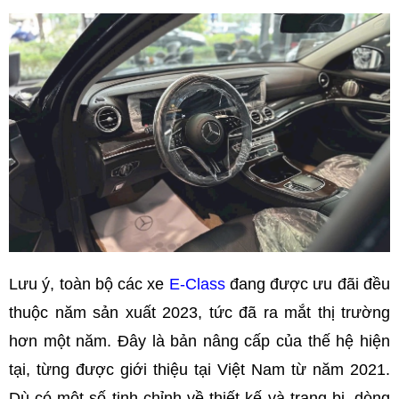
Lưu ý, toàn bộ các xe
E-Class
đang được ưu đãi đều
thuộc năm sản xuất 2023, tức đã ra mắt thị trường
hơn một năm. Đây là bản nâng cấp của thế hệ hiện
tại, từng được giới thiệu tại Việt Nam từ năm 2021.
Dù có một số tinh chỉnh về thiết kế và trang bị, dòng