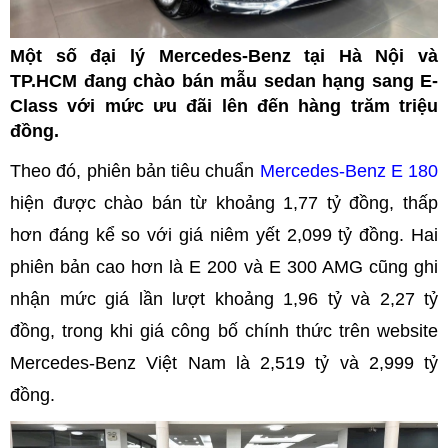
Một số đại lý Mercedes-Benz tại Hà Nội và
TP.HCM đang chào bán mẫu sedan hạng sang E-
Class với mức ưu đãi lên đến hàng trăm triệu
đồng.
Theo đó, phiên bản tiêu chuẩn
Mercedes-Benz E 180
hiện được chào bán từ khoảng 1,77 tỷ đồng, thấp
hơn đáng kể so với giá niêm yết 2,099 tỷ đồng. Hai
phiên bản cao hơn là E 200 và E 300 AMG cũng ghi
nhận mức giá lần lượt khoảng 1,96 tỷ và 2,27 tỷ
đồng, trong khi giá công bố chính thức trên website
Mercedes-Benz Việt Nam là 2,519 tỷ và 2,999 tỷ
đồng.