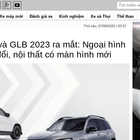
Xe máy mới
Đánh giá xe
Kinh nghiệm
Xe và Thợ
Thể thao
Thứ sáu, 07/08/2026 | 02:57
à GLB 2023 ra mắt: Ngoại hình
ổi, nội thất có màn hình mới