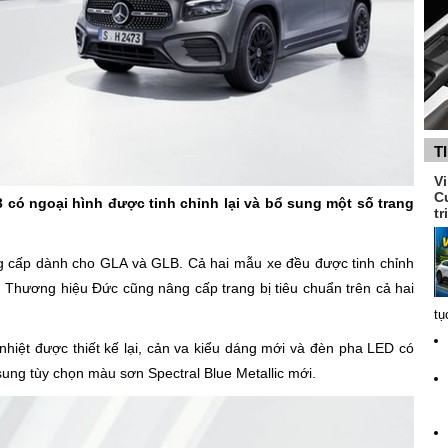
T
V
C
có ngoại hình được tinh chỉnh lại và bổ sung một số trang
tr
g cấp dành cho GLA và GLB. Cả hai mẫu xe đều được tinh chỉnh
 Thương hiệu Đức cũng nâng cấp trang bị tiêu chuẩn trên cả hai
tụ
nhiệt được thiết kế lại, cản va kiểu dáng mới và đèn pha LED có
ung tùy chọn màu sơn Spectral Blue Metallic mới.