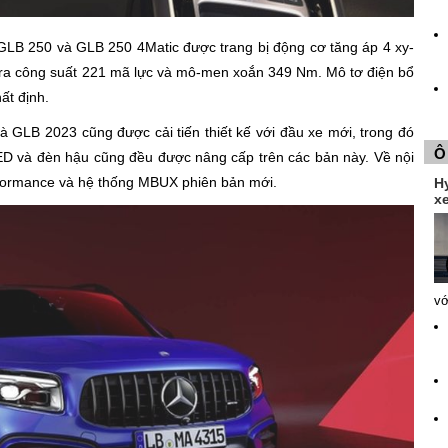
LB 250 và GLB 250 4Matic được trang bị động cơ tăng áp 4 xy-
ạo ra công suất 221 mã lực và mô-men xoắn 349 Nm. Mô tơ điện bổ
ất định.
GLB 2023 cũng được cải tiến thiết kế với đầu xe mới, trong đó
Ô
ED và đèn hậu cũng đều được nâng cấp trên các bản này. Về nội
formance và hệ thống MBUX phiên bản mới.
H
xe
vớ