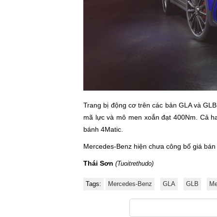
Trang bị động cơ trên các bản GLA và GLB
mã lực và mô men xoắn đạt 400Nm. Cả ha
bánh 4Matic.
Mercedes-Benz hiện chưa công bố giá bán
Thái Sơn
(Tuoitrethudo)
Tags:
Mercedes-Benz
GLA
GLB
Me