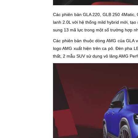
Các phiên bản GLA 220, GLB 250 4Matic, G
lanh 2.0L với hệ thống mild hybrid mới, t
sung 13 mã lực trong một số trường hợp nh
Các phiên bản thuộc dòng AMG của GLA và 
logo AMG xuất hiện trên ca pô. Đèn pha L
thất, 2 mẫu SUV sử dụng vô lăng AMG Per