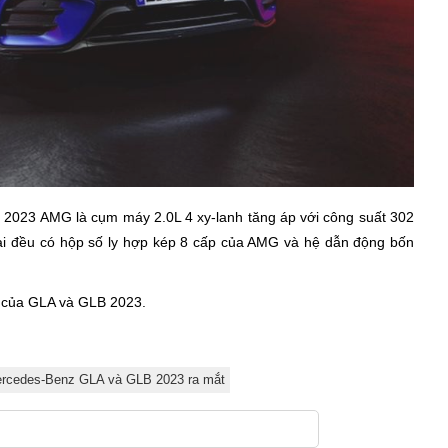
 2023 AMG là cụm máy 2.0L 4 xy-lanh tăng áp với công suất 302
i đều có hộp số ly hợp kép 8 cấp của AMG và hệ dẫn động bốn
 của GLA và GLB 2023.
rcedes-Benz GLA và GLB 2023 ra mắt