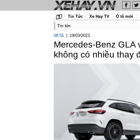
Tin Tức
Xe Hay TV
Ô tô mới
Tin tức
08:55
|
19/03/2023
Mercedes-Benz GLA v
không có nhiều thay đ