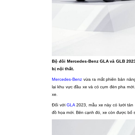
Bộ đôi Mercedes-Benz GLA và GLB 2023 
bị nội thất.
Mercedes-Benz
vừa ra mắt phiên bản nân
lại khu vực đầu xe và có cụm đèn pha mới.
xe.
Đối với
GLA
2023, mẫu xe này có lưới tản 
đồ họa mới. Bên cạnh đó, xe còn được bổ s