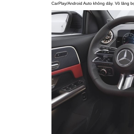
CarPlay/Android Auto không dây. Vô lăng b