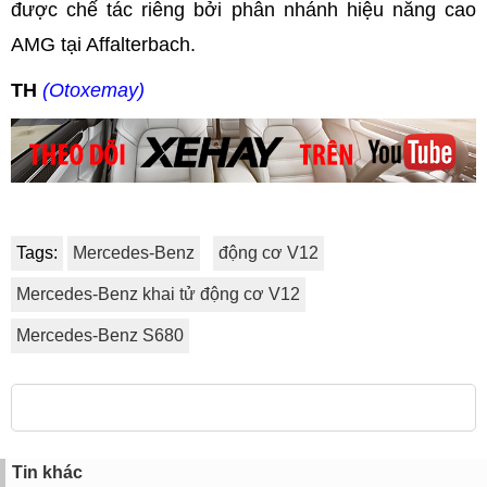
được chế tác riêng bởi phân nhánh hiệu năng cao
AMG tại Affalterbach.
TH
(Otoxemay)
Tags:
Mercedes-Benz
động cơ V12
Mercedes-Benz khai tử động cơ V12
Mercedes-Benz S680
Tin khác