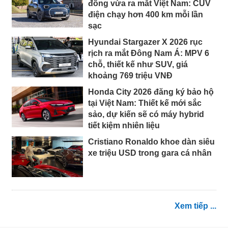
đồng vừa ra mắt Việt Nam: CUV
điện chạy hơn 400 km mỗi lần
sạc
Hyundai Stargazer X 2026 rục
rịch ra mắt Đông Nam Á: MPV 6
chỗ, thiết kế như SUV, giá
khoảng 769 triệu VNĐ
Honda City 2026 đăng ký bảo hộ
tại Việt Nam: Thiết kế mới sắc
sảo, dự kiến sẽ có máy hybrid
tiết kiệm nhiên liệu
Cristiano Ronaldo khoe dàn siêu
xe triệu USD trong gara cá nhân
Xem tiếp ...