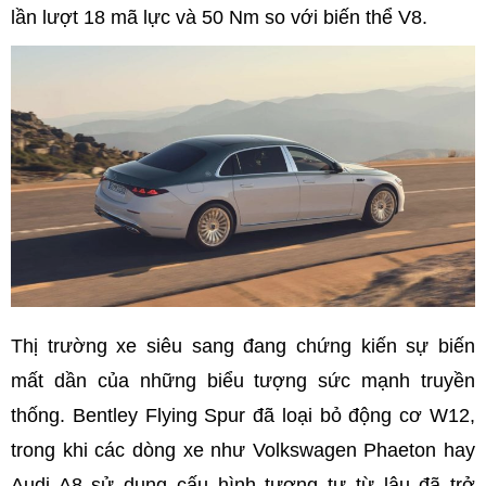
lần lượt 18 mã lực và 50 Nm so với biến thể V8.
Thị trường xe siêu sang đang chứng kiến sự biến
mất dần của những biểu tượng sức mạnh truyền
thống. Bentley Flying Spur đã loại bỏ động cơ W12,
trong khi các dòng xe như Volkswagen Phaeton hay
Audi A8 sử dụng cấu hình tương tự từ lâu đã trở