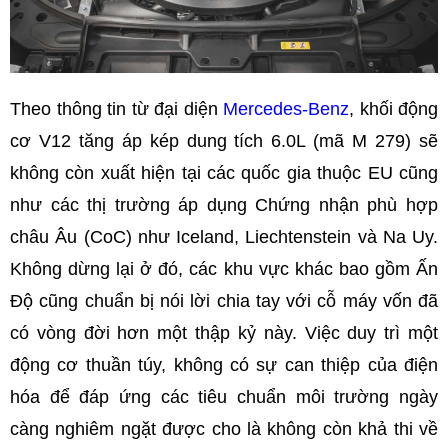
Theo thông tin từ đại diện
Mercedes-Benz
, khối động
cơ V12 tăng áp kép dung tích 6.0L (mã M 279) sẽ
không còn xuất hiện tại các quốc gia thuộc EU cũng
như các thị trường áp dụng Chứng nhận phù hợp
châu Âu (CoC) như Iceland, Liechtenstein và Na Uy.
Không dừng lại ở đó, các khu vực khác bao gồm Ấn
Độ cũng chuẩn bị nói lời chia tay với cỗ máy vốn đã
có vòng đời hơn một thập kỷ này. Việc duy trì một
động cơ thuần túy, không có sự can thiệp của điện
hóa để đáp ứng các tiêu chuẩn môi trường ngày
càng nghiêm ngặt được cho là không còn khả thi về