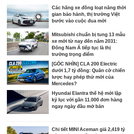
Các hãng xe đồng loạt nâng thời
gian bảo hành, thị trường Việt
bước vào cuộc đua mới
Mitsubishi chuẩn bị tung 13 mẫu
xe mới từ nay đến năm 2031:
Đông Nam Á tiếp tục là thị
trường trọng điểm
[GÓC NHÌN] CLA 200 Electric
dưới 1,7 tỷ đồng: Quân cờ chiến
lược hay phép thử mới của
Mercedes?
Hyundai Elantra thế hệ mới lập
kỷ lục với gần 11.000 đơn hàng
ngay ngày đầu mở bán
Chi tiết MINI Aceman giá 2,419 tỷ