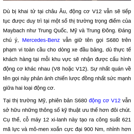
Dù bị khai tử tại châu Âu, động cơ V12 vẫn sẽ tiếp
tục được duy trì tại một số thị trường trọng điểm của
Maybach như Trung Quốc, Mỹ và Trung Đông. Đáng
chú ý,
Mercedes-Benz
vẫn giữ tên gọi S680 trên
phạm vi toàn cầu cho dòng xe đầu bảng, dù thực tế
khách hàng tại mỗi khu vực sẽ nhận được cấu hình
động cơ khác nhau (V8 hoặc V12). Sự nhất quán về
tên gọi này phản ánh chiến lược đồng nhất sức mạnh
giữa hai loại động cơ.
Tại thị trường Mỹ, phiên bản S680
động cơ V12
vẫn
sở hữu những thông số kỹ thuật ưu thế hơn đôi chút.
Cụ thể, cỗ máy 12 xi-lanh này tạo ra công suất 621
mã lực và mô-men xoắn cực đại 900 Nm, nhỉnh hơn