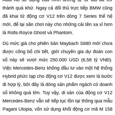
thành quá khứ. Ngay cả đối thủ trực tiếp BMW cũng
đã khai tử động cơ V12 trên dòng 7 Series thế hệ
mới, để lại sân chơi này cho những cái tên xa xỉ hơn
là Rolls-Royce Ghost và Phantom.
Dù mức giá cho phiên bản Maybach S680 mới chưa
được công bố chi tiết, giới chuyên gia dự đoán con
số này sẽ vượt mức 250.000 USD (6,58 tỷ VNĐ).
Việc Mercedes-Benz không đầu tư vào một hệ thống
Hybrid phức tạp cho động cơ V12 được xem là bước
đi hợp lý, bởi đây là dòng sản phẩm ngách có doanh
số không quá lớn. Tuy vậy, di sản của động cơ V12
Mercedes-Benz vẫn sẽ tiếp tục tồn tại thông qua mẫu
Pagani Utopia, vốn sử dụng khối động cơ mã M 158