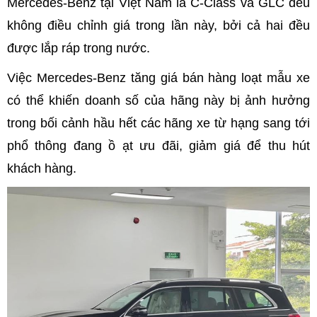
Mercedes-Benz tại Việt Nam là C-Class và GLC đều
không điều chỉnh giá trong lần này, bởi cả hai đều
được lắp ráp trong nước.
Việc Mercedes-Benz tăng giá bán hàng loạt mẫu xe
có thể khiến doanh số của hãng này bị ảnh hưởng
trong bối cảnh hầu hết các hãng xe từ hạng sang tới
phổ thông đang ồ ạt ưu đãi, giảm giá để thu hút
khách hàng.