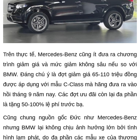
Trên thực tế, Mercedes-Benz cũng ít đưa ra chương
trình giảm giá và mức giảm không sâu nếu so với
BMW. Đáng chú ý là đợt giảm giá 65-110 triệu đồng
được áp dụng với mẫu C-Class mà hãng đưa ra vào
hồi tháng 9 năm nay. Các đợt ưu đãi còn lại đa phần
là tặng 50-100% lệ phí trước bạ.
Cũng chung nguồn gốc Đức như Mercedes-Benz
nhưng BMW lại không chịu ảnh hưởng lớn bởi tình
hình lạm phát, do đa phần các mẫu xe của thương