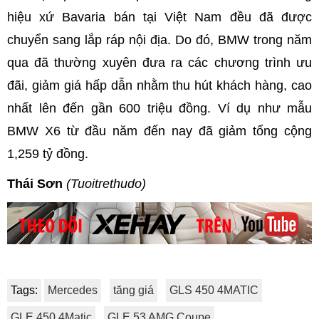
hiệu xứ Bavaria bán tại Việt Nam đều đã được
chuyển sang lắp ráp nội địa. Do đó, BMW trong năm
qua đã thường xuyên đưa ra các chương trình ưu
đãi, giảm giá hấp dẫn nhằm thu hút khách hàng, cao
nhất lên đến gần 600 triệu đồng. Ví dụ như mẫu
BMW X6 từ đầu năm đến nay đã giảm tổng cộng
1,259 tỷ đồng.
Thái Sơn
(Tuoitrethudo)
Tags:
Mercedes
tăng giá
GLS 450 4MATIC
GLE 450 4Matic
GLE 53 AMG Coupe