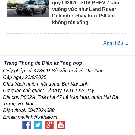
quý III/2026: SUV PHEV 7 chỗ
vuông vức như Land Rover
Defender, chạy hơn 150 km
không tốn xăng
Xem tiếp ...
Trang Thông tin Điện tử Tổng hợp
Giấy phép số: 473/GP-Sở Văn hoá và Thể thao.
Cấp ngày 23/9/2025.
Chịu trách nhiệm nội dung: Bùi Mai Linh
Cơ quan chủ quản: Công ty TNHH Xe Hay
Địa chỉ: P802A, Toà nhà 47 Lê Văn Hưu, quận Hai Bà
Trưng, Hà Nội
Điện thoại: 0947924688
Email: mailinh@xehay.vn