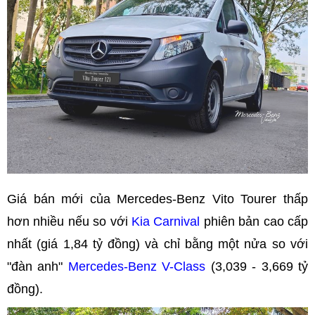
Giá bán mới của Mercedes-Benz Vito Tourer thấp
hơn nhiều nếu so với
Kia Carnival
phiên bản cao cấp
nhất (giá 1,84 tỷ đồng) và chỉ bằng một nửa so với
"đàn anh"
Mercedes-Benz V-Class
(3,039 - 3,669 tỷ
đồng).