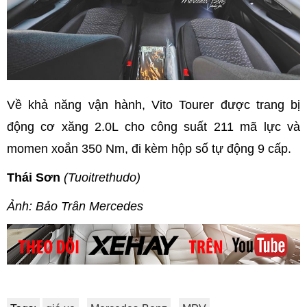
Về khả năng vận hành, Vito Tourer được trang bị
động cơ xăng 2.0L cho công suất 211 mã lực và
momen xoắn 350 Nm, đi kèm hộp số tự động 9 cấp.
Thái Sơn
(Tuoitrethudo)
Ảnh:
Bảo Trân Mercedes