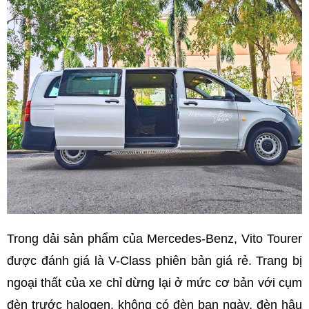
Trong dải sản phẩm của Mercedes-Benz, Vito Tourer
được đánh giá là V-Class phiên bản giá rẻ. Trang bị
ngoại thất của xe chỉ dừng lại ở mức cơ bản với cụm
đèn trước halogen, không có đèn ban ngày, đèn hậu