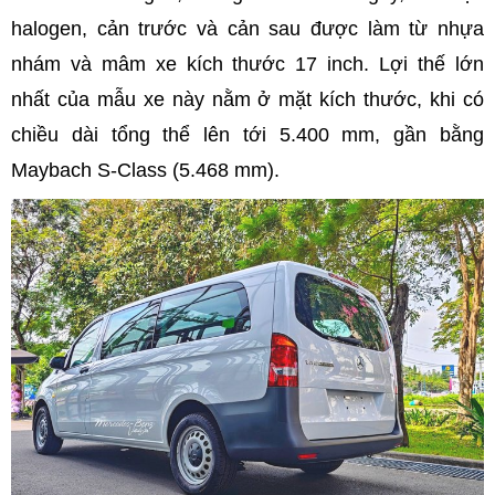
halogen, cản trước và cản sau được làm từ nhựa
nhám và mâm xe kích thước 17 inch. Lợi thế lớn
nhất của mẫu xe này nằm ở mặt kích thước, khi có
chiều dài tổng thể lên tới 5.400 mm, gần bằng
Maybach S-Class (5.468 mm).