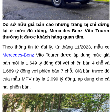
Do sở hữu giá bán cao nhưng trang bị chỉ dừng
lại ở mức đủ dùng, Mercedes-Benz Vito Tourer
thường ít được khách hàng quan tâm.
Theo thông tin từ đại lý, từ tháng 11/2023, mẫu xe
Mercedes-Benz
Vito Tourer được áp dụng mức giá
bán mới là 1,649 tỷ đồng đối với phiên bản 4 chỗ và
1,689 tỷ đồng với phiên bản 7 chỗ. Giá bán trước đó
của mẫu MPV này là 2,099 tỷ đồng, áp dụng cho cả
hai phiên bản.