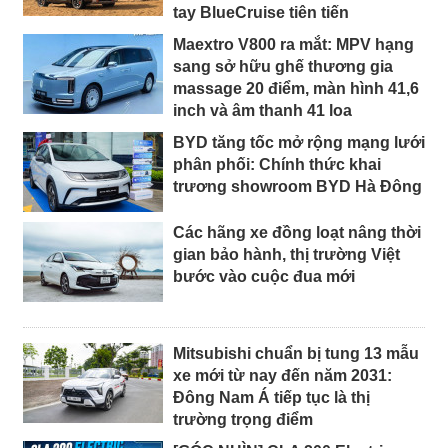
tay BlueCruise tiên tiến
Maextro V800 ra mắt: MPV hạng
sang sở hữu ghế thương gia
massage 20 điểm, màn hình 41,6
inch và âm thanh 41 loa
BYD tăng tốc mở rộng mạng lưới
phân phối: Chính thức khai
trương showroom BYD Hà Đông
Các hãng xe đồng loạt nâng thời
gian bảo hành, thị trường Việt
bước vào cuộc đua mới
Mitsubishi chuẩn bị tung 13 mẫu
xe mới từ nay đến năm 2031:
Đông Nam Á tiếp tục là thị
trường trọng điểm