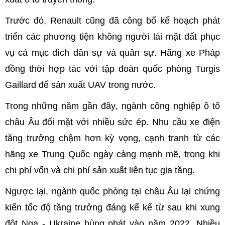
Trước đó, Renault cũng đã công bố kế hoạch phát
triển các phương tiện không người lái mặt đất phục
vụ cả mục đích dân sự và quân sự. Hãng xe Pháp
đồng thời hợp tác với tập đoàn quốc phòng Turgis
Gaillard để sản xuất UAV trong nước.
Trong những năm gần đây, ngành công nghiệp ô tô
châu Âu đối mặt với nhiều sức ép. Nhu cầu xe điện
tăng trưởng chậm hơn kỳ vọng, cạnh tranh từ các
hãng xe Trung Quốc ngày càng mạnh mẽ, trong khi
chi phí vốn và chi phí sản xuất liên tục gia tăng.
Ngược lại, ngành quốc phòng tại châu Âu lại chứng
kiến tốc độ tăng trưởng đáng kể kể từ sau khi xung
đột Nga - Ukraine bùng phát vào năm 2022. Nhiều