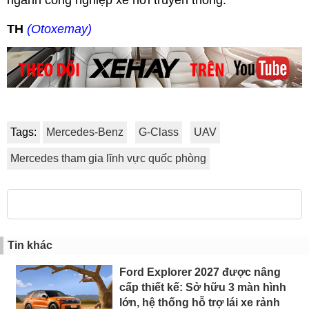
TH
(Otoxemay)
Tags:
Mercedes-Benz
G-Class
UAV
Mercedes tham gia lĩnh vực quốc phòng
Tin khác
Ford Explorer 2027 được nâng
cấp thiết kế: Sở hữu 3 màn hình
lớn, hệ thống hỗ trợ lái xe rảnh