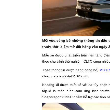
MG vừa công bố những thông tin đầu ti
trước thời điểm mở đặt hàng vào ngày 2
Mẫu xe được phát triển trên nền tảng điệ
theo chu trình thử nghiệm CLTC cùng nhiều
Theo thông tin được hãng công bố,
MG 0
chiều dài cơ sở đạt 2.825 mm.
Khoang lái được thiết kế với ba tùy chọn
táp-lô là màn hình cảm ứng kích thước
Snapdragon 8295P nhằm hỗ trợ các tính năng