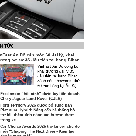
IN TỨC
nFast Ấn Độ cán mốc 60 đại lý, khai
ương cơ sở 3S đầu tiên tại bang Bihar
VinFast Ấn Độ công bố
khai trương đại lý 3S
đầu tiên tại bang Bihar,
đánh dấu showroom thứ
60 của hãng tại Ấn Độ.
Freelander “hồi sinh” dưới tay liên doanh
Chery Jaguar Land Rover (CJLR)
Ford Territory 2026 được bổ sung bản
Platinum Hybrid: Nâng cấp hệ thống hỗ
trợ lái, thêm tính năng tạo hương thơm
trong xe
Car Choice Awards 2026 trở lại với chủ đề
mới "Shaping The Next Drive - Kiến tạo