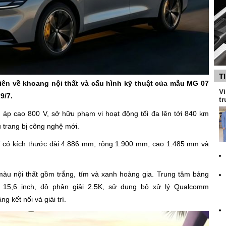
T
ên về khoang nội thất và cấu hình kỹ thuật của mẫu MG 07
Vi
9/7.
tr
n áp cao 800 V, sở hữu phạm vi hoạt động tối đa lên tới 840 km
 trang bị công nghệ mới.
7
có kích thước dài 4.886 mm, rộng 1.900 mm, cao 1.485 mm và
 màu nội thất gồm trắng, tím và xanh hoàng gia. Trung tâm bảng
 15,6 inch, độ phân giải 2.5K, sử dụng bộ xử lý Qualcomm
 kết nối và giải trí.