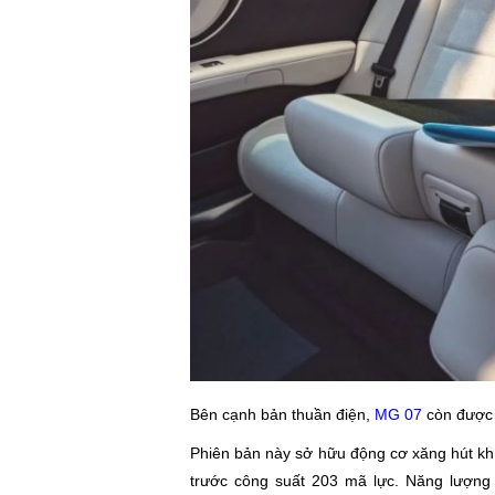
Bên cạnh bản thuần điện,
MG 07
còn được p
Phiên bản này sở hữu động cơ xăng hút khí
trước công suất 203 mã lực. Năng lượng