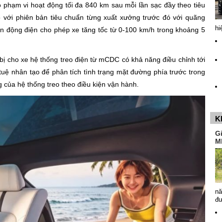
 phạm vi hoạt động tối đa 840 km sau mỗi lần sạc đầy theo tiêu
với phiên bản tiêu chuẩn từng xuất xưởng trước đó với quãng
hi
 động điện cho phép xe tăng tốc từ 0-100 km/h trong khoảng 5
bị cho xe hệ thống treo điện từ mCDC có khả năng điều chỉnh tới
 tuệ nhân tạo để phân tích tình trạng mặt đường phía trước trong
 của hệ thống treo theo điều kiện vận hành.
K
G
M
nă
đ