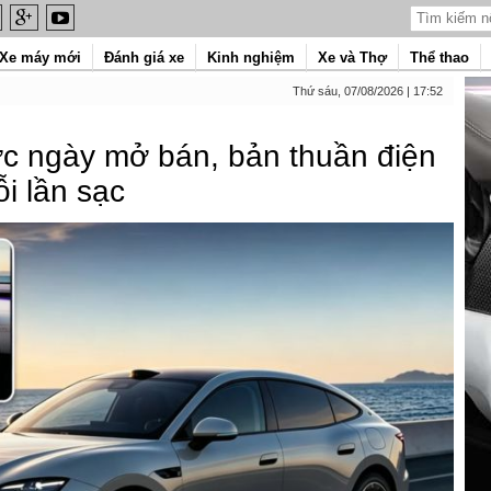
Xe máy mới
Đánh giá xe
Kinh nghiệm
Xe và Thợ
Thể thao
Thứ sáu, 07/08/2026 | 17:52
ước ngày mở bán, bản thuần điện
i lần sạc