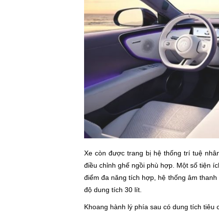
Xe còn được trang bị hệ thống trí tuệ nhâ
điều chỉnh ghế ngồi phù hợp. Một số tiện í
điểm đa năng tích hợp, hệ thống âm thanh 2
độ dung tích 30 lít.
Khoang hành lý phía sau có dung tích tiêu 