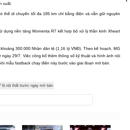
 xuất.
 thể di chuyển tối đa 185 km chỉ bằng điện và vẫn giữ nguyên
sử dụng nền tảng Momenta R7 kết hợp bộ xử lý thần kinh Xheart
 khoảng 300.000 Nhân dân tệ (1,16 tỷ VNĐ). Theo kế hoạch, MG
 ngày 29/7. Việc công bố thêm thông số kỹ thuật và hình ảnh nội
 khi mẫu fastback chạy điện này bước vào giai đoạn mở bán.
 lộ nội thất trước ngày mở bán