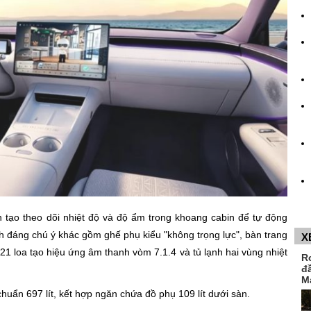
n tạo theo dõi nhiệt độ và độ ẩm trong khoang cabin để tự động
ch đáng chú ý khác gồm ghế phụ kiểu "không trọng lực", bàn trang
X
1 loa tạo hiệu ứng âm thanh vòm 7.1.4 và tủ lạnh hai vùng nhiệt
R
đ
M
chuẩn 697 lít, kết hợp ngăn chứa đồ phụ 109 lít dưới sàn.