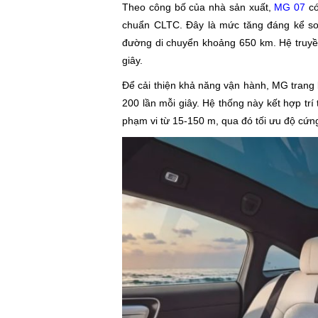
Theo công bố của nhà sản xuất,
MG 07
có
chuẩn CLTC. Đây là mức tăng đáng kể so 
đường di chuyển khoảng 650 km. Hệ truyền
giây.
Để cải thiện khả năng vận hành, MG trang 
200 lần mỗi giây. Hệ thống này kết hợp trí
phạm vi từ 15-150 m, qua đó tối ưu độ cứng