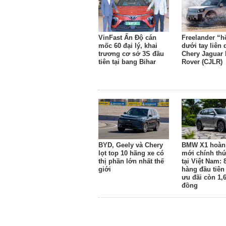
VinFast Ấn Độ cán
Freelander “h
mốc 60 đại lý, khai
dưới tay liên
trương cơ sở 3S đầu
Chery Jaguar
tiên tại bang Bihar
Rover (CJLR)
BYD, Geely và Chery
BMW X1 hoàn
lọt top 10 hãng xe có
mới chính thứ
thị phần lớn nhất thế
tại Việt Nam: 
giới
hàng đầu tiên
ưu đãi còn 1,6
đồng