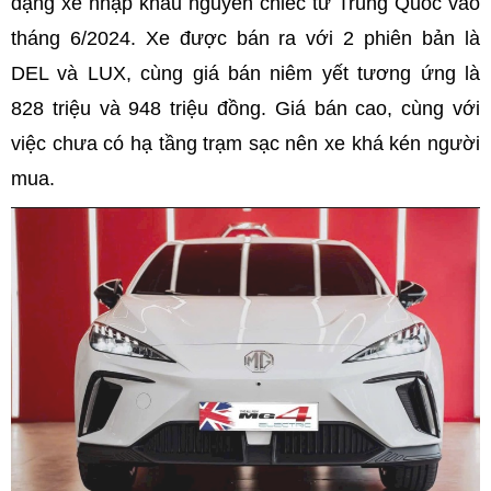
dạng xe nhập khẩu nguyên chiếc từ Trung Quốc vào
tháng 6/2024. Xe được bán ra với 2 phiên bản là
DEL và LUX, cùng giá bán niêm yết tương ứng là
828 triệu và 948 triệu đồng. Giá bán cao, cùng với
việc chưa có hạ tầng trạm sạc nên xe khá kén người
mua.