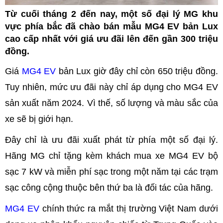
Từ cuối tháng 2 đến nay, một số đại lý MG khu
vực phía bắc đã chào bán mẫu MG4 EV bản Lux
cao cấp nhất với giá ưu đãi lên đến gần 300 triệu
đồng.
Giá
MG4 EV
bản Lux giờ đây chỉ còn 650 triệu đồng.
Tuy nhiên, mức ưu đãi này chỉ áp dụng cho MG4 EV
sản xuất năm 2024. Vì thế, số lượng và màu sắc của
xe sẽ bị giới hạn.
Đây chỉ là ưu đãi xuất phát từ phía một số đại lý.
Hãng MG chỉ tặng kèm khách mua xe MG4 EV bộ
sạc 7 kW và miễn phí sạc trong một năm tại các trạm
sạc công cộng thuộc bên thứ ba là đối tác của hãng.
MG4 EV
chính thức ra mắt thị trường Việt Nam dưới