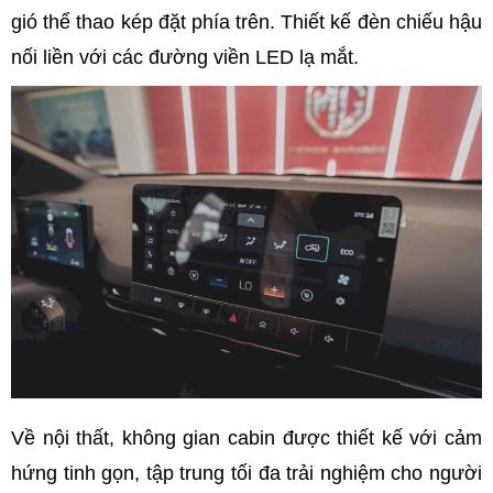
gió thể thao kép đặt phía trên. Thiết kế đèn chiếu hậu
nối liền với các đường viền LED lạ mắt.
Về nội thất, không gian cabin được thiết kế với cảm
hứng tinh gọn, tập trung tối đa trải nghiệm cho người