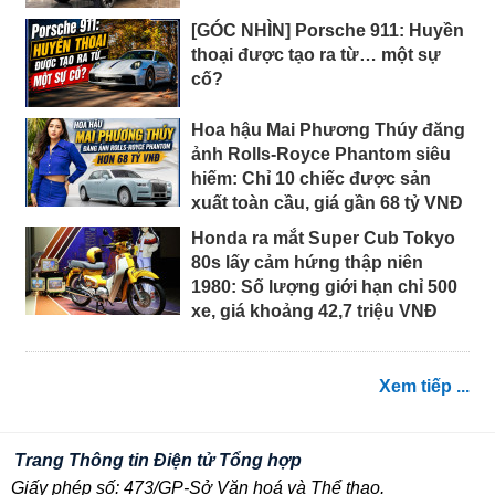
[GÓC NHÌN] Porsche 911: Huyền
thoại được tạo ra từ… một sự
cố?
Hoa hậu Mai Phương Thúy đăng
ảnh Rolls-Royce Phantom siêu
hiếm: Chỉ 10 chiếc được sản
xuất toàn cầu, giá gần 68 tỷ VNĐ
Honda ra mắt Super Cub Tokyo
80s lấy cảm hứng thập niên
1980: Số lượng giới hạn chỉ 500
xe, giá khoảng 42,7 triệu VNĐ
Xem tiếp ...
Trang Thông tin Điện tử Tổng hợp
Giấy phép số: 473/GP-Sở Văn hoá và Thể thao.