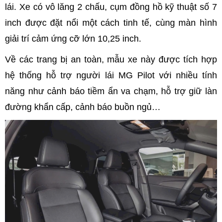
lái. Xe có vô lăng 2 chấu, cụm đồng hồ kỹ thuật số 7
inch được đặt nổi một cách tinh tế, cùng màn hình
giải trí cảm ứng cỡ lớn 10,25 inch.
Về các trang bị an toàn, mẫu xe này được tích hợp
hệ thống hỗ trợ người lái MG Pilot với nhiều tính
năng như cảnh báo tiềm ẩn va chạm, hỗ trợ giữ làn
đường khẩn cấp, cảnh báo buồn ngủ…