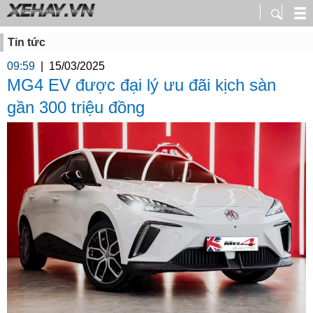
Tin tức
09:59
|
15/03/2025
MG4 EV được đại lý ưu đãi kịch sàn
gần 300 triệu đồng