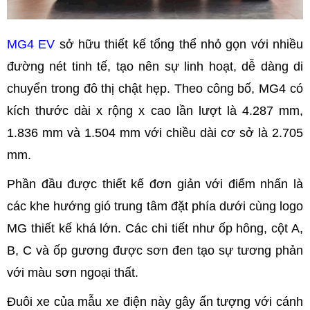
MG4 EV
sở hữu thiết kế tổng thể nhỏ gọn với nhiều
đường nét tinh tế, tạo nên sự linh hoạt, dễ dàng di
chuyển trong đô thị chật hẹp. Theo công bố, MG4 có
kích thước dài x rộng x cao lần lượt là 4.287 mm,
1.836 mm và 1.504 mm với chiều dài cơ sở là 2.705
mm.
Phần đầu được thiết kế đơn giản với điểm nhấn là
các khe hướng gió trung tâm đặt phía dưới cùng logo
MG thiết kế khá lớn. Các chi tiết như ốp hông, cột A,
B, C và ốp gương được sơn đen tạo sự tương phản
với màu sơn ngoại thất.
Đuôi xe của mẫu xe điện này gây ấn tượng với cánh