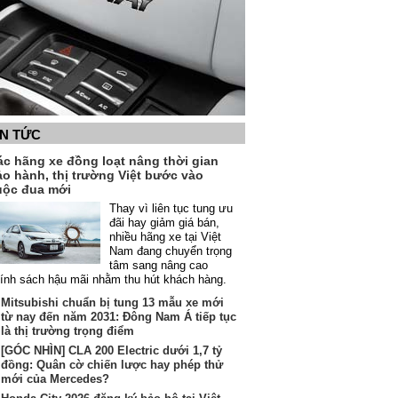
IN TỨC
ác hãng xe đồng loạt nâng thời gian
ảo hành, thị trường Việt bước vào
uộc đua mới
Thay vì liên tục tung ưu
đãi hay giảm giá bán,
nhiều hãng xe tại Việt
Nam đang chuyển trọng
tâm sang nâng cao
ính sách hậu mãi nhằm thu hút khách hàng.
Mitsubishi chuẩn bị tung 13 mẫu xe mới
từ nay đến năm 2031: Đông Nam Á tiếp tục
là thị trường trọng điểm
[GÓC NHÌN] CLA 200 Electric dưới 1,7 tỷ
đồng: Quân cờ chiến lược hay phép thử
mới của Mercedes?