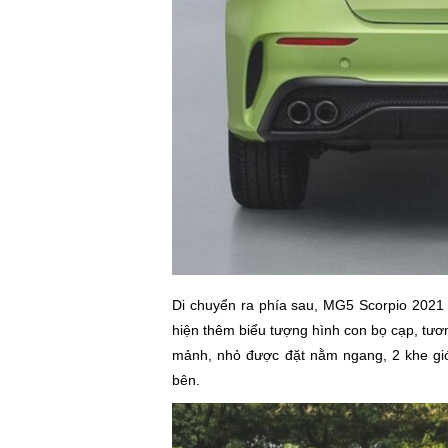
Di chuyển ra phía sau, MG5 Scorpio 2021 
hiện thêm biểu tượng hình con bọ cạp, tươn
mảnh, nhỏ được đặt nằm ngang, 2 khe gió 
bên.