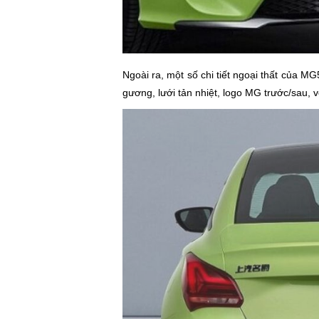
Ngoài ra, một số chi tiết ngoại thất của 
gương, lưới tản nhiệt, logo MG trước/sau,