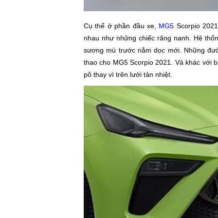
Cụ thể ở phần đầu xe,
MG5
Scorpio 2021 
nhau như những chiếc răng nanh. Hệ thống
sương mù trước nằm dọc mới. Những đườn
thao cho MG5 Scorpio 2021. Và khác với b
pô thay vì trên lưới tản nhiệt.