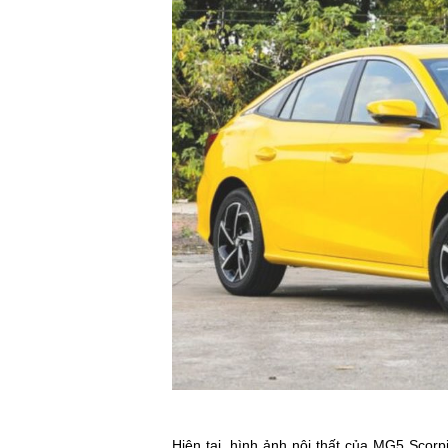
Hiện tại, hình ảnh nội thất của MG5 Scor