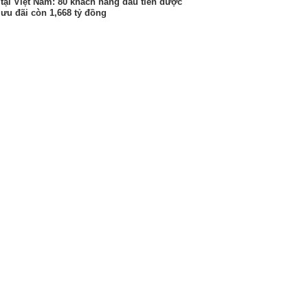
tại Việt Nam: 80 khách hàng đầu tiên được
ưu đãi còn 1,668 tỷ đồng