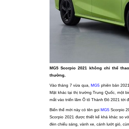
MG5 Scorpio 2021 không chỉ thể th
thường.
Vào tháng 7 vừa qua,
MG5
phiên bản 2021 
Mặt khác tại thị trường Trung Quốc, một b
mắt vào triển lãm Ô tô Thành Đô 2021 tới đ
Biến thể mới này có tên gọi
MG5
Scorpio 2
Scorpio 2021 được thiết kế khá khác so vớ
đèn chiếu sáng, vành xe, cánh lướt gió, c