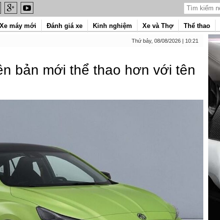
Xe máy mới
Đánh giá xe
Kinh nghiệm
Xe và Thợ
Thể thao
Thứ bảy, 08/08/2026 | 10:21
n bản mới thể thao hơn với tên