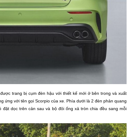
được trang bị cụm đèn hậu với thiết kế mới ở bên trong và xuất
g ứng với tên gọi Scorpio của xe. Phía dưới là 2 đèn phản quang
đặt dọc trên cản sau và bộ đôi ống xả tròn chia đều sang mỗi