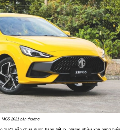
MG5 2021 bản thường
pio 2021 vẫn chưa được hãng tiết lộ, nhưng nhiều khả năng biến