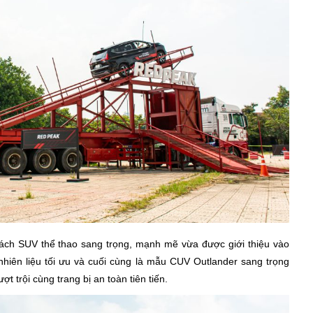
ch SUV thể thao sang trọng, mạnh mẽ vừa được giới thiệu vào
nhiên liệu tối ưu và cuối cùng là mẫu CUV Outlander sang trọng
t trội cùng trang bị an toàn tiên tiến.