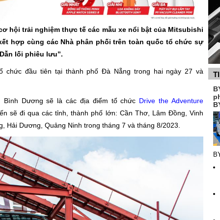
 hội trải nghiệm thực tế các mẫu xe nổi bật của Mitsubishi
 kết hợp cùng các Nhà phân phối trên toàn quốc tổ chức sự
 Dẫn lối phiêu lưu”.
tổ chức đầu tiên tại thành phố Đà Nẵng trong hai ngày 27 và
T
B
p
 Bình Dương sẽ là các địa điểm tổ chức
Drive the Adventure
B
kiến sẽ đi qua các tỉnh, thành phố lớn: Cần Thơ, Lâm Đồng, Vinh
g, Hải Dương, Quảng Ninh trong tháng 7 và tháng 8/2023.
B