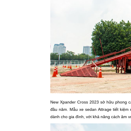
New Xpander Cross 2023 sở hữu phong cá
đầu năm. Mẫu xe sedan Attrage tiết kiệm 
dành cho gia đình, với khả năng cách âm vượ