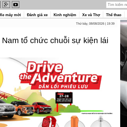
Xe máy mới
Đánh giá xe
Kinh nghiệm
Xe và Thợ
Thể thao
Thứ bảy, 08/08/2026 | 19:39
t Nam tổ chức chuỗi sự kiện lái