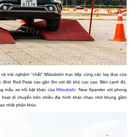
à trải nghiệm “chất” Mitsubishi trực tiếp cùng các tay đua của
c đỉnh Red Peak cao gần 8m với độ khó cực cao. Bên cạnh đó,
ững mẫu xe nổi bật khác của
Mitsubishi
: New Xpander với phong
nh hoạt di chuyển trên nhiều địa hình khác nhau nhờ khung gầm
ao nhất phân khúc.