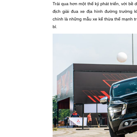
Trải qua hơn một thế kỷ phát triển, với bề 
địch giải đua xe địa hình đường trường k
chính là những mẫu xe kế thừa thế mạnh t
bỉ.