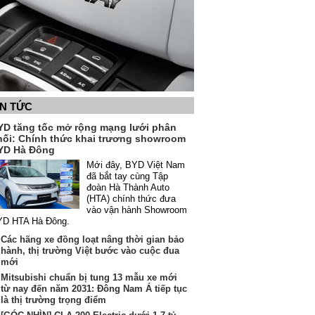
IN TỨC
YD tăng tốc mở rộng mạng lưới phân
hối: Chính thức khai trương showroom
YD Hà Đông
Mới đây, BYD Việt Nam
đã bắt tay cùng Tập
đoàn Hà Thành Auto
(HTA) chính thức đưa
vào vận hành Showroom
YD HTA Hà Đông.
Các hãng xe đồng loạt nâng thời gian bảo
hành, thị trường Việt bước vào cuộc đua
mới
Mitsubishi chuẩn bị tung 13 mẫu xe mới
từ nay đến năm 2031: Đông Nam Á tiếp tục
là thị trường trọng điểm