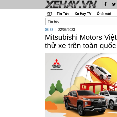
Tin Tức
Xe Hay TV
Ô tô mới
Tin tức
08:33
|
22/05/2023
Mitsubishi Motors Việ
thử xe trên toàn quốc