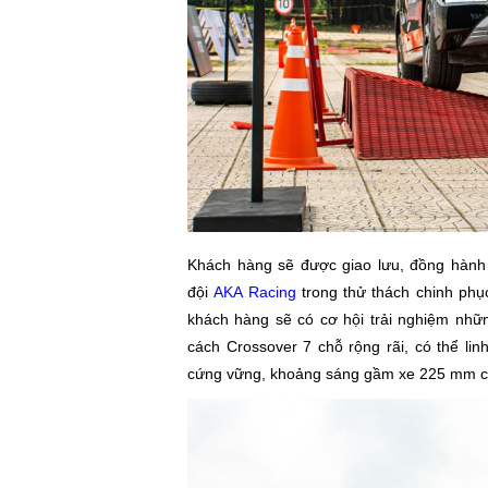
Khách hàng sẽ được giao lưu, đồng hành v
đội
AKA Racing
trong thử thách chinh phụ
khách hàng sẽ có cơ hội trải nghiệm nh
cách Crossover 7 chỗ rộng rãi, có thể li
cứng vững, khoảng sáng gầm xe 225 mm c