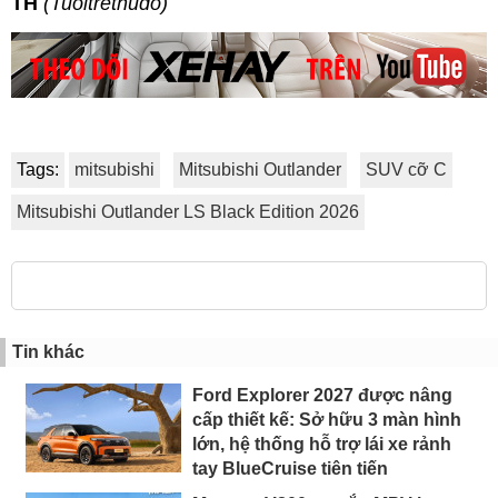
TH
(Tuoitrethudo)
Tags:
mitsubishi
Mitsubishi Outlander
SUV cỡ C
Mitsubishi Outlander LS Black Edition 2026
Tin khác
Ford Explorer 2027 được nâng
cấp thiết kế: Sở hữu 3 màn hình
lớn, hệ thống hỗ trợ lái xe rảnh
tay BlueCruise tiên tiến