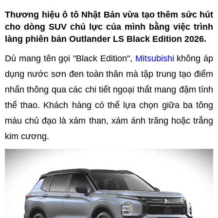
Thương hiệu ô tô Nhật Bản vừa tạo thêm sức hút
cho dòng SUV chủ lực của mình bằng việc trình
làng phiên bản Outlander LS Black Edition 2026.
Dù mang tên gọi "Black Edition",
Mitsubishi
không áp
dụng nước sơn đen toàn thân mà tập trung tạo điểm
nhấn thông qua các chi tiết ngoại thất mang đậm tính
thể thao. Khách hàng có thể lựa chọn giữa ba tông
màu chủ đạo là xám than, xám ánh trăng hoặc trắng
kim cương.