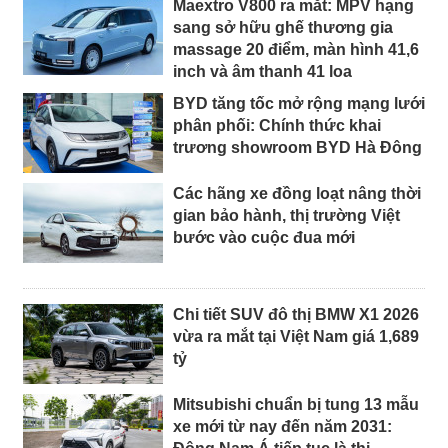
Maextro V800 ra mắt: MPV hạng
sang sở hữu ghế thương gia
massage 20 điểm, màn hình 41,6
inch và âm thanh 41 loa
BYD tăng tốc mở rộng mạng lưới
phân phối: Chính thức khai
trương showroom BYD Hà Đông
Các hãng xe đồng loạt nâng thời
gian bảo hành, thị trường Việt
bước vào cuộc đua mới
Chi tiết SUV đô thị BMW X1 2026
vừa ra mắt tại Việt Nam giá 1,689
tỷ
Mitsubishi chuẩn bị tung 13 mẫu
xe mới từ nay đến năm 2031: