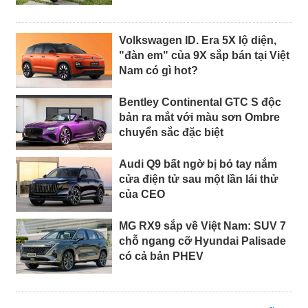
Volkswagen ID. Era 5X lộ diện,
"đàn em" của 9X sắp bán tại Việt
Nam có gì hot?
Bentley Continental GTC S độc
bản ra mắt với màu sơn Ombre
chuyển sắc đặc biệt
Audi Q9 bất ngờ bị bỏ tay nắm
cửa điện tử sau một lần lái thử
của CEO
MG RX9 sắp về Việt Nam: SUV 7
chỗ ngang cỡ Hyundai Palisade
có cả bản PHEV