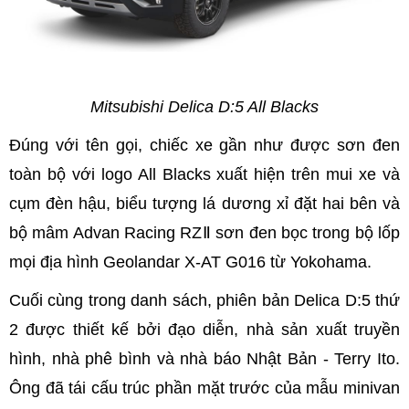
Mitsubishi Delica D:5 All Blacks
Đúng với tên gọi, chiếc xe gần như được sơn đen
toàn bộ với logo All Blacks xuất hiện trên mui xe và
cụm đèn hậu, biểu tượng lá dương xỉ đặt hai bên và
bộ mâm Advan Racing RZⅡ sơn đen bọc trong bộ lốp
mọi địa hình Geolandar X-AT G016 từ Yokohama.
Cuối cùng trong danh sách, phiên bản Delica D:5 thứ
2 được thiết kế bởi đạo diễn, nhà sản xuất truyền
hình, nhà phê bình và nhà báo Nhật Bản - Terry Ito.
Ông đã tái cấu trúc phần mặt trước của mẫu minivan