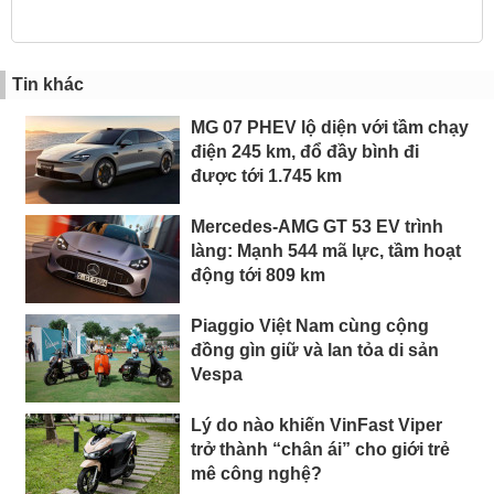
Tin khác
MG 07 PHEV lộ diện với tầm chạy
điện 245 km, đổ đầy bình đi
được tới 1.745 km
Mercedes-AMG GT 53 EV trình
làng: Mạnh 544 mã lực, tầm hoạt
động tới 809 km
Piaggio Việt Nam cùng cộng
đồng gìn giữ và lan tỏa di sản
Vespa
Lý do nào khiến VinFast Viper
trở thành “chân ái” cho giới trẻ
mê công nghệ?