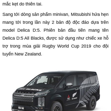
mắc kẹt do thiên tai.
Sang tới dòng sản phẩm minivan, Mitsubishi hứa hẹn
mang tới trong lần này 2 bản độ độc đáo dựa trên
model Delica D:5. Phiên bản đầu tiên mang tên
Delica D:5 All Blacks, được sử dụng như chiếc xe hỗ
trợ trong mùa giải Rugby World Cup 2019 cho đội
tuyển New Zealand.