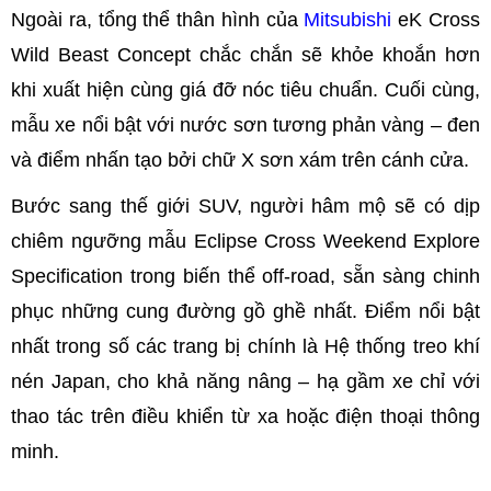
Ngoài ra, tổng thể thân hình của
Mitsubishi
eK Cross
Wild Beast Concept chắc chắn sẽ khỏe khoắn hơn
khi xuất hiện cùng giá đỡ nóc tiêu chuẩn. Cuối cùng,
mẫu xe nổi bật với nước sơn tương phản vàng – đen
và điểm nhấn tạo bởi chữ X sơn xám trên cánh cửa.
Bước sang thế giới SUV, người hâm mộ sẽ có dịp
chiêm ngưỡng mẫu Eclipse Cross Weekend Explore
Specification trong biến thể off-road, sẵn sàng chinh
phục những cung đường gồ ghề nhất. Điểm nổi bật
nhất trong số các trang bị chính là Hệ thống treo khí
nén Japan, cho khả năng nâng – hạ gầm xe chỉ với
thao tác trên điều khiển từ xa hoặc điện thoại thông
minh.