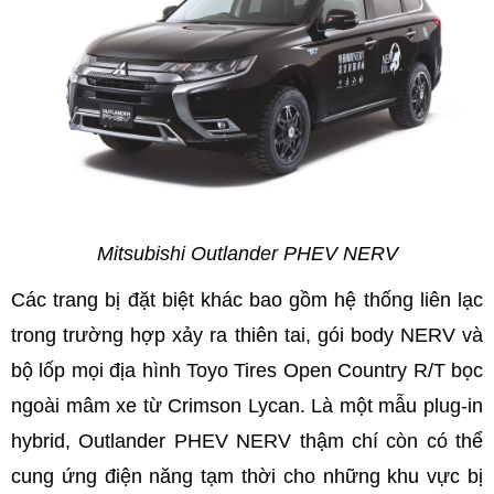
Mitsubishi Outlander PHEV NERV
Các trang bị đặt biệt khác bao gồm hệ thống liên lạc
trong trường hợp xảy ra thiên tai, gói body NERV và
bộ lốp mọi địa hình Toyo Tires Open Country R/T bọc
ngoài mâm xe từ Crimson Lycan. Là một mẫu plug-in
hybrid, Outlander PHEV NERV thậm chí còn có thể
cung ứng điện năng tạm thời cho những khu vực bị