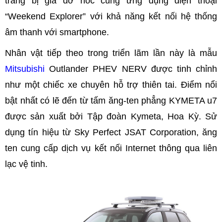
trang bị giá đỡ nóc cùng ứng dụng điện thoại
“Weekend Explorer” với khả năng kết nối hệ thống
âm thanh với smartphone.
Nhân vật tiếp theo trong triển lãm lần này là mẫu
Mitsubishi
Outlander PHEV NERV được tinh chỉnh
như một chiếc xe chuyên hỗ trợ thiên tai. Điểm nổi
bật nhất có lẽ đến từ tấm ăng-ten phẳng KYMETA u7
được sản xuất bởi Tập đoàn Kymeta, Hoa Kỳ. Sử
dụng tín hiệu từ Sky Perfect JSAT Corporation, ăng
ten cung cấp dịch vụ kết nối Internet thông qua liên
lạc vệ tinh.