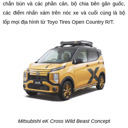
chắn bùn và các phần cản, bộ chia bên gân guốc,
các điểm nhấn xám trên nóc xe và cuối cùng là bộ
lốp mọi địa hình từ Toyo Tires Open Country R/T.
Mitsubishi eK Cross Wild Beast Concept