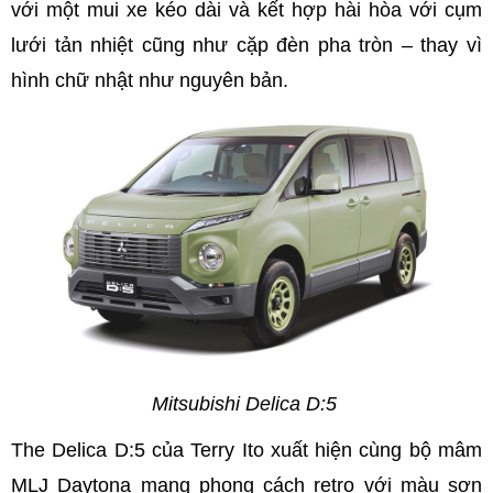
với một mui xe kéo dài và kết hợp hài hòa với cụm
lưới tản nhiệt cũng như cặp đèn pha tròn – thay vì
hình chữ nhật như nguyên bản.
Mitsubishi Delica D:5
The Delica D:5 của Terry Ito xuất hiện cùng bộ mâm
MLJ Daytona mang phong cách retro với màu sơn