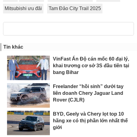
Mitsubishi ưu đãi
Tam Đảo City Trail 2025
Tin khác
VinFast Ấn Độ cán mốc 60 đại lý,
khai trương cơ sở 3S đầu tiên tại
bang Bihar
Freelander “hồi sinh” dưới tay
liên doanh Chery Jaguar Land
Rover (CJLR)
BYD, Geely và Chery lọt top 10
hãng xe có thị phần lớn nhất thế
giới