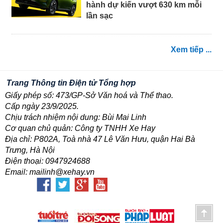
hành dự kiến vượt 630 km mỗi
lần sạc
Xem tiếp ...
Trang Thông tin Điện tử Tổng hợp
Giấy phép số: 473/GP-Sở Văn hoá và Thể thao.
Cấp ngày 23/9/2025.
Chịu trách nhiệm nội dung: Bùi Mai Linh
Cơ quan chủ quản: Công ty TNHH Xe Hay
Địa chỉ: P802A, Toà nhà 47 Lê Văn Hưu, quận Hai Bà
Trưng, Hà Nội
Điện thoại: 0947924688
Email: mailinh@xehay.vn