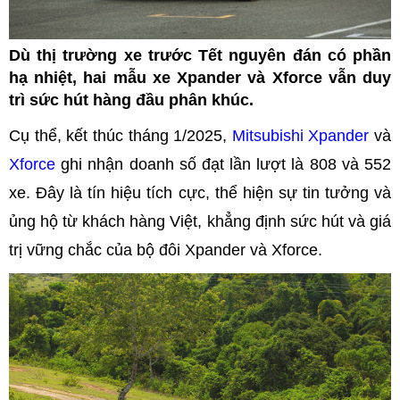
Dù thị trường xe trước Tết nguyên đán có phần
hạ nhiệt, hai mẫu xe Xpander và Xforce vẫn duy
trì sức hút hàng đầu phân khúc.
Cụ thể, kết thúc tháng 1/2025,
Mitsubishi Xpander
và
Xforce
ghi nhận doanh số đạt lần lượt là 808 và 552
xe. Đây là tín hiệu tích cực, thể hiện sự tin tưởng và
ủng hộ từ khách hàng Việt, khẳng định sức hút và giá
trị vững chắc của bộ đôi Xpander và Xforce.