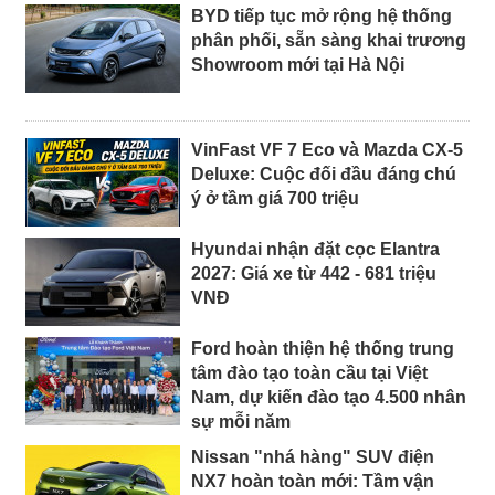
BYD tiếp tục mở rộng hệ thống
phân phối, sẵn sàng khai trương
Showroom mới tại Hà Nội
VinFast VF 7 Eco và Mazda CX-5
Deluxe: Cuộc đối đầu đáng chú
ý ở tầm giá 700 triệu
Hyundai nhận đặt cọc Elantra
2027: Giá xe từ 442 - 681 triệu
VNĐ
Ford hoàn thiện hệ thống trung
tâm đào tạo toàn cầu tại Việt
Nam, dự kiến đào tạo 4.500 nhân
sự mỗi năm
Nissan "nhá hàng" SUV điện
NX7 hoàn toàn mới: Tầm vận