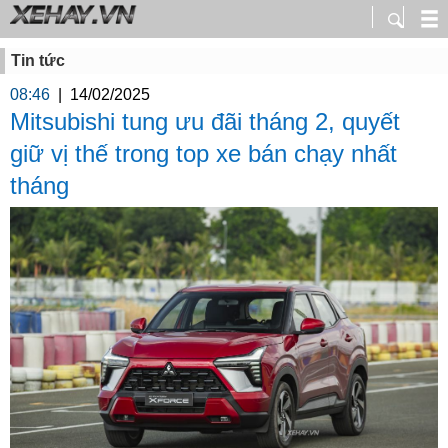
Tin tức
08:46
|
14/02/2025
Mitsubishi tung ưu đãi tháng 2, quyết
giữ vị thế trong top xe bán chạy nhất
tháng