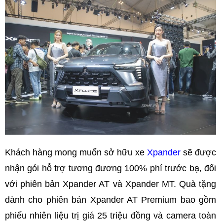
Khách hàng mong muốn sở hữu xe
Xpander
sẽ được
nhận gói hỗ trợ tương đương 100% phí trước bạ, đối
với phiên bản Xpander AT và Xpander MT. Quà tặng
dành cho phiên bản Xpander AT Premium bao gồm
phiếu nhiên liệu trị giá 25 triệu đồng và camera toàn