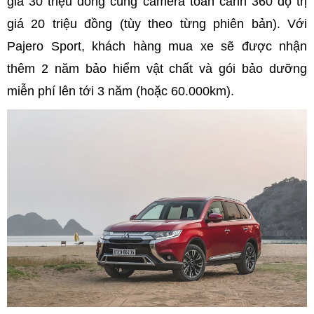
giá 30 triệu đồng cùng camera toàn cảnh 360 độ trị
giá 20 triệu đồng (tùy theo từng phiên bản). Với
Pajero Sport, khách hàng mua xe sẽ được nhận
thêm 2 năm bảo hiểm vật chất và gói bảo dưỡng
miễn phí lên tới 3 năm (hoặc 60.000km).