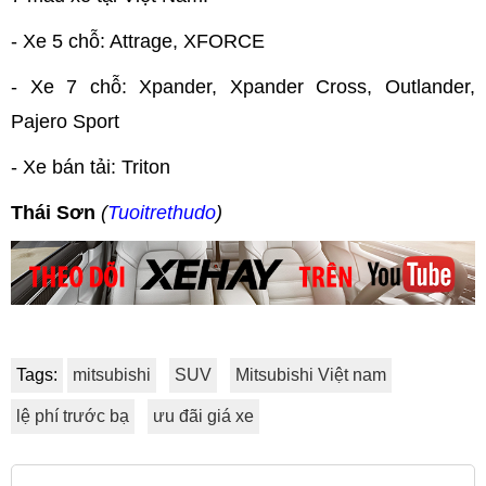
- Xe 5 chỗ: Attrage, XFORCE
- Xe 7 chỗ: Xpander, Xpander Cross, Outlander,
Pajero Sport
- Xe bán tải: Triton
Thái Sơn
(
Tuoitrethudo
)
Tags:
mitsubishi
SUV
Mitsubishi Việt nam
lệ phí trước bạ
ưu đãi giá xe