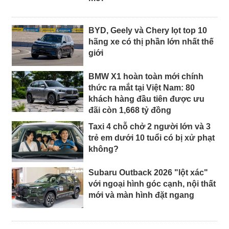
BYD, Geely và Chery lọt top 10
hãng xe có thị phần lớn nhất thế
giới
BMW X1 hoàn toàn mới chính
thức ra mắt tại Việt Nam: 80
khách hàng đầu tiên được ưu
đãi còn 1,668 tỷ đồng
Taxi 4 chỗ chở 2 người lớn và 3
trẻ em dưới 10 tuổi có bị xử phạt
không?
Subaru Outback 2026 "lột xác"
với ngoại hình góc cạnh, nội thất
mới và màn hình đặt ngang