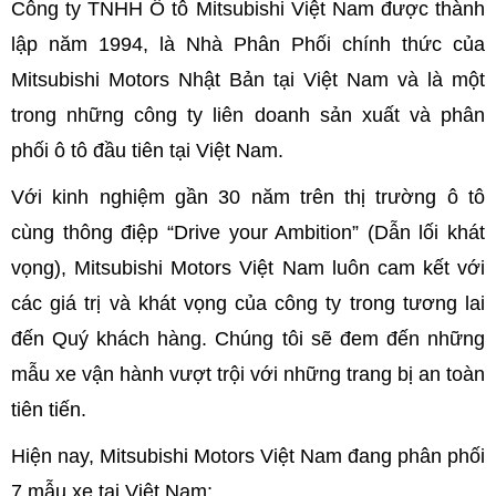
Công ty TNHH Ô tô Mitsubishi Việt Nam được thành
lập năm 1994, là Nhà Phân Phối chính thức của
Mitsubishi Motors Nhật Bản tại Việt Nam và là một
trong những công ty liên doanh sản xuất và phân
phối ô tô đầu tiên tại Việt Nam.
Với kinh nghiệm gần 30 năm trên thị trường ô tô
cùng thông điệp “Drive your Ambition” (Dẫn lối khát
vọng), Mitsubishi Motors Việt Nam luôn cam kết với
các giá trị và khát vọng của công ty trong tương lai
đến Quý khách hàng. Chúng tôi sẽ đem đến những
mẫu xe vận hành vượt trội với những trang bị an toàn
tiên tiến.
Hiện nay, Mitsubishi Motors Việt Nam đang phân phối
7 mẫu xe tại Việt Nam: