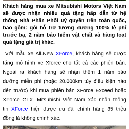
Khách hàng mua xe Mitsubishi Motors Việt Nam
sẽ được nhận nhiều quà tặng hấp dẫn từ hệ
thống Nhà Phân Phối uỷ quyền trên toàn quốc,
bao gồm: gói hỗ trợ tương đương 100% lệ phí
trước bạ, 2 năm bảo hiểm vật chất và hàng loạt
quà tặng giá trị khác.
Với mẫu xe All-New
XForce
, khách hàng sẽ được
tặng mô hình xe Xforce cho tất cả các phiên bản.
Ngoài ra khách hàng sẽ nhận thêm 1 năm bảo
dưỡng miễn phí (hoặc 20.000km tùy điều kiện nào
đến trước) khi mua phiên bản XForce Exceed hoặc
XForce GLX. Mitsubishi Việt Nam xác nhận thông
tin
XForce
hiện được ưu đãi chính hãng 35 triệu
đồng là không chính xác.