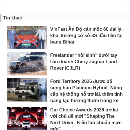
Tin khác
VinFast Ấn Độ cán mốc 60 đại lý,
khai trương cơ sở 3S đầu tiên tại
bang Bihar
Freelander “hồi sinh” dưới tay
liên doanh Chery Jaguar Land
Rover (CJLR)
Ford Territory 2026 được bổ
sung bản Platinum Hybrid: Nâng
cấp hệ thống hỗ trợ lái, thêm tính
năng tạo hương thơm trong xe
Car Choice Awards 2026 trở lại
với chủ đề mới "Shaping The
Next Drive - Kiến tạo chuẩn mực
mới"