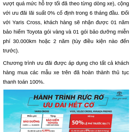
vượt quá mức hỗ trợ tối đã theo từng dòng xe), cộng
với ưu đãi lãi suất 0% cố định trong 6 tháng đầu. Đối
với Yaris Cross, khách hàng sẽ nhận được 01 năm
bảo hiểm Toyota gói vàng và 01 gói bảo dưỡng miễn
phí 30.000km hoặc 2 năm (tùy điều kiện nào đến
trước).
Chương trình ưu đãi được áp dụng cho tất cả khách
hàng mua các mẫu xe trên đã hoàn thành thủ tục
thanh toán 100%.