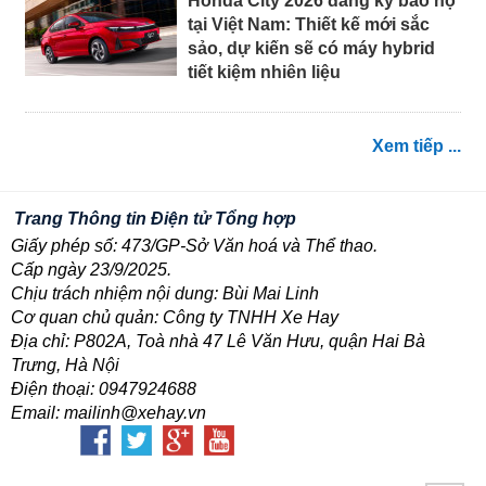
Honda City 2026 đăng ký bảo hộ
tại Việt Nam: Thiết kế mới sắc
sảo, dự kiến sẽ có máy hybrid
tiết kiệm nhiên liệu
Xem tiếp ...
Trang Thông tin Điện tử Tổng hợp
Giấy phép số: 473/GP-Sở Văn hoá và Thể thao.
Cấp ngày 23/9/2025.
Chịu trách nhiệm nội dung: Bùi Mai Linh
Cơ quan chủ quản: Công ty TNHH Xe Hay
Địa chỉ: P802A, Toà nhà 47 Lê Văn Hưu, quận Hai Bà
Trưng, Hà Nội
Điện thoại: 0947924688
Email: mailinh@xehay.vn