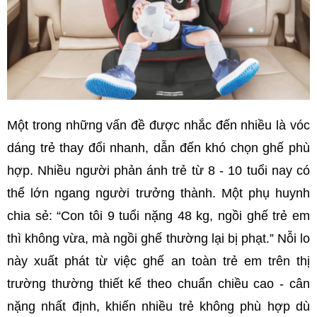
Một trong những vấn đề được nhắc đến nhiều là vóc
dáng trẻ thay đổi nhanh, dẫn đến khó chọn ghế phù
hợp. Nhiều người phản ánh trẻ từ 8 - 10 tuổi nay có
thể lớn ngang người trưởng thành. Một phụ huynh
chia sẻ: “Con tôi 9 tuổi nặng 48 kg, ngồi ghế trẻ em
thì không vừa, mà ngồi ghế thường lại bị phạt.” Nỗi lo
này xuất phát từ việc ghế an toàn trẻ em trên thị
trường thường thiết kế theo chuẩn chiều cao - cân
nặng nhất định, khiến nhiều trẻ không phù hợp dù