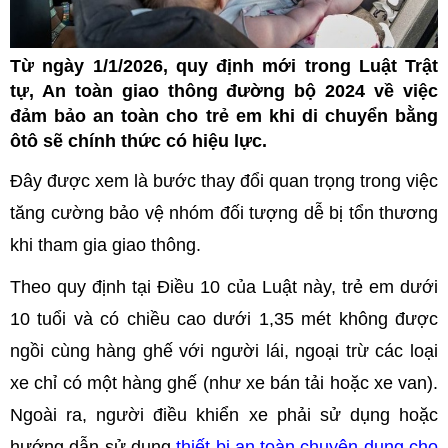
Từ ngày 1/1/2026, quy định mới trong Luật Trật
tự, An toàn giao thông đường bộ 2024 về việc
đảm bảo an toàn cho trẻ em khi di chuyển bằng
ôtô sẽ chính thức có hiệu lực.
Đây được xem là bước thay đổi quan trọng trong việc
tăng cường bảo vệ nhóm đối tượng dễ bị tổn thương
khi tham gia giao thông.
Theo quy định tại Điều 10 của Luật này, trẻ em dưới
10 tuổi và có chiều cao dưới 1,35 mét không được
ngồi cùng hàng ghế với người lái, ngoại trừ các loại
xe chỉ có một hàng ghế (như xe bán tải hoặc xe van).
Ngoài ra, người điều khiển xe phải sử dụng hoặc
hướng dẫn sử dụng
thiết bị an toàn chuyên dụng cho