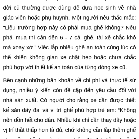
đời cũ thường được dùng để đưa học sinh về nhà
giáo viên hoặc phụ huynh. Một người nêu thắc mắc:
“Liệu trường hợp này có phải mua ghế không? Nếu
phải mua thì cần đến 6 - 7 cái ghế, tài xế chắc khó
mà xoay xở.” Việc lắp nhiều ghế an toàn cùng lúc có
thể khiến không gian xe chật hẹp hoặc chưa chắc
phù hợp với thiết kế an toàn của từng dòng xe cũ.
Bên cạnh những băn khoăn về chi phí và thực tế sử
dụng, nhiều ý kiến còn đề cập đến yêu cầu đối với
nhà sản xuất. Có người cho rằng xe cần được thiết
kế sẵn dây đai và vị trí ghế phù hợp trẻ em: “Không
nên dồn hết cho dân. Nhiều khi chỉ cần thay dây hoặc
vị trí thắt thấp hơn là đủ, chứ không cần lắp thêm ghế