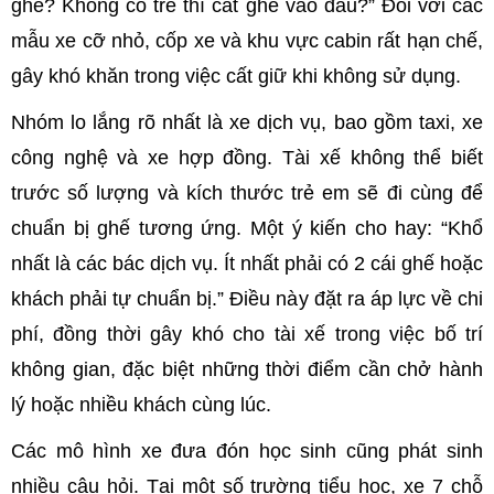
ghế? Không có trẻ thì cất ghế vào đâu?” Đối với các
mẫu xe cỡ nhỏ, cốp xe và khu vực cabin rất hạn chế,
gây khó khăn trong việc cất giữ khi không sử dụng.
Nhóm lo lắng rõ nhất là xe dịch vụ, bao gồm taxi, xe
công nghệ và xe hợp đồng. Tài xế không thể biết
trước số lượng và kích thước trẻ em sẽ đi cùng để
chuẩn bị ghế tương ứng. Một ý kiến cho hay: “Khổ
nhất là các bác dịch vụ. Ít nhất phải có 2 cái ghế hoặc
khách phải tự chuẩn bị.” Điều này đặt ra áp lực về chi
phí, đồng thời gây khó cho tài xế trong việc bố trí
không gian, đặc biệt những thời điểm cần chở hành
lý hoặc nhiều khách cùng lúc.
Các mô hình xe đưa đón học sinh cũng phát sinh
nhiều câu hỏi. Tại một số trường tiểu học, xe 7 chỗ