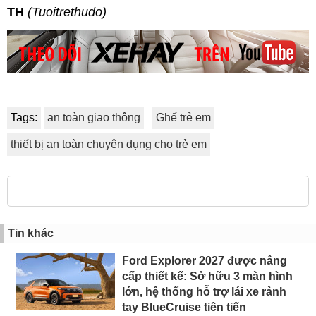
TH
(Tuoitrethudo)
Tags:
an toàn giao thông
Ghế trẻ em
thiết bị an toàn chuyên dụng cho trẻ em
Tin khác
Ford Explorer 2027 được nâng
cấp thiết kế: Sở hữu 3 màn hình
lớn, hệ thống hỗ trợ lái xe rảnh
tay BlueCruise tiên tiến