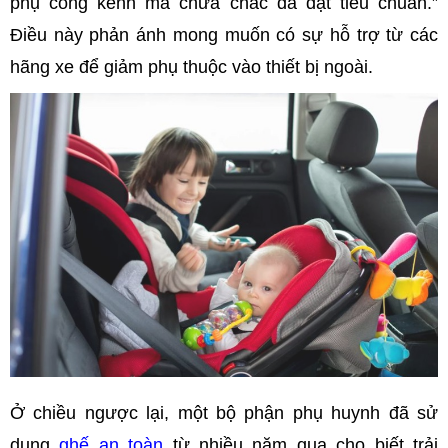
phụ cồng kềnh mà chưa chắc đã đạt tiêu chuẩn.”
Điều này phản ánh mong muốn có sự hỗ trợ từ các
hãng xe để giảm phụ thuộc vào thiết bị ngoài.
Ở chiều ngược lại, một bộ phận phụ huynh đã sử
dụng
ghế an toàn
từ nhiều năm qua cho biết trải