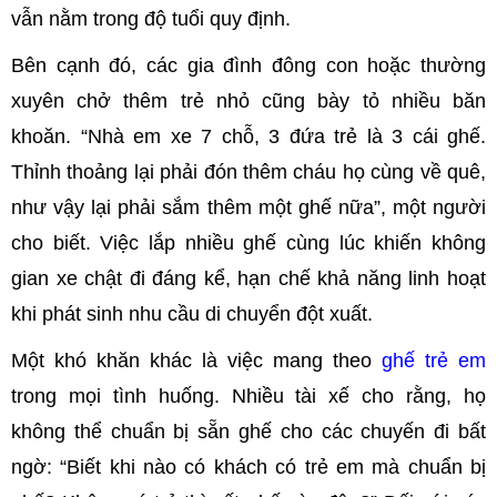
vẫn nằm trong độ tuổi quy định.
Bên cạnh đó, các gia đình đông con hoặc thường
xuyên chở thêm trẻ nhỏ cũng bày tỏ nhiều băn
khoăn. “Nhà em xe 7 chỗ, 3 đứa trẻ là 3 cái ghế.
Thỉnh thoảng lại phải đón thêm cháu họ cùng về quê,
như vậy lại phải sắm thêm một ghế nữa”, một người
cho biết. Việc lắp nhiều ghế cùng lúc khiến không
gian xe chật đi đáng kể, hạn chế khả năng linh hoạt
khi phát sinh nhu cầu di chuyển đột xuất.
Một khó khăn khác là việc mang theo
ghế trẻ em
trong mọi tình huống. Nhiều tài xế cho rằng, họ
không thể chuẩn bị sẵn ghế cho các chuyến đi bất
ngờ: “Biết khi nào có khách có trẻ em mà chuẩn bị