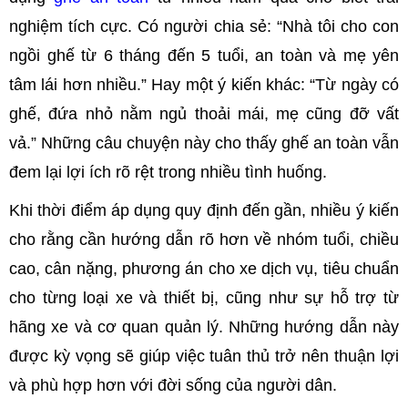
nghiệm tích cực. Có người chia sẻ: “Nhà tôi cho con
ngồi ghế từ 6 tháng đến 5 tuổi, an toàn và mẹ yên
tâm lái hơn nhiều.” Hay một ý kiến khác: “Từ ngày có
ghế, đứa nhỏ nằm ngủ thoải mái, mẹ cũng đỡ vất
vả.” Những câu chuyện này cho thấy ghế an toàn vẫn
đem lại lợi ích rõ rệt trong nhiều tình huống.
Khi thời điểm áp dụng quy định đến gần, nhiều ý kiến
cho rằng cần hướng dẫn rõ hơn về nhóm tuổi, chiều
cao, cân nặng, phương án cho xe dịch vụ, tiêu chuẩn
cho từng loại xe và thiết bị, cũng như sự hỗ trợ từ
hãng xe và cơ quan quản lý. Những hướng dẫn này
được kỳ vọng sẽ giúp việc tuân thủ trở nên thuận lợi
và phù hợp hơn với đời sống của người dân.