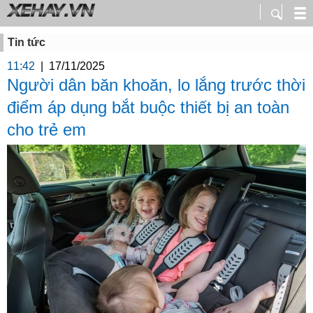
Tin tức
11:42
|
17/11/2025
Người dân băn khoăn, lo lắng trước thời
điểm áp dụng bắt buộc thiết bị an toàn
cho trẻ em