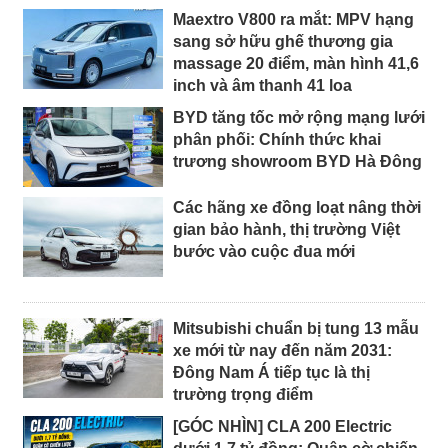
Maextro V800 ra mắt: MPV hạng
sang sở hữu ghế thương gia
massage 20 điểm, màn hình 41,6
inch và âm thanh 41 loa
BYD tăng tốc mở rộng mạng lưới
phân phối: Chính thức khai
trương showroom BYD Hà Đông
Các hãng xe đồng loạt nâng thời
gian bảo hành, thị trường Việt
bước vào cuộc đua mới
Mitsubishi chuẩn bị tung 13 mẫu
xe mới từ nay đến năm 2031:
Đông Nam Á tiếp tục là thị
trường trọng điểm
[GÓC NHÌN] CLA 200 Electric