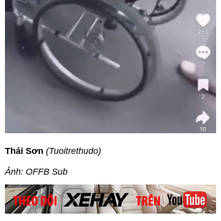
Thái Sơn
(Tuoitrethudo)
Ảnh: OFFB Sub