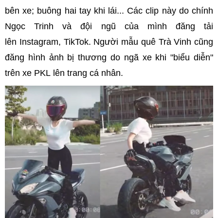
bên xe; buông hai tay khi lái... Các clip này do chính
Ngọc Trinh và đội ngũ của mình đăng tải
lên Instagram, TikTok. Người mẫu quê Trà Vinh cũng
đăng hình ảnh bị thương do ngã xe khi "biểu diễn"
trên xe PKL lên trang cá nhân.