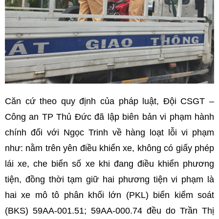
Căn cứ theo quy định của pháp luật, Đội CSGT –
Công an TP Thủ Đức đã lập biên bản vi phạm hành
chính đối với Ngọc Trinh về hàng loạt lỗi vi phạm
như: nằm trên yên điều khiển xe, không có giấy phép
lái xe, che biển số xe khi đang điều khiển phương
tiện, đồng thời tạm giữ hai phương tiện vi phạm là
hai xe mô tô phân khối lớn (PKL) biển kiểm soát
(BKS) 59AA-001.51; 59AA-000.74 đều do Trần Thị