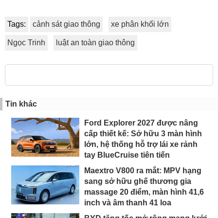
Tags:
cảnh sát giao thông
xe phân khối lớn
Ngọc Trinh
luật an toàn giao thông
Tin khác
Ford Explorer 2027 được nâng
cấp thiết kế: Sở hữu 3 màn hình
lớn, hệ thống hỗ trợ lái xe rảnh
tay BlueCruise tiên tiến
Maextro V800 ra mắt: MPV hạng
sang sở hữu ghế thương gia
massage 20 điểm, màn hình 41,6
inch và âm thanh 41 loa