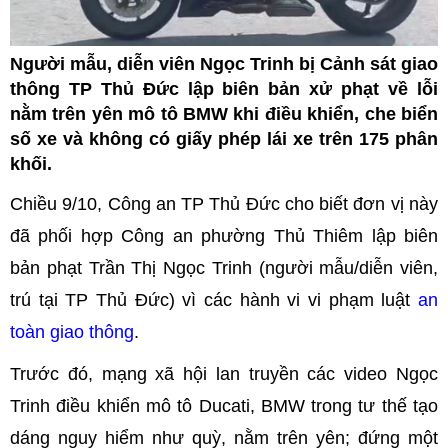
Người mẫu, diễn viên Ngọc Trinh bị Cảnh sát giao
thông TP Thủ Đức lập biên bản xử phạt về lỗi
nằm trên yên mô tô BMW khi điều khiển, che biển
số xe và không có giấy phép lái xe trên 175 phân
khối.
Chiều 9/10, Công an TP Thủ Đức cho biết đơn vị này
đã phối hợp Công an phường Thủ Thiêm lập biên
bản phạt Trần Thị Ngọc Trinh (người mẫu/diễn viên,
trú tại TP Thủ Đức) vì các hành vi vi phạm luật
an
toàn giao thông
.
Trước đó, mạng xã hội lan truyền các video Ngọc
Trinh điều khiển mô tô Ducati, BMW trong tư thế tạo
dáng nguy hiểm như quỳ, nằm trên yên; đứng một