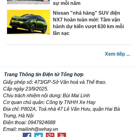
sự mỗi năm
Nissan "nhá hàng" SUV điện
NX7 hoàn toàn mới: Tầm vận
hành dự kiến vượt 630 km mỗi
lần sạc
Xem tiếp ...
Trang Thông tin Điện tử Tổng hợp
Giấy phép số: 473/GP-Sở Văn hoá và Thể thao.
Cấp ngày 23/9/2025.
Chịu trách nhiệm nội dung: Bùi Mai Linh
Cơ quan chủ quản: Công ty TNHH Xe Hay
Địa chỉ: P802A, Toà nhà 47 Lê Văn Hưu, quận Hai Bà
Trưng, Hà Nội
Điện thoại: 0947924688
Email: mailinh@xehay.vn