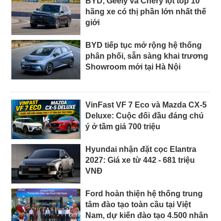
BYD, Geely và Chery lọt top 10
hãng xe có thị phần lớn nhất thế
giới
BYD tiếp tục mở rộng hệ thống
phân phối, sẵn sàng khai trương
Showroom mới tại Hà Nội
VinFast VF 7 Eco và Mazda CX-5
Deluxe: Cuộc đối đầu đáng chú
ý ở tầm giá 700 triệu
Hyundai nhận đặt cọc Elantra
2027: Giá xe từ 442 - 681 triệu
VNĐ
Ford hoàn thiện hệ thống trung
tâm đào tạo toàn cầu tại Việt
Nam, dự kiến đào tạo 4.500 nhân