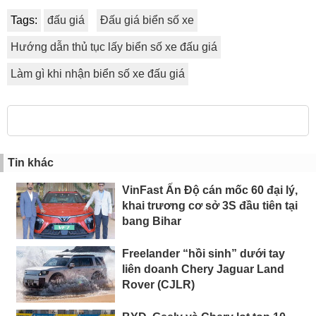
Tags:
đấu giá
Đấu giá biển số xe
Hướng dẫn thủ tục lấy biển số xe đấu giá
Làm gì khi nhận biển số xe đấu giá
Tin khác
VinFast Ấn Độ cán mốc 60 đại lý,
khai trương cơ sở 3S đầu tiên tại
bang Bihar
Freelander “hồi sinh” dưới tay
liên doanh Chery Jaguar Land
Rover (CJLR)