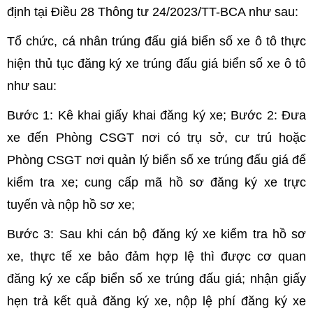
định tại Điều 28 Thông tư 24/2023/TT-BCA như sau:
Tổ chức, cá nhân trúng đấu giá biển số xe ô tô thực
hiện thủ tục đăng ký xe trúng đấu giá biển số xe ô tô
như sau:
Bước 1: Kê khai giấy khai đăng ký xe; Bước 2: Đưa
xe đến Phòng CSGT nơi có trụ sở, cư trú hoặc
Phòng CSGT nơi quản lý biển số xe trúng đấu giá để
kiểm tra xe; cung cấp mã hồ sơ đăng ký xe trực
tuyến và nộp hồ sơ xe;
Bước 3: Sau khi cán bộ đăng ký xe kiểm tra hồ sơ
xe, thực tế xe bảo đảm hợp lệ thì được cơ quan
đăng ký xe cấp biển số xe trúng đấu giá; nhận giấy
hẹn trả kết quả đăng ký xe, nộp lệ phí đăng ký xe