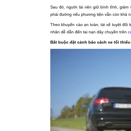
Sau đó, người lái nên giữ bình tĩnh, giảm
phải đường nếu phương tiện vẫn còn khả n
Theo khuyến cáo an toàn, tài xế tuyệt đối 
nhân dễ dẫn đến tai nạn dây chuyền trên
ca
Bắt buộc đặt cảnh báo cách xe tối thiểu