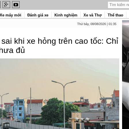
Xe máy mới
Đánh giá xe
Kinh nghiệm
Xe và Thợ
Thể thao
Thứ bảy, 08/08/2026 | 01:35
 sai khi xe hỏng trên cao tốc: Chỉ
chưa đủ