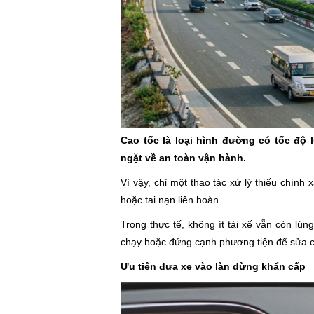
Cao tốc là loại hình đường có tốc độ
ngặt về an toàn vận hành.
Vì vậy, chỉ một thao tác xử lý thiếu chín
hoặc tai nạn liên hoàn.
Trong thực tế, không ít tài xế vẫn còn lún
chạy hoặc đứng cạnh phương tiện để sửa c
Ưu tiên đưa xe vào làn dừng khẩn cấp