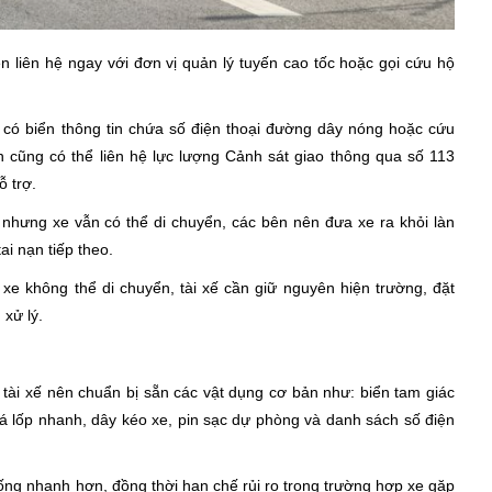
n liên hệ ngay với đơn vị quản lý tuyến cao tốc hoặc gọi cứu hộ
 có biển thông tin chứa số điện thoại đường dây nóng hoặc cứu
 cũng có thể liên hệ lực lượng Cảnh sát giao thông qua số 113
 trợ.
nhưng xe vẫn có thể di chuyển, các bên nên đưa xe ra khỏi làn
ai nạn tiếp theo.
xe không thể di chuyển, tài xế cần giữ nguyên hiện trường, đặt
 xử lý.
tài xế nên chuẩn bị sẵn các vật dụng cơ bản như: biển tam giác
vá lốp nhanh, dây kéo xe, pin sạc dự phòng và danh sách số điện
huống nhanh hơn, đồng thời hạn chế rủi ro trong trường hợp xe gặp