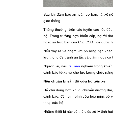
Sau khi đảm bảo an toàn cơ bản, tài xế nê
giao thông.
Thông thường, trên các tuyến cao tốc đều
hộ. Trong trường hợp khẩn cấp, người dân
hoặc số trực ban của Cục CSGT để được hỗ
Nếu xảy ra va chạm với phương tiện khác 
lưu thông để tránh ùn tắc và giảm nguy cơ t
Ngược lại, nếu
tai nạn
nghiêm trọng khiến 
cảnh báo từ xa và chờ lực lượng chức năng
Nên chuẩn bị sẵn đồ cứu hộ trên xe
Để chủ động hơn khi di chuyển đường dài, 
cảnh báo, đèn pin, bình cứu hỏa mini, bộ 
thoại cứu hộ.
Những thiết bị này có thể giúp xử lý tình 