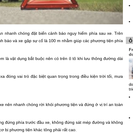
ế cần nhanh chóng đặt biển cảnh báo nguy hiểm phía sau xe. Trên
Ô
ảnh báo và xe gặp sự cố là 100 m nhằm giúp các phương tiện phía
Fr
d
 là vật dụng bắt buộc nên có trên ô tô khi lưu thông đường dài
a đóng vai trò đặc biệt quan trọng trong điều kiện trời tối, mưa
do
tr
 xe nên nhanh chóng rời khỏi phương tiện và đứng ở vị trí an toàn
ng đứng phía trước đầu xe, không đứng sát mép đường và không
cơ bị phương tiện khác tông phải rất cao.