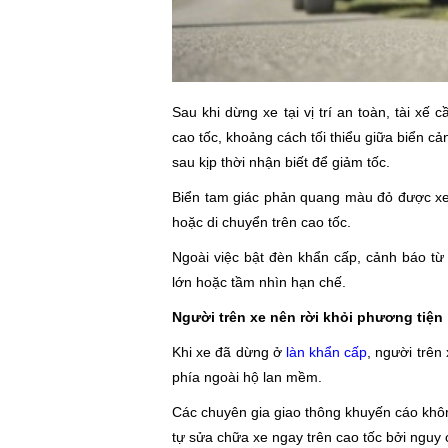
Sau khi dừng xe tại vị trí an toàn, tài x
cao tốc, khoảng cách tối thiểu giữa biển c
sau kịp thời nhận biết để giảm tốc.
Biển tam giác phản quang màu đỏ được xem
hoặc di chuyển trên cao tốc.
Ngoài việc bật đèn khẩn cấp, cảnh báo từ x
lớn hoặc tầm nhìn hạn chế.
Người trên xe nên rời khỏi phương tiện
Khi xe đã dừng ở
làn khẩn cấp
, người trên
phía ngoài hộ lan mềm.
Các chuyên gia giao thông khuyến cáo khô
tự sửa chữa xe ngay trên cao tốc bởi nguy 