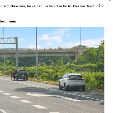
có sức khỏe yếu, tài xế cần ưu tiên đưa họ tới khu vực tránh nắng
chức năng