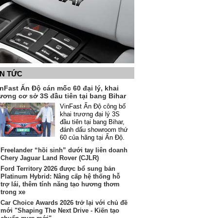
IN TỨC
nFast Ấn Độ cán mốc 60 đại lý, khai
ương cơ sở 3S đầu tiên tại bang Bihar
VinFast Ấn Độ công bố
khai trương đại lý 3S
đầu tiên tại bang Bihar,
đánh dấu showroom thứ
60 của hãng tại Ấn Độ.
Freelander “hồi sinh” dưới tay liên doanh
Chery Jaguar Land Rover (CJLR)
Ford Territory 2026 được bổ sung bản
Platinum Hybrid: Nâng cấp hệ thống hỗ
trợ lái, thêm tính năng tạo hương thơm
trong xe
Car Choice Awards 2026 trở lại với chủ đề
mới "Shaping The Next Drive - Kiến tạo