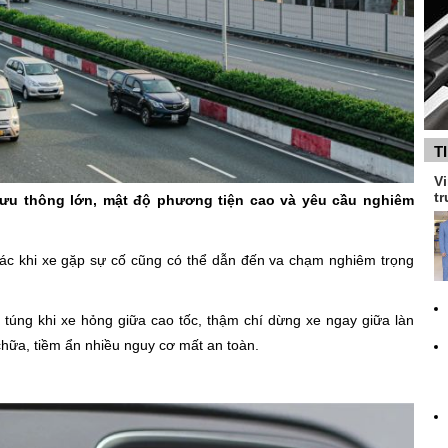
T
Vi
tr
 lưu thông lớn, mật độ phương tiện cao và yêu cầu nghiêm
h xác khi xe gặp sự cố cũng có thể dẫn đến va chạm nghiêm trọng
g túng khi xe hỏng giữa cao tốc, thậm chí dừng xe ngay giữa làn
hữa, tiềm ẩn nhiều nguy cơ mất an toàn.