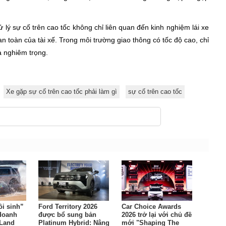
.
 lý sự cố trên cao tốc không chỉ liên quan đến kinh nghiệm lái xe
n toàn của tài xế. Trong môi trường giao thông có tốc độ cao, chỉ
ả nghiêm trọng.
Xe gặp sự cố trên cao tốc phải làm gì
sự cố trên cao tốc
ồi sinh”
Ford Territory 2026
Car Choice Awards
 doanh
được bổ sung bản
2026 trở lại với chủ đề
 Land
Platinum Hybrid: Nâng
mới "Shaping The