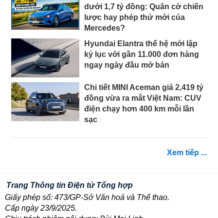
dưới 1,7 tỷ đồng: Quân cờ chiến
lược hay phép thử mới của
Mercedes?
Hyundai Elantra thế hệ mới lập
kỷ lục với gần 11.000 đơn hàng
ngay ngày đầu mở bán
Chi tiết MINI Aceman giá 2,419 tỷ
đồng vừa ra mắt Việt Nam: CUV
điện chạy hơn 400 km mỗi lần
sạc
Xem tiếp ...
Trang Thông tin Điện tử Tổng hợp
Giấy phép số: 473/GP-Sở Văn hoá và Thể thao.
Cấp ngày 23/9/2025.