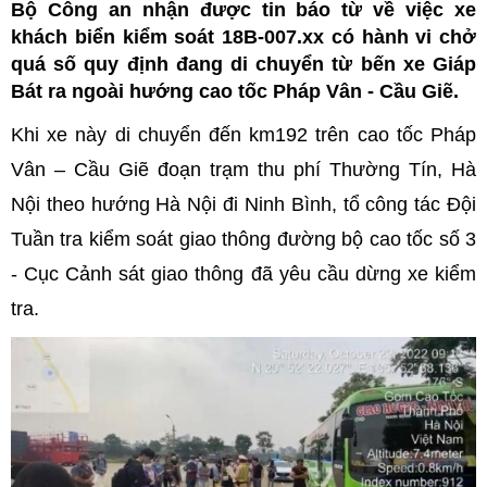
Bộ Công an nhận được tin báo từ về việc xe
khách biển kiểm soát 18B-007.xx có hành vi chở
quá số quy định đang di chuyển từ bến xe Giáp
Bát ra ngoài hướng cao tốc Pháp Vân - Cầu Giẽ.
Khi xe này di chuyển đến km192 trên cao tốc Pháp
Vân – Cầu Giẽ đoạn trạm thu phí Thường Tín, Hà
Nội theo hướng Hà Nội đi Ninh Bình, tổ công tác Đội
Tuần tra kiểm soát giao thông đường bộ cao tốc số 3
- Cục Cảnh sát giao thông đã yêu cầu dừng xe kiểm
tra.