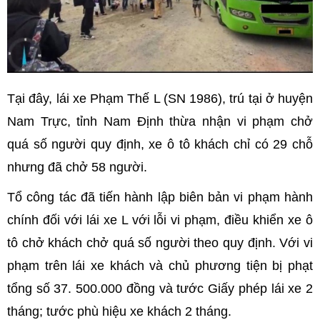
Tại đây, lái xe Phạm Thế L (SN 1986), trú tại ở huyện
Nam Trực, tỉnh Nam Định thừa nhận vi phạm chở
quá số người quy định, xe ô tô khách chỉ có 29 chỗ
nhưng đã chở 58 người.
Tổ công tác đã tiến hành lập biên bản vi phạm hành
chính đối với lái xe L với lỗi vi phạm, điều khiển xe ô
tô chở khách chở quá số người theo quy định. Với vi
phạm trên lái xe khách và chủ phương tiện bị phạt
tổng số 37. 500.000 đồng và tước Giấy phép lái xe 2
tháng; tước phù hiệu xe khách 2 tháng.