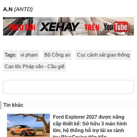
A.N
(ANTD)
Tags:
vi phạm
Bộ Công an
Cục cảnh sát giao thông
Cao tốc Pháp vân - Cầu giẽ
Tin khác
Ford Explorer 2027 được nâng
cấp thiết kế: Sở hữu 3 màn hình
lớn, hệ thống hỗ trợ lái xe rảnh