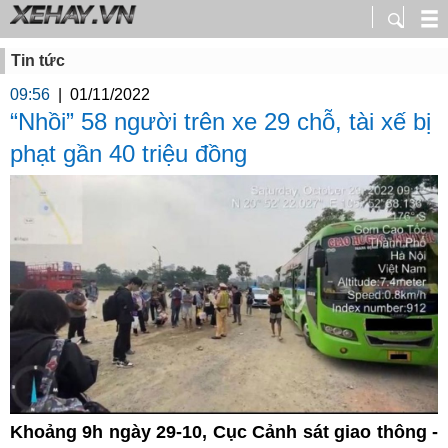
Tin tức
09:56
|
01/11/2022
“Nhồi” 58 người trên xe 29 chỗ, tài xế bị
phạt gần 40 triệu đồng
Khoảng 9h ngày 29-10, Cục Cảnh sát giao thông -