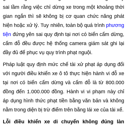
sai lầm rằng việc chỉ dừng xe trong một khoảng thời
gian ngắn thì sẽ không bị cơ quan chức năng phát
hiện hoặc xử lý. Tuy nhiên, toàn bộ quá trình
phương
tiện
đứng yên sai quy định tại nơi có biển cấm dừng,
cấm đỗ đều được hệ thống camera giám sát ghi lại
đầy đủ để phục vụ quy trình phạt nguội.
Pháp luật quy định mức chế tài xử phạt áp dụng đối
với người điều khiển xe ô tô thực hiện hành vi đỗ xe
tại nơi có biển cấm dừng và cấm đỗ là từ 800.000
đồng đến 1.000.000 đồng. Hành vi vi phạm này chỉ
áp dụng hình thức phạt tiền bằng văn bản và không
nằm trong diện bị trừ điểm trên bằng lái xe của tài xế.
Lỗi điều khiển xe di chuyển không đúng làn