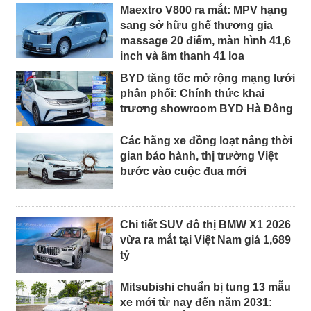
Maextro V800 ra mắt: MPV hạng
sang sở hữu ghế thương gia
massage 20 điểm, màn hình 41,6
inch và âm thanh 41 loa
BYD tăng tốc mở rộng mạng lưới
phân phối: Chính thức khai
trương showroom BYD Hà Đông
Các hãng xe đồng loạt nâng thời
gian bảo hành, thị trường Việt
bước vào cuộc đua mới
Chi tiết SUV đô thị BMW X1 2026
vừa ra mắt tại Việt Nam giá 1,689
tỷ
Mitsubishi chuẩn bị tung 13 mẫu
xe mới từ nay đến năm 2031: