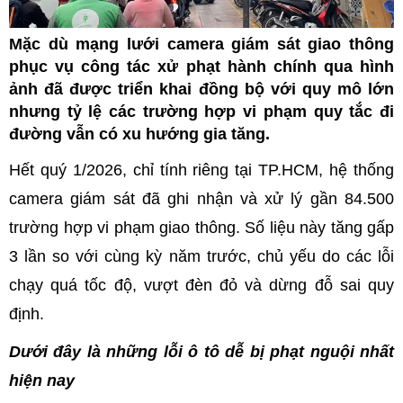
Mặc dù mạng lưới camera giám sát giao thông
phục vụ công tác xử phạt hành chính qua hình
ảnh đã được triển khai đồng bộ với quy mô lớn
nhưng tỷ lệ các trường hợp vi phạm quy tắc đi
đường vẫn có xu hướng gia tăng.
Hết quý 1/2026, chỉ tính riêng tại TP.HCM, hệ thống
camera giám sát đã ghi nhận và xử lý gần 84.500
trường hợp vi phạm giao thông. Số liệu này tăng gấp
3 lần so với cùng kỳ năm trước, chủ yếu do các lỗi
chạy quá tốc độ, vượt đèn đỏ và dừng đỗ sai quy
định.
Dưới đây là những lỗi ô tô dễ bị phạt nguội nhất
hiện nay