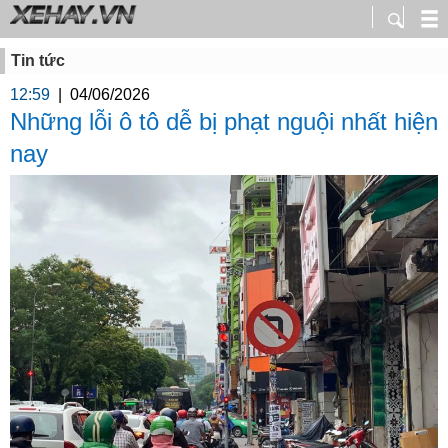
Tin tức
12:59
|
04/06/2026
Những lỗi ô tô dễ bị phạt nguội nhất hiện
nay