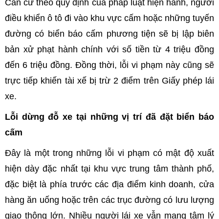
Căn cứ theo quy định của pháp luật hiện hành, người
điều khiển ô tô đi vào khu vực cấm hoặc những tuyến
đường có biển báo cấm phương tiện sẽ bị lập biên
bản xử phạt hành chính với số tiền từ 4 triệu đồng
đến 6 triệu đồng. Đồng thời, lỗi vi phạm này cũng sẽ
trực tiếp khiến tài xế bị trừ 2 điểm trên Giấy phép lái
xe.
Lỗi dừng đỗ xe tại những vị trí đã đặt biển báo
cấm
Đây là một trong những lỗi vi phạm có mật độ xuất
hiện dày đặc nhất tại khu vực trung tâm thành phố,
đặc biệt là phía trước các địa điểm kinh doanh, cửa
hàng ăn uống hoặc trên các trục đường có lưu lượng
giao thông lớn. Nhiều người lái xe vẫn mang tâm lý