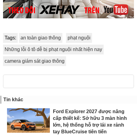
Tags:
an toàn giao thông
phạt nguội
Những lỗi ô tô dễ bị phạt nguội nhất hiện nay
camera giám sát giao thông
Tin khác
Ford Explorer 2027 được nâng
cấp thiết kế: Sở hữu 3 màn hình
lớn, hệ thống hỗ trợ lái xe rảnh
tay BlueCruise tiên tiến