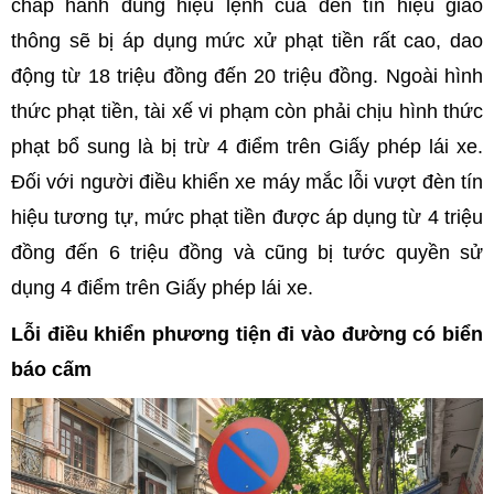
chấp hành đúng hiệu lệnh của đèn tín hiệu giao
thông sẽ bị áp dụng mức xử phạt tiền rất cao, dao
động từ 18 triệu đồng đến 20 triệu đồng. Ngoài hình
thức phạt tiền, tài xế vi phạm còn phải chịu hình thức
phạt bổ sung là bị trừ 4 điểm trên Giấy phép lái xe.
Đối với người điều khiển xe máy mắc lỗi vượt đèn tín
hiệu tương tự, mức phạt tiền được áp dụng từ 4 triệu
đồng đến 6 triệu đồng và cũng bị tước quyền sử
dụng 4 điểm trên Giấy phép lái xe.
Lỗi điều khiển phương tiện đi vào đường có biển
báo cấm