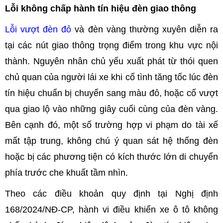
Lỗi không chấp hành tín hiệu đèn giao thông
Lỗi vượt đèn đỏ
và đèn vàng thường xuyên diễn ra
tại các nút giao thông trọng điểm trong khu vực nội
thành. Nguyên nhân chủ yếu xuất phát từ thói quen
chủ quan của người lái xe khi cố tình tăng tốc lúc đèn
tín hiệu chuẩn bị chuyển sang màu đỏ, hoặc cố vượt
qua giao lộ vào những giây cuối cùng của đèn vàng.
Bên cạnh đó, một số trường hợp vi phạm do tài xế
mất tập trung, không chú ý quan sát hệ thống đèn
hoặc bị các phương tiện có kích thước lớn di chuyển
phía trước che khuất tầm nhìn.
Theo các điều khoản quy định tại Nghị định
168/2024/NĐ-CP, hành vi điều khiển xe ô tô không