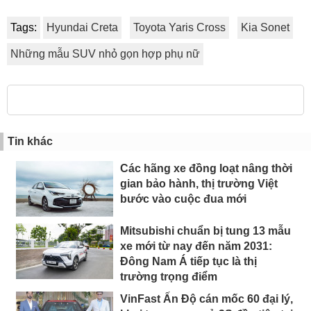
Tags:
Hyundai Creta
Toyota Yaris Cross
Kia Sonet
Những mẫu SUV nhỏ gọn hợp phụ nữ
Tin khác
Các hãng xe đồng loạt nâng thời
gian bảo hành, thị trường Việt
bước vào cuộc đua mới
Mitsubishi chuẩn bị tung 13 mẫu
xe mới từ nay đến năm 2031:
Đông Nam Á tiếp tục là thị
trường trọng điểm
VinFast Ấn Độ cán mốc 60 đại lý,