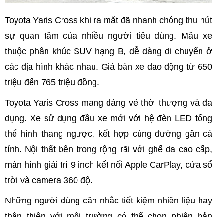
Toyota Yaris Cross khi ra mắt đã nhanh chóng thu hút
sự quan tâm của nhiều người tiêu dùng. Mẫu xe
thuộc phân khúc SUV hạng B, dễ dàng di chuyển ở
các địa hình khác nhau. Giá bán xe dao động từ 650
triệu đến 765 triệu đồng.
Toyota Yaris Cross mang dáng vẻ thời thượng và đa
dụng. Xe sử dụng đầu xe mới với hệ đèn LED tổng
thể hình thang ngược, kết hợp cùng đường gân cá
tính. Nội thất bên trong rộng rãi với ghế da cao cấp,
màn hình giải trí 9 inch kết nối Apple CarPlay, cửa sổ
trời và camera 360 độ.
Những người dùng cân nhắc tiết kiệm nhiên liệu hay
thân thiện với môi trường có thể chọn phiên bản