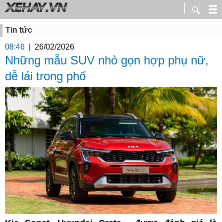
Tin tức
08:46
|
26/02/2026
Những mẫu SUV nhỏ gọn hợp phụ nữ,
dễ lái trong phố