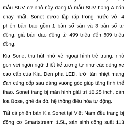
mẫu SUV cỡ nhỏ này đang là mẫu SUV hạng A bán
chạy nhất. Sonet được lắp ráp trong nước với 4
phiên bản bao gồm 1 bản số sàn và 3 bản số tự
động, giá bán dao động từ 499 triệu đến 609 triệu
đồng.
Kia Sonet thu hút nhờ vẻ ngoại hình trẻ trung, nhỏ
gọn với ngôn ngữ thiết kế tương tự như các dòng xe
cao cấp của Kia. Đèn pha LED, lưới tản nhiệt mạng
đan cùng cốp sau dáng vuông góc giúp tăng tính thể
thao. Sonet trang bị màn hình giải trí 10,25 inch, dàn
loa Bose, ghế da đỏ, hệ thống điều hòa tự động.
Tất cả phiên bản Kia Sonet tại Việt Nam đều trang bị
động cơ Smartstream 1.5L, sản sinh công suất 113