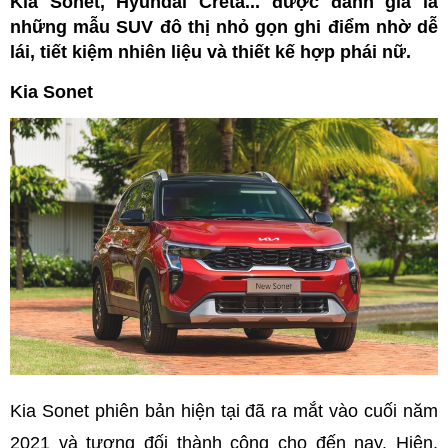
Kia Sonet, Hyundai Creta... được đánh giá là
những mẫu SUV đô thị nhỏ gọn ghi điểm nhờ dễ
lái, tiết kiệm nhiên liệu và thiết kế hợp phái nữ.
Kia Sonet
Kia Sonet phiên bản hiện tại đã ra mắt vào cuối năm
2021 và tương đối thành công cho đến nay. Hiện,