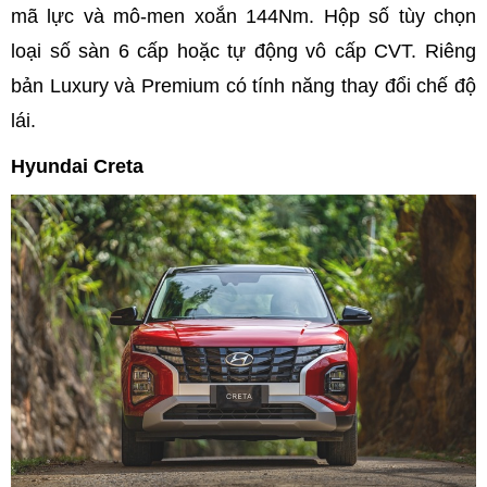
mã lực và mô-men xoắn 144Nm. Hộp số tùy chọn
loại số sàn 6 cấp hoặc tự động vô cấp CVT. Riêng
bản Luxury và Premium có tính năng thay đổi chế độ
lái.
Hyundai Creta