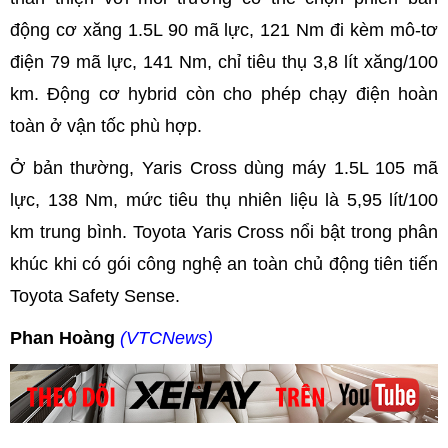
động cơ xăng 1.5L 90 mã lực, 121 Nm đi kèm mô-tơ
điện 79 mã lực, 141 Nm, chỉ tiêu thụ 3,8 lít xăng/100
km. Động cơ hybrid còn cho phép chạy điện hoàn
toàn ở vận tốc phù hợp.
Ở bản thường, Yaris Cross dùng máy 1.5L 105 mã
lực, 138 Nm, mức tiêu thụ nhiên liệu là 5,95 lít/100
km trung bình. Toyota Yaris Cross nổi bật trong phân
khúc khi có gói công nghệ an toàn chủ động tiên tiến
Toyota Safety Sense.
Phan Hoàng
(VTCNews)