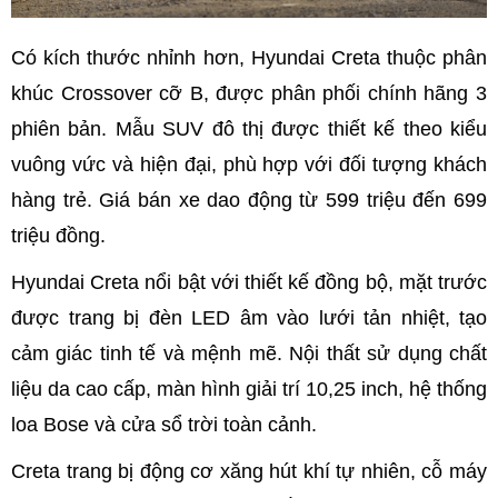
Có kích thước nhỉnh hơn, Hyundai Creta thuộc phân
khúc Crossover cỡ B, được phân phối chính hãng 3
phiên bản. Mẫu SUV đô thị được thiết kế theo kiểu
vuông vức và hiện đại, phù hợp với đối tượng khách
hàng trẻ. Giá bán xe dao động từ 599 triệu đến 699
triệu đồng.
Hyundai Creta nổi bật với thiết kế đồng bộ, mặt trước
được trang bị đèn LED âm vào lưới tản nhiệt, tạo
cảm giác tinh tế và mệnh mẽ. Nội thất sử dụng chất
liệu da cao cấp, màn hình giải trí 10,25 inch, hệ thống
loa Bose và cửa sổ trời toàn cảnh.
Creta trang bị động cơ xăng hút khí tự nhiên, cỗ máy