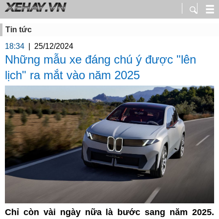
Tin tức
18:34
|
25/12/2024
Những mẫu xe đáng chú ý được "lên
lịch" ra mắt vào năm 2025
Chỉ còn vài ngày nữa là bước sang năm 2025.