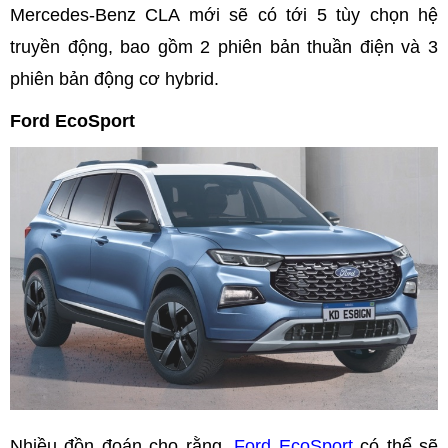
Mercedes-Benz CLA mới sẽ có tới 5 tùy chọn hệ
truyền động, bao gồm 2 phiên bản thuần điện và 3
phiên bản động cơ hybrid.
Ford EcoSport
Nhiều đồn đoán cho rằng,
Ford EcoSport
có thể sẽ