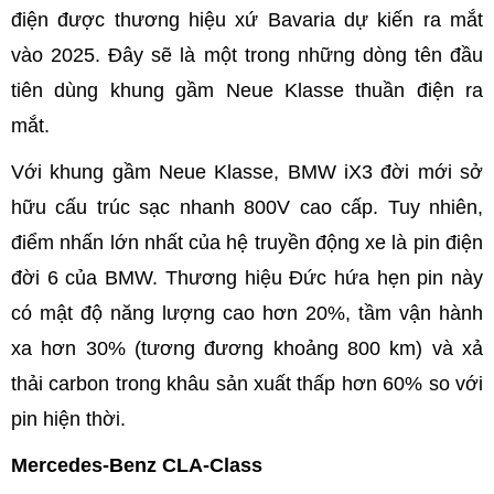
điện được thương hiệu xứ Bavaria dự kiến ra mắt
vào 2025. Đây sẽ là một trong những dòng tên đầu
tiên dùng khung gầm Neue Klasse thuần điện ra
mắt.
Với khung gầm Neue Klasse, BMW iX3 đời mới sở
hữu cấu trúc sạc nhanh 800V cao cấp. Tuy nhiên,
điểm nhấn lớn nhất của hệ truyền động xe là pin điện
đời 6 của BMW. Thương hiệu Đức hứa hẹn pin này
có mật độ năng lượng cao hơn 20%, tầm vận hành
xa hơn 30% (tương đương khoảng 800 km) và xả
thải carbon trong khâu sản xuất thấp hơn 60% so với
pin hiện thời.
Mercedes-Benz CLA-Class