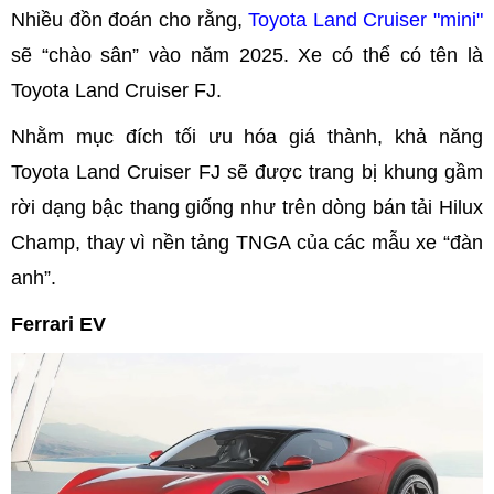
Nhiều đồn đoán cho rằng,
Toyota Land Cruiser "mini"
sẽ “chào sân” vào năm 2025. Xe có thể có tên là
Toyota Land Cruiser FJ.
Nhằm mục đích tối ưu hóa giá thành, khả năng
Toyota Land Cruiser FJ sẽ được trang bị khung gầm
rời dạng bậc thang giống như trên dòng bán tải Hilux
Champ, thay vì nền tảng TNGA của các mẫu xe “đàn
anh”.
Ferrari EV