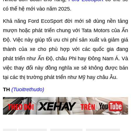
có thế hệ mới vào năm 2025.
Khả năng Ford EcoSport đời mới sẽ dùng nền tảng
mượn hoặc phát triển chung với Tata Motors của Ấn
Độ. Việc này giúp tối ưu chi phí sản xuất và giảm giá
thành của xe cho phù hợp với các quốc gia đang
phát triển như Ấn Độ, châu Phi hay Đông Nam Á. Và
việc thay đổi này đồng nghĩa xe sẽ không được bán
tại các thị trường phát triển như Mỹ hay châu Âu.
TH
(Tuoitrethudo)