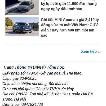
kỷ lục với gần 11.000 đơn hàng
ngay ngày đầu mở bán
Chi tiết MINI Aceman giá 2,419 tỷ
đồng vừa ra mắt Việt Nam: CUV
điện chạy hơn 400 km mỗi lần
sạc
Xem tiếp ...
Trang Thông tin Điện tử Tổng hợp
Giấy phép số: 473/GP-Sở Văn hoá và Thể thao.
Cấp ngày 23/9/2025.
Chịu trách nhiệm nội dung: Bùi Mai Linh
Cơ quan chủ quản: Công ty TNHH Xe Hay
Địa chỉ: P802A, Toà nhà 47 Lê Văn Hưu, quận Hai Bà
Trưng, Hà Nội
Điện thoại: 0947924688