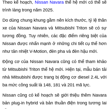
Theo kế hoạch,
Nissan Navara
thế hệ mới có thể sẽ
trình làng trong năm 2025.
Do dùng chung khung gầm nên kích thước, tỷ lệ thân
xe của Nissan Navara và Mitsubishi Triton sẽ có sự
tương đồng. Tuy nhiên, các đặc điểm riêng biệt của
Nissan được nhấn mạnh ở những chi tiết cụ thể hơn
như tản nhiệt V-Motion, đèn pha và đèn hậu mới.
Động cơ của Nissan Navara cũng có thể tham khảo
từ Mitsubishi Triton thế hệ mới. Hiện tại, mẫu bán tải
nhà Mitsubishi được trang bị động cơ diesel 2.4L với
ba mức công suất là 148, 181 và 201 mã lực.
Nissan cũng có kế hoạch sẽ giới thiệu thêm Navara
bản plug-in hybrid và bản thuần điện trong tương lai