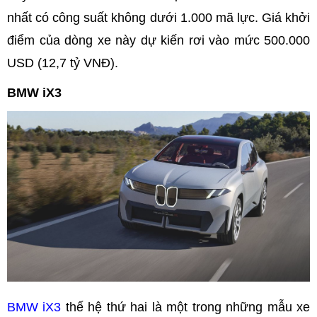
nhất có công suất không dưới 1.000 mã lực. Giá khởi
điểm của dòng xe này dự kiến rơi vào mức 500.000
USD (12,7 tỷ VNĐ).
BMW iX3
BMW iX3
thế hệ thứ hai là một trong những mẫu xe