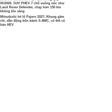
III/2026: SUV PHEV 7 chỗ vuông vức như
Land Rover Defender, chạy hơn 150 km
không tốn xăng
Mitsubishi hé lộ Pajero 2027: Khung gầm
rời, dẫn động bốn bánh S-AWC, có thể có
bản HEV