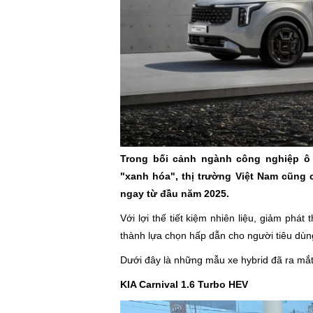
Trong bối cảnh ngành công nghiệp ô
"xanh hóa", thị trường Việt Nam cũng c
ngay từ đầu năm 2025.
Với lợi thế tiết kiệm nhiên liệu, giảm phát 
thành lựa chọn hấp dẫn cho người tiêu dùng 
Dưới đây là những mẫu xe hybrid đã ra mắ
KIA Carnival 1.6 Turbo HEV