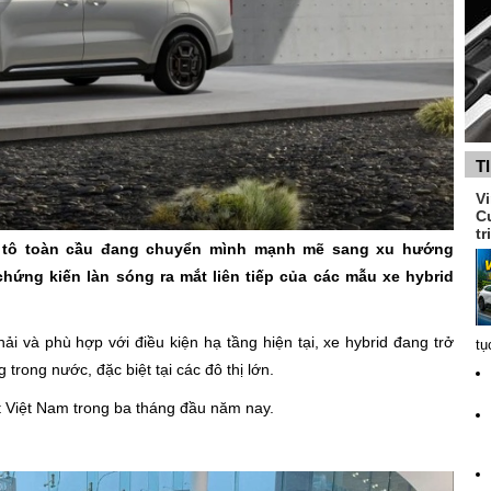
T
V
C
tr
 tô toàn cầu đang chuyển mình mạnh mẽ sang xu hướng
hứng kiến làn sóng ra mắt liên tiếp của các mẫu xe hybrid
thải và phù hợp với điều kiện hạ tầng hiện tại, xe hybrid đang trở
tụ
trong nước, đặc biệt tại các đô thị lớn.
t Việt Nam trong ba tháng đầu năm nay.