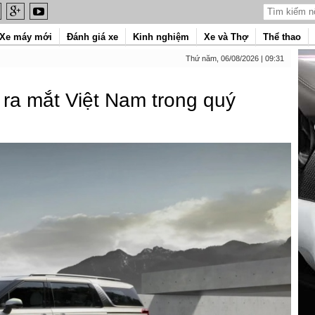
Xe máy mới
Đánh giá xe
Kinh nghiệm
Xe và Thợ
Thể thao
Thứ năm, 06/08/2026 | 09:31
ra mắt Việt Nam trong quý