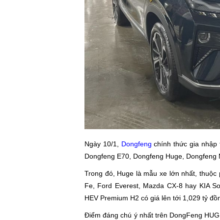
Ngày 10/1,
Dongfeng
chính thức gia nhập 
Dongfeng E70, Dongfeng Huge, Dongfeng
Trong đó, Huge là mẫu xe lớn nhất, thuộc
Fe, Ford Everest, Mazda CX-8 hay KIA So
HEV Premium H2 có giá lên tới 1,029 tỷ đồ
Điểm đáng chú ý nhất trên DongFeng HUGE 