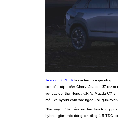
Jeacoo J7 PHEV
là cái tên mới gia nhập t
con của tập đoàn Chery. Jeacoo J7 được
với các đối thủ Honda CR-V, Mazda CX-5, 
mẫu xe hybrid cắm sạc ngoài (plug-in-hybri
Như vậy, J7 là mẫu xe đầu tiên trong phâ
hybrid, gồm một động cơ xăng 1.5 TDGI 