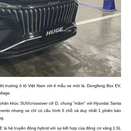
thị trường ô tô Việt Nam với 4 mẫu xe mới là: Dongfeng Box EV,
 Mage.
 phân khúc SUV/crossover cỡ D, chung "mâm" với Hyundai Santa
rento nhưng xe chỉ có cấu hình 5 chỗ và duy nhất 1 phiên bản
ng.
là hệ truyền động hybrid với sự kết hợp của động cơ xăng 1.5L