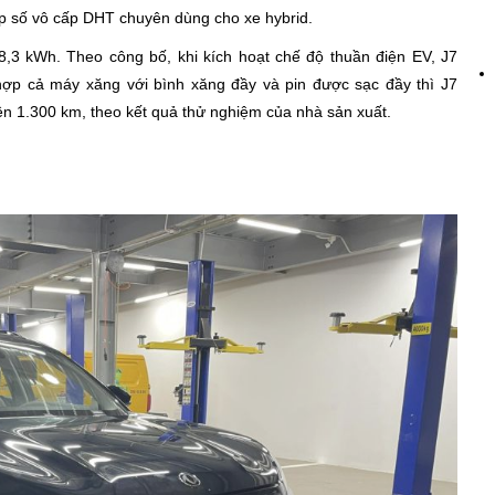
p số vô cấp DHT chuyên dùng cho xe hybrid.
18,3 kWh. Theo công bố, khi kích hoạt chế độ thuần điện EV, J7
ợp cả máy xăng với bình xăng đầy và pin được sạc đầy thì J7
n 1.300 km, theo kết quả thử nghiệm của nhà sản xuất.