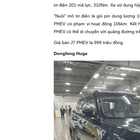
tơ điện 201 mã lực, 310Nm. Xe sử dụng hộ
"Nuôi" mô tơ điện là gói pin dung lượng 
PHEV có phạm vi hoạt động 106km. Kết h
PHEV có thể di chuyển với quãng đường trê
Giá bán J7 PHEV là 999 triệu đồng.
Dongfeng Huge