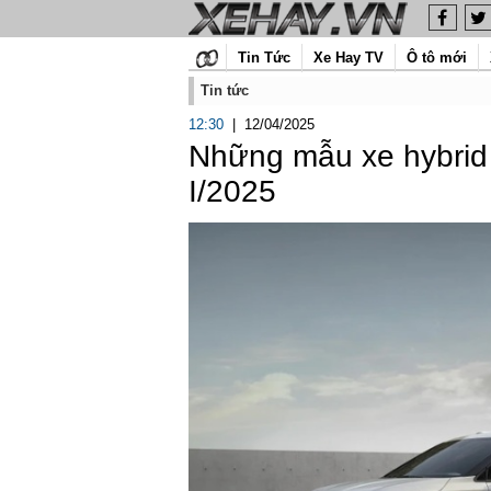
Tin Tức
Xe Hay TV
Ô tô mới
Tin tức
12:30
|
12/04/2025
Những mẫu xe hybrid 
I/2025