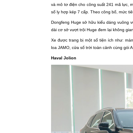
và mô tơ điện cho công suất 241 mã lực, 
số ly hợp kép 7 cấp. Theo công bố, mức ti
Dongfeng Huge sở hữu kiểu dáng vuông vức
dài cơ sở vượt trội Huge đem lại không gian
Xe được trang bị một số tiện ích như: màn 
loa JAMO, cửa sổ trời toàn cảnh cùng gói
Haval Jolion