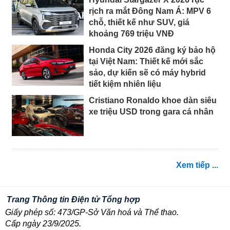
rịch ra mắt Đông Nam Á: MPV 6
chỗ, thiết kế như SUV, giá
khoảng 769 triệu VNĐ
Honda City 2026 đăng ký bảo hộ
tại Việt Nam: Thiết kế mới sắc
sảo, dự kiến sẽ có máy hybrid
tiết kiệm nhiên liệu
Cristiano Ronaldo khoe dàn siêu
xe triệu USD trong gara cá nhân
Xem tiếp ...
Trang Thông tin Điện tử Tổng hợp
Giấy phép số: 473/GP-Sở Văn hoá và Thể thao.
Cấp ngày 23/9/2025.