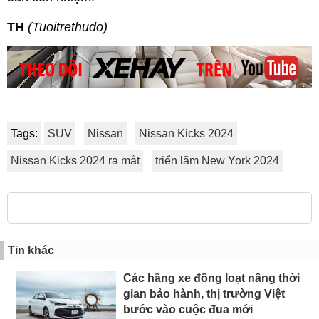
TH
(Tuoitrethudo)
Tags:
SUV
Nissan
Nissan Kicks 2024
Nissan Kicks 2024 ra mắt
triển lãm New York 2024
Tin khác
Các hãng xe đồng loạt nâng thời
gian bảo hành, thị trường Việt
bước vào cuộc đua mới