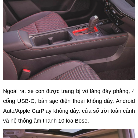
Ngoài ra, xe còn được trang bị vô lăng đáy phẳng, 4
cổng USB-C, bàn sạc điện thoại không dây, Android
Auto/Apple CarPlay không dây, cửa sổ trời toàn cảnh
và hệ thống âm thanh 10 loa Bose.