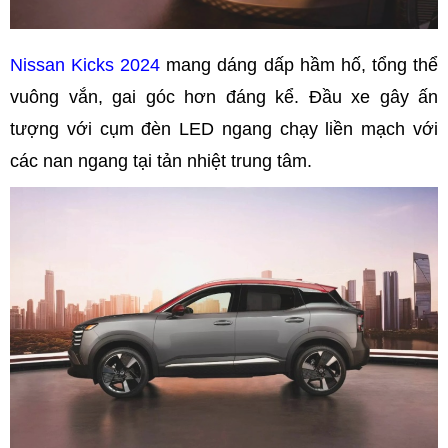
Nissan Kicks 2024
mang dáng dấp hầm hố, tổng thể
vuông vắn, gai góc hơn đáng kể. Đầu xe gây ấn
tượng với cụm đèn LED ngang chạy liền mạch với
các nan ngang tại tản nhiệt trung tâm.