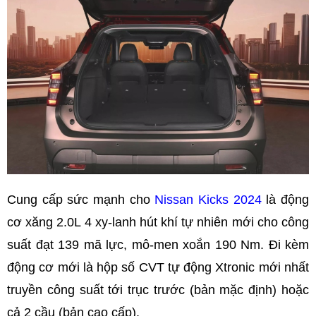
Cung cấp sức mạnh cho
Nissan Kicks 2024
là động
cơ xăng 2.0L 4 xy-lanh hút khí tự nhiên mới cho công
suất đạt 139 mã lực, mô-men xoắn 190 Nm. Đi kèm
động cơ mới là hộp số CVT tự động Xtronic mới nhất
truyền công suất tới trục trước (bản mặc định) hoặc
cả 2 cầu (bản cao cấp).