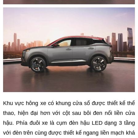
Khu vực hông xe có khung cửa sổ được thiết kế thể
thao, hiện đại hơn với cột sau bôi đen nối liền cửa
hậu. Phía đuôi xe là cụm đèn hậu LED dạng 3 tầng
với đèn trên cùng được thiết kế ngang liền mạch khá