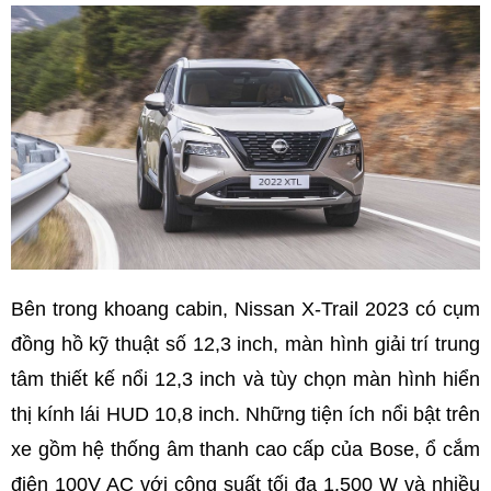
Bên trong khoang cabin, Nissan X-Trail 2023 có cụm
đồng hồ kỹ thuật số 12,3 inch, màn hình giải trí trung
tâm thiết kế nổi 12,3 inch và tùy chọn màn hình hiển
thị kính lái HUD 10,8 inch. Những tiện ích nổi bật trên
xe gồm hệ thống âm thanh cao cấp của Bose, ổ cắm
điện 100V AC với công suất tối đa 1.500 W và nhiều