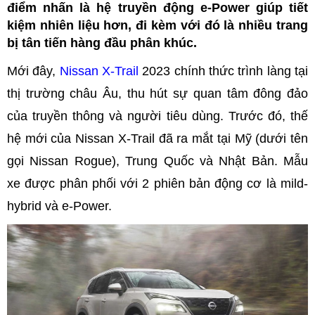
điểm nhấn là hệ truyền động e-Power giúp tiết
kiệm nhiên liệu hơn, đi kèm với đó là nhiều trang
bị tân tiến hàng đầu phân khúc.
Mới đây,
Nissan X-Trail
2023 chính thức trình làng tại
thị trường châu Âu, thu hút sự quan tâm đông đảo
của truyền thông và người tiêu dùng. Trước đó, thế
hệ mới của Nissan X-Trail đã ra mắt tại Mỹ (dưới tên
gọi Nissan Rogue), Trung Quốc và Nhật Bản. Mẫu
xe được phân phối với 2 phiên bản động cơ là mild-
hybrid và e-Power.