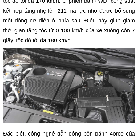
tốc độ tối đa 170 km/h. Ở phiên bản 4WD, công suất
kết hợp tăng nhẹ lên 211 mã lực nhờ được bổ sung
một động cơ điện ở phía sau. Điều này giúp giảm
thời gian tăng tốc từ 0-100 km/h của xe xuống còn 7
giây, tốc độ tối đa 180 km/h.
Đặc biệt, công nghệ dẫn động bốn bánh 4orce của