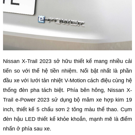
Nissan X-Trail 2023 sở hữu thiết kế mang nhiều cải
tiến so với thế hệ tiền nhiệm. Nổi bật nhất là phần
đầu xe với lưới tản nhiệt V-Motion cách điệu cùng hệ
thống đèn pha tách biệt. Phía bên hông, Nissan X-
Trail e-Power 2023 sử dụng bộ mâm xe hợp kim 19
inch, thiết kế 5 chấu sơn 2 tông màu thể thao. Cụm
đèn hậu LED thiết kế khỏe khoắn, mạnh mẽ là điểm
nhấn ở phía sau xe.