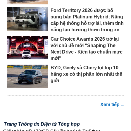
Ford Territory 2026 được bổ
sung bản Platinum Hybrid: Nâng
cấp hệ thống hỗ trợ lái, thêm tính
năng tạo hương thơm trong xe
Car Choice Awards 2026 trở lại
với chủ đề mới "Shaping The
Next Drive - Kiến tạo chuẩn mực
mới"
BYD, Geely và Chery lọt top 10
hãng xe có thị phần lớn nhất thế
giới
Xem tiếp ...
Trang Thông tin Điện tử Tổng hợp