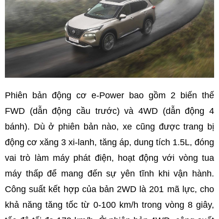
Phiên bản động cơ e-Power bao gồm 2 biến thế
FWD (dẫn động cầu trước) và 4WD (dẫn động 4
bánh). Dù ở phiên bản nào, xe cũng được trang bị
động cơ xăng 3 xi-lanh, tăng áp, dung tích 1.5L, đóng
vai trò làm máy phát điện, hoạt động với vòng tua
máy thấp để mang đến sự yên tĩnh khi vận hành.
Công suất kết hợp của bản 2WD là 201 mã lực, cho
khả năng tăng tốc từ 0-100 km/h trong vòng 8 giây,