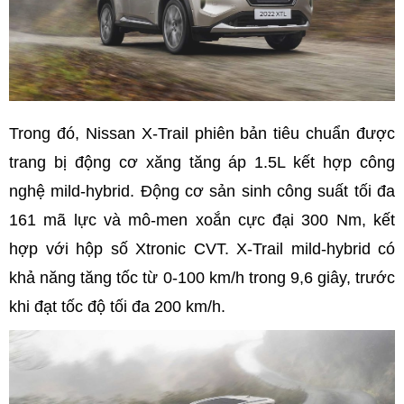
Trong đó, Nissan X-Trail phiên bản tiêu chuẩn được
trang bị động cơ xăng tăng áp 1.5L kết hợp công
nghệ mild-hybrid. Động cơ sản sinh công suất tối đa
161 mã lực và mô-men xoắn cực đại 300 Nm, kết
hợp với hộp số Xtronic CVT. X-Trail mild-hybrid có
khả năng tăng tốc từ 0-100 km/h trong 9,6 giây, trước
khi đạt tốc độ tối đa 200 km/h.