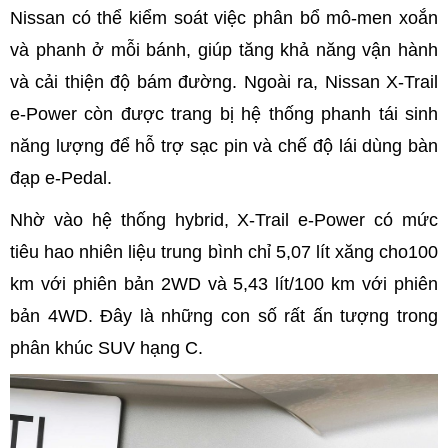
Nissan có thể kiểm soát việc phân bổ mô-men xoắn
và phanh ở mỗi bánh, giúp tăng khả năng vận hành
và cải thiện độ bám đường. Ngoài ra, Nissan X-Trail
e-Power còn được trang bị hệ thống phanh tái sinh
năng lượng để hỗ trợ sạc pin và chế độ lái dùng bàn
đạp e-Pedal.
Nhờ vào hệ thống hybrid, X-Trail e-Power có mức
tiêu hao nhiên liệu trung bình chỉ 5,07 lít xăng cho100
km với phiên bản 2WD và 5,43 lít/100 km với phiên
bản 4WD. Đây là những con số rất ấn tượng trong
phân khúc SUV hạng C.