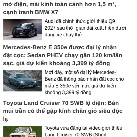
mở điện, mái kính toàn cảnh hơn 1,5 m²,
cạnh tranh BMW X7
Audi đã chính thức giới thiệu Q9
2027 sau thời gian dài xuất hiện dưới
dạng xe chạy thử.
Mercedes-Benz E 350e được đại lý nhận
đặt cọc: Sedan PHEV chạy gần 120 km/lần
sạc, giá dự kiến khoảng 3,399 tỷ đồng
Mới đây, một số đại lý Mercedes-
Benz đã thông báo nhận đặt cọc cho
mẫu E 350e với mức giá dự kiến
khoảng 3,399 tỷ đồng.
Toyota Land Cruiser 70 SWB lộ diện: Bản
mui trần có thể gập kính chắn gió siêu độc
lạ
Toyota vừa đăng tải video giới thiệu
Land Cruiser 70 SWB (Short