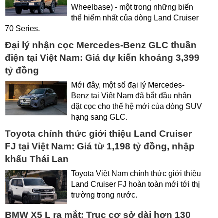
Wheelbase) - một trong những biến
thể hiếm nhất của dòng Land Cruiser
70 Series.
Đại lý nhận cọc Mercedes-Benz GLC thuần
điện tại Việt Nam: Giá dự kiến khoảng 3,399
tỷ đồng
Mới đây, một số đại lý Mercedes-
Benz tại Việt Nam đã bắt đầu nhận
đặt cọc cho thế hệ mới của dòng SUV
hạng sang GLC.
Toyota chính thức giới thiệu Land Cruiser
FJ tại Việt Nam: Giá từ 1,198 tỷ đồng, nhập
khẩu Thái Lan
Toyota Việt Nam chính thức giới thiệu
Land Cruiser FJ hoàn toàn mới tới thị
trường trong nước.
BMW X5 L ra mắt: Truc cơ sở dài hơn 130