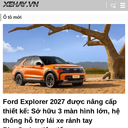
Ô tô mới
Ford Explorer 2027 được nâng cấp
thiết kế: Sở hữu 3 màn hình lớn, hệ
thống hỗ trợ lái xe rảnh tay