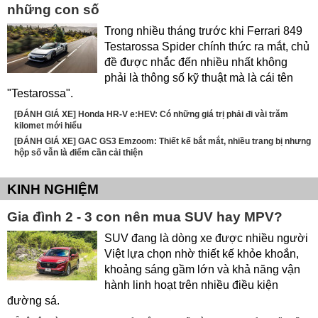
những con số
Trong nhiều tháng trước khi Ferrari 849
Testarossa Spider chính thức ra mắt, chủ
đề được nhắc đến nhiều nhất không
phải là thông số kỹ thuật mà là cái tên
"Testarossa".
[ĐÁNH GIÁ XE] Honda HR-V e:HEV: Có những giá trị phải đi vài trăm
kilomet mới hiểu
[ĐÁNH GIÁ XE] GAC GS3 Emzoom: Thiết kế bắt mắt, nhiều trang bị nhưng
hộp số vẫn là điểm cần cải thiện
KINH NGHIỆM
Gia đình 2 - 3 con nên mua SUV hay MPV?
SUV đang là dòng xe được nhiều người
Việt lựa chọn nhờ thiết kế khỏe khoắn,
khoảng sáng gầm lớn và khả năng vận
hành linh hoạt trên nhiều điều kiện
đường sá.