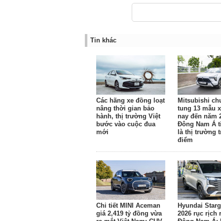
Tin khác
Các hãng xe đồng loạt
Mitsubishi ch
nâng thời gian bảo
tung 13 mẫu x
hành, thị trường Việt
nay đến năm 
bước vào cuộc đua
Đông Nam Á ti
mới
là thị trường 
điểm
Chi tiết MINI Aceman
Hyundai Starg
giá 2,419 tỷ đồng vừa
2026 rục rịch 