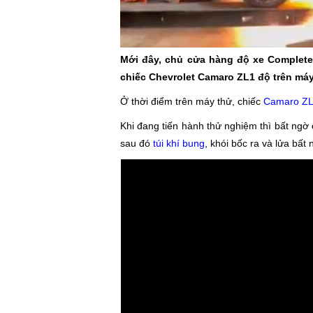
Mới đây, chủ cửa hàng độ xe Complete 
chiếc Chevrolet Camaro ZL1 độ trên má
Ở thời điểm trên máy thử, chiếc
Camaro Z
Khi đang tiến hành thử nghiệm thì bất ngờ c
sau đó
túi khí bung
, khói bốc ra và lửa bất