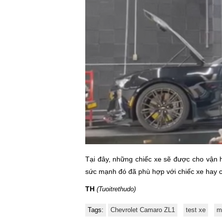
Tại đây, những chiếc xe sẽ được cho vận 
sức mạnh đó đã phù hợp với chiếc xe hay 
TH
(Tuoitrethudo)
Tags:
Chevrolet Camaro ZL1
test xe
m