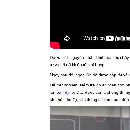
Được biết, nguyên nhân khiến xe bốc cháy 
từ vụ nổ đã khiến túi khí bung.
Ngay sau đó, ngọn lửa đã được dập tắt và r
Để thử nghiệm, kiểm tra độ an toàn cho 
lên
bàn dyno
. Đây được coi là phòng thí
khí thải, tốc độ, các thông số liên quan đế