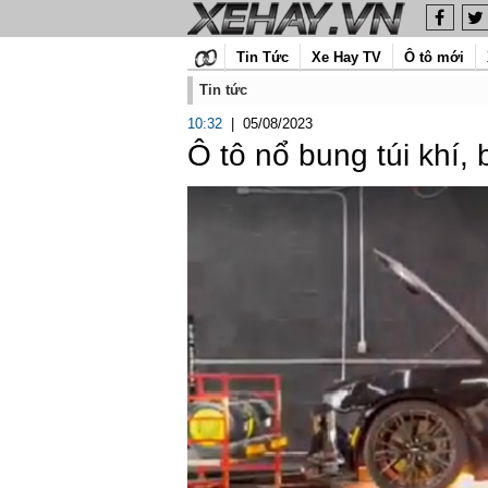
Tin Tức
Xe Hay TV
Ô tô mới
Tin tức
10:32
|
05/08/2023
Ô tô nổ bung túi khí,