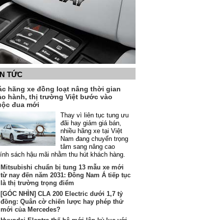
IN TỨC
ác hãng xe đồng loạt nâng thời gian
ảo hành, thị trường Việt bước vào
uộc đua mới
Thay vì liên tục tung ưu
đãi hay giảm giá bán,
nhiều hãng xe tại Việt
Nam đang chuyển trọng
tâm sang nâng cao
ính sách hậu mãi nhằm thu hút khách hàng.
Mitsubishi chuẩn bị tung 13 mẫu xe mới
từ nay đến năm 2031: Đông Nam Á tiếp tục
là thị trường trọng điểm
[GÓC NHÌN] CLA 200 Electric dưới 1,7 tỷ
đồng: Quân cờ chiến lược hay phép thử
mới của Mercedes?