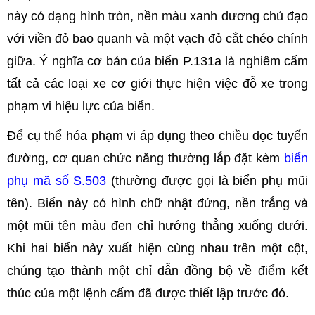
này có dạng hình tròn, nền màu xanh dương chủ đạo
với viền đỏ bao quanh và một vạch đỏ cắt chéo chính
giữa. Ý nghĩa cơ bản của biển P.131a là nghiêm cấm
tất cả các loại xe cơ giới thực hiện việc đỗ xe trong
phạm vi hiệu lực của biển.
Để cụ thể hóa phạm vi áp dụng theo chiều dọc tuyến
đường, cơ quan chức năng thường lắp đặt kèm
biển
phụ mã số S.503
(thường được gọi là biển phụ mũi
tên). Biển này có hình chữ nhật đứng, nền trắng và
một mũi tên màu đen chỉ hướng thẳng xuống dưới.
Khi hai biển này xuất hiện cùng nhau trên một cột,
chúng tạo thành một chỉ dẫn đồng bộ về điểm kết
thúc của một lệnh cấm đã được thiết lập trước đó.