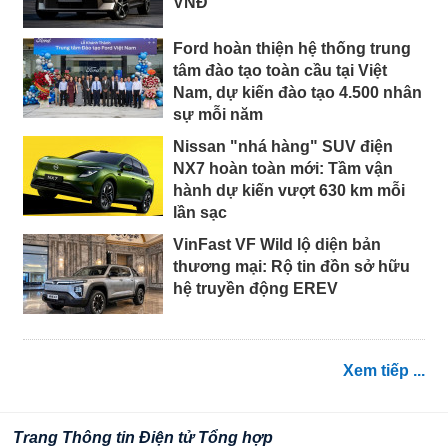
VNĐ
Ford hoàn thiện hệ thống trung
tâm đào tạo toàn cầu tại Việt
Nam, dự kiến đào tạo 4.500 nhân
sự mỗi năm
Nissan "nhá hàng" SUV điện
NX7 hoàn toàn mới: Tầm vận
hành dự kiến vượt 630 km mỗi
lần sạc
VinFast VF Wild lộ diện bản
thương mại: Rộ tin đồn sở hữu
hệ truyền động EREV
Xem tiếp ...
Trang Thông tin Điện tử Tổng hợp