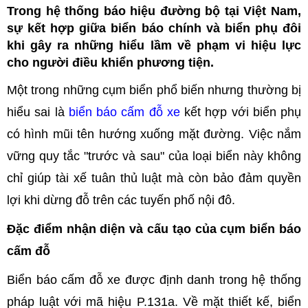
Trong hệ thống báo hiệu đường bộ tại Việt Nam,
sự kết hợp giữa biển báo chính và biển phụ đôi
khi gây ra những hiểu lầm về phạm vi hiệu lực
cho người điều khiển phương tiện.
Một trong những cụm biển phổ biến nhưng thường bị
hiểu sai là
biển báo cấm đỗ xe
kết hợp với biển phụ
có hình mũi tên hướng xuống mặt đường. Việc nắm
vững quy tắc "trước và sau" của loại biển này không
chỉ giúp tài xế tuân thủ luật mà còn bảo đảm quyền
lợi khi dừng đỗ trên các tuyến phố nội đô.
Đặc điểm nhận diện và cấu tạo của cụm biển báo
cấm đỗ
Biển báo cấm đỗ xe được định danh trong hệ thống
pháp luật với mã hiệu P.131a. Về mặt thiết kế, biển