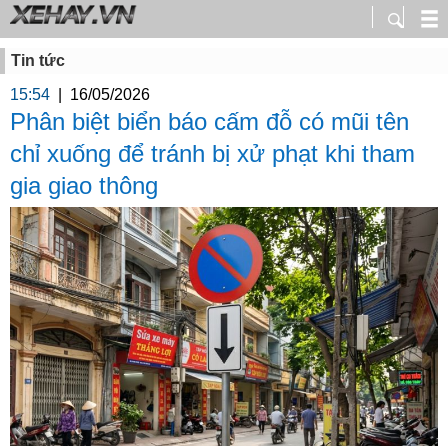
Tin tức
15:54
|
16/05/2026
Phân biệt biển báo cấm đỗ có mũi tên
chỉ xuống để tránh bị xử phạt khi tham
gia giao thông