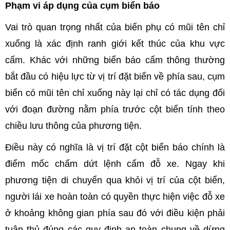
Phạm vi áp dụng của cụm biển báo
Vai trò quan trọng nhất của biển phụ có mũi tên chỉ
xuống là xác định ranh giới kết thúc của khu vực
cấm. Khác với những biển báo cấm thông thường
bắt đầu có hiệu lực từ vị trí đặt biển về phía sau, cụm
biển có mũi tên chỉ xuống này lại chỉ có tác dụng đối
với đoạn đường nằm phía trước cột biển tính theo
chiều lưu thông của phương tiện.
Điều này có nghĩa là vị trí đặt cột biển báo chính là
điểm mốc chấm dứt lệnh cấm đỗ xe. Ngay khi
phương tiện di chuyển qua khỏi vị trí của cột biển,
người lái xe hoàn toàn có quyền thực hiện việc đỗ xe
ở khoảng không gian phía sau đó với điều kiện phải
tuân thủ đúng các quy định an toàn chung về dừng