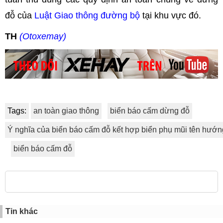
đỗ của
Luật Giao thông đường bộ
tại khu vực đó.
TH
(Otoxemay)
Tags:
an toàn giao thông
biển báo cấm dừng đỗ
Ý nghĩa của biển báo cấm đỗ kết hợp biển phụ mũi tên hướ
biển báo cấm đỗ
Tin khác