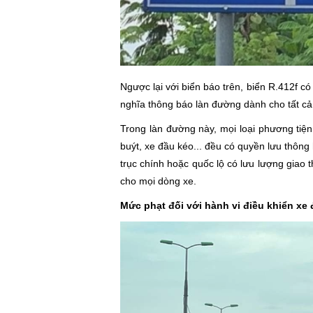
Ngược lại với biển báo trên, biển R.412f có
nghĩa thông báo làn đường dành cho tất cả c
Trong làn đường này, mọi loại phương tiện
buýt, xe đầu kéo... đều có quyền lưu thông
trục chính hoặc quốc lộ có lưu lượng giao 
cho mọi dòng xe.
Mức phạt đối với hành vi điều khiển xe 