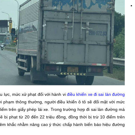
u lực, mức xử phạt đối với hành vi
điều khiển xe đi sai làn đường
vi phạm thông thường, người điều khiển ô tô sẽ đối mặt với mức
 điểm trên giấy phép lái xe. Trong trường hợp đi sai làn đường mà
ẽ bị phạt từ 20 đến 22 triệu đồng, đồng thời bị trừ 10 điểm trên
ghiêm khắc nhằm nâng cao ý thức chấp hành biển báo hiệu đường