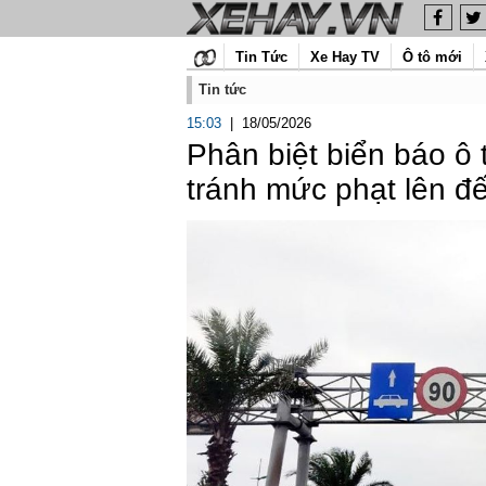
Tin Tức
Xe Hay TV
Ô tô mới
Tin tức
15:03
|
18/05/2026
Phân biệt biển báo ô
tránh mức phạt lên đế