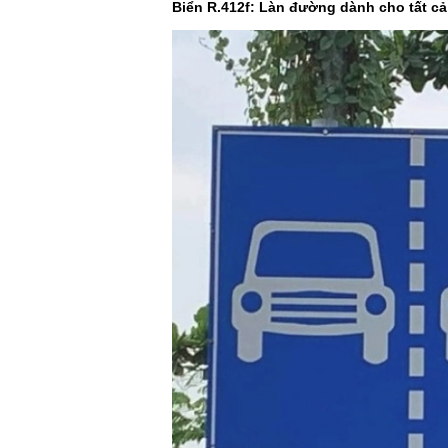
Biển R.412f: Làn đường dành cho tất cả 