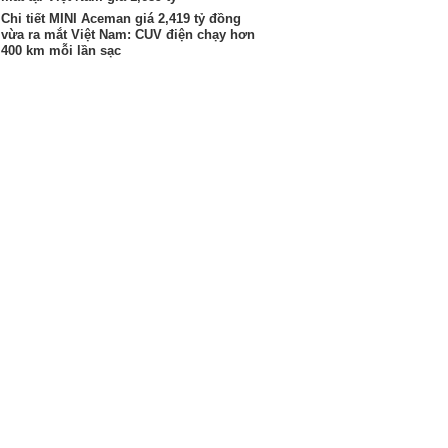
Chi tiết MINI Aceman giá 2,419 tỷ đồng
vừa ra mắt Việt Nam: CUV điện chạy hơn
400 km mỗi lần sạc