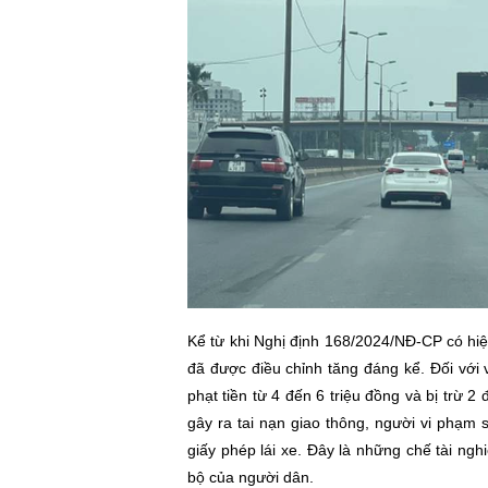
Kể từ khi Nghị định 168/2024/NĐ-CP có hiệ
đã được điều chỉnh tăng đáng kể. Đối với 
phạt tiền từ 4 đến 6 triệu đồng và bị trừ 2
gây ra tai nạn giao thông, người vi phạm s
giấy phép lái xe. Đây là những chế tài n
bộ của người dân.