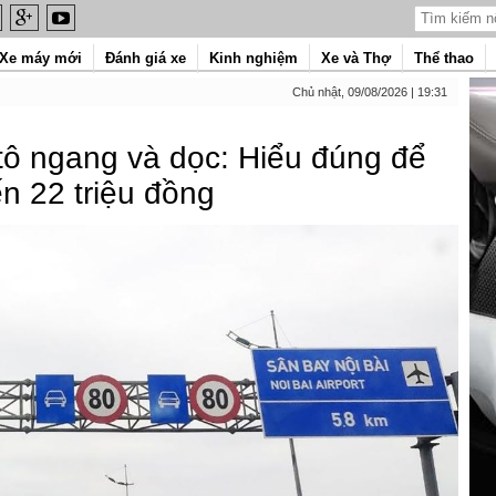
Xe máy mới
Đánh giá xe
Kinh nghiệm
Xe và Thợ
Thể thao
Chủ nhật, 09/08/2026 | 19:31
 tô ngang và dọc: Hiểu đúng để
n 22 triệu đồng