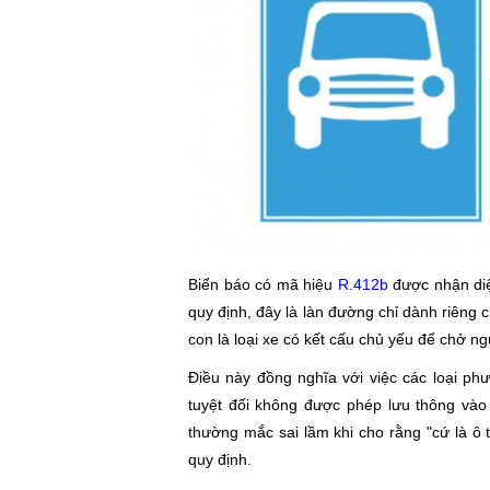
Biển báo có mã hiệu
R.412b
được nhận diệ
quy định, đây là làn đường chỉ dành riêng 
con là loại xe có kết cấu chủ yếu để chở ng
Điều này đồng nghĩa với việc các loại ph
tuyệt đối không được phép lưu thông vào 
thường mắc sai lầm khi cho rằng "cứ là ô t
quy định.