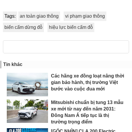
Tags:
an toàn giao thông
vi phạm giao thông
biển cấm dừng đỗ
hiệu lực biển cấm đỗ
Tin khác
Các hãng xe đồng loạt nâng thời
gian bảo hành, thị trường Việt
bước vào cuộc đua mới
Mitsubishi chuẩn bị tung 13 mẫu
xe mới từ nay đến năm 2031:
Đông Nam Á tiếp tục là thị
trường trọng điểm
[GÓC NHÌN] CLA 200 Electric