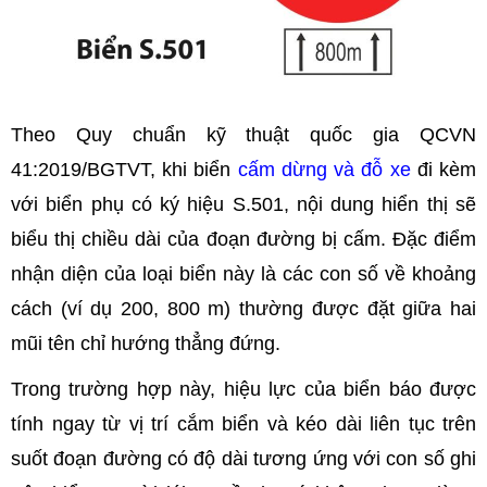
Theo Quy chuẩn kỹ thuật quốc gia QCVN
41:2019/BGTVT, khi biển
cấm dừng và đỗ xe
đi kèm
với biển phụ có ký hiệu S.501, nội dung hiển thị sẽ
biểu thị chiều dài của đoạn đường bị cấm. Đặc điểm
nhận diện của loại biển này là các con số về khoảng
cách (ví dụ 200, 800 m) thường được đặt giữa hai
mũi tên chỉ hướng thẳng đứng.
Trong trường hợp này, hiệu lực của biển báo được
tính ngay từ vị trí cắm biển và kéo dài liên tục trên
suốt đoạn đường có độ dài tương ứng với con số ghi