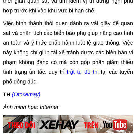
thời gian quan sát và tìm kiếm vị trí dừng nghỉ phù
hợp trước khi vào khu vực bị hạn chế.
Việc hình thành thói quen dành ra vài giây để quan
sát và phân tích các biển báo phụ giúp nâng cao tính
an toàn và ý thức chấp hành luật lệ giao thông. Việc
này không chỉ giúp tài xế tránh được các biên bản vi
phạm không đáng có mà còn góp phần giảm thiểu
tình trạng ùn tắc, duy trì
trật tự đô thị
tại các tuyến
phố đông đúc.
TH
(Otoxemay)
Ảnh minh họa: Internet