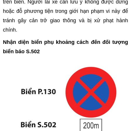
trên biển. Người lái xe cần lưu ý không được dừng
hoặc đỗ phương tiện trong giới hạn phạm vi này để
tránh gây cản trở giao thông và bị xử phạt hành
chính.
Nhận diện biển phụ khoảng cách đến đối tượng
biển báo S.502