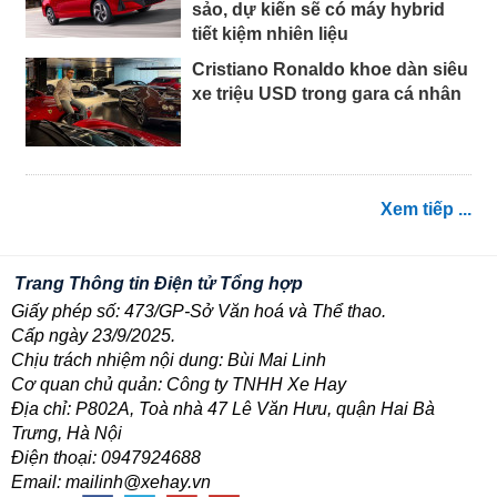
sảo, dự kiến sẽ có máy hybrid
tiết kiệm nhiên liệu
Cristiano Ronaldo khoe dàn siêu
xe triệu USD trong gara cá nhân
Xem tiếp ...
Trang Thông tin Điện tử Tổng hợp
Giấy phép số: 473/GP-Sở Văn hoá và Thể thao.
Cấp ngày 23/9/2025.
Chịu trách nhiệm nội dung: Bùi Mai Linh
Cơ quan chủ quản: Công ty TNHH Xe Hay
Địa chỉ: P802A, Toà nhà 47 Lê Văn Hưu, quận Hai Bà
Trưng, Hà Nội
Điện thoại: 0947924688
Email: mailinh@xehay.vn