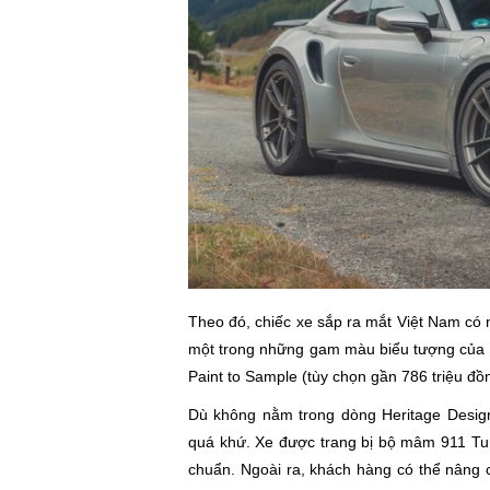
Theo đó, chiếc xe sắp ra mắt Việt Nam có n
một trong những gam màu biểu tượng của P
Paint to Sample (tùy chọn gần 786 triệu đồ
Dù không nằm trong dòng Heritage Design 
quá khứ. Xe được trang bị bộ mâm 911 Tur
chuẩn. Ngoài ra, khách hàng có thể nâng 