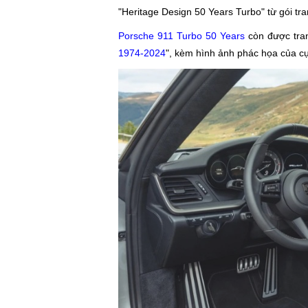
"Heritage Design 50 Years Turbo" từ gói tran
Porsche 911 Turbo 50 Years
còn được tran
1974-2024
", kèm hình ảnh phác họa của cụ