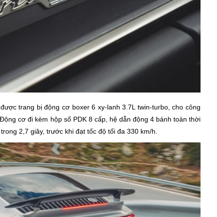
được trang bị động cơ boxer 6 xy-lanh 3.7L twin-turbo, cho công
ộng cơ đi kèm hộp số PDK 8 cấp, hệ dẫn động 4 bánh toàn thời
rong 2,7 giây, trước khi đạt tốc độ tối đa 330 km/h.