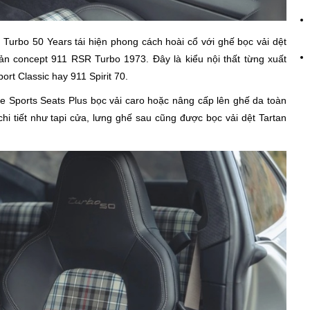
 Turbo 50 Years tái hiện phong cách hoài cổ với ghế bọc vải dệt
bản concept 911 RSR Turbo 1973. Đây là kiểu nội thất từng xuất
ort Classic hay 911 Spirit 70.
e Sports Seats Plus bọc vải caro hoặc nâng cấp lên ghế da toàn
hi tiết như tapi cửa, lưng ghế sau cũng được bọc vải dệt Tartan