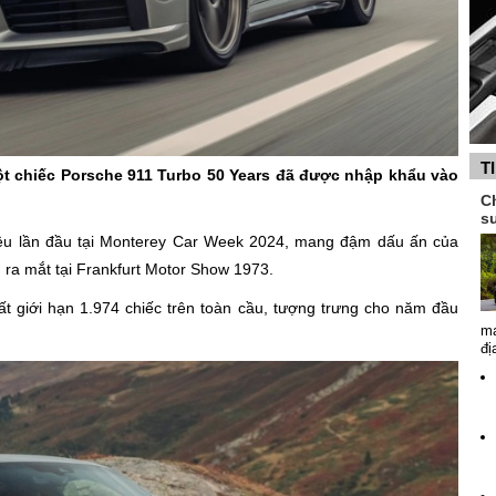
T
ột chiếc Porsche 911 Turbo 50 Years đã được nhập khẩu vào
Ch
s
iệu lần đầu tại Monterey Car Week 2024, mang đậm dấu ấn của
ra mắt tại Frankfurt Motor Show 1973.
ất giới hạn 1.974 chiếc trên toàn cầu, tượng trưng cho năm đầu
ma
đị