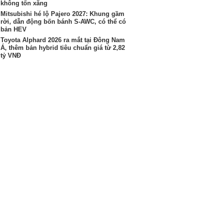
không tốn xăng
Mitsubishi hé lộ Pajero 2027: Khung gầm
rời, dẫn động bốn bánh S-AWC, có thể có
bản HEV
Toyota Alphard 2026 ra mắt tại Đông Nam
Á, thêm bản hybrid tiêu chuẩn giá từ 2,82
tỷ VNĐ