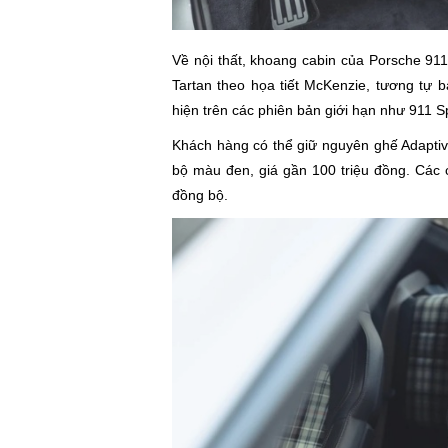
Về nội thất, khoang cabin của Porsche 911
Tartan theo họa tiết McKenzie, tương tự 
hiện trên các phiên bản giới hạn như 911 Sp
Khách hàng có thể giữ nguyên ghế Adaptiv
bộ màu đen, giá gần 100 triệu đồng. Các c
đồng bộ.