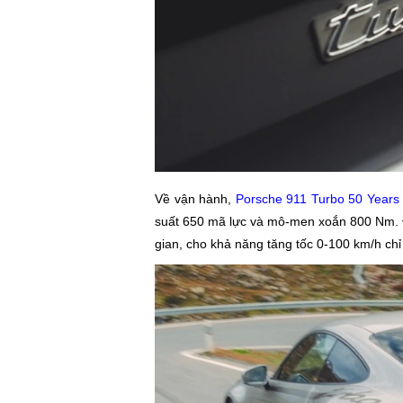
Về vận hành,
Porsche 911 Turbo 50 Years
suất 650 mã lực và mô-men xoắn 800 Nm. Đ
gian, cho khả năng tăng tốc 0-100 km/h chỉ t