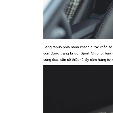
Bảng táp-lô phía hành khách được khắc số t
còn được trang bị gói Sport Chrono, ba
vòng đua, cần số thiết kế lấy cảm hứng từ x