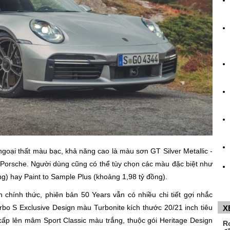
goại thất màu bạc, khả năng cao là màu sơn GT Silver Metallic -
orsche. Người dùng cũng có thể tùy chọn các màu đặc biệt như
ng) hay Paint to Sample Plus (khoảng 1,98 tỷ đồng).
chính thức, phiên bản 50 Years vẫn có nhiều chi tiết gợi nhắc
bo S Exclusive Design màu Turbonite kích thước 20/21 inch tiêu
X
cấp lên mâm Sport Classic màu trắng, thuộc gói Heritage Design
R