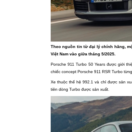
Theo nguồn tin từ đại lý chính hãng, m
Việt Nam vào giữa tháng 5/2025.
Porsche 911 Turbo 50 Years được giới th
chiếc concept Porsche 911 RSR Turbo từng 
Xe thuộc thế hệ 992.1 và chỉ được sản xu
tiên dòng Turbo được sản xuất.