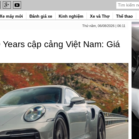
Xe máy mới
Đánh giá xe
Kinh nghiệm
Xe và Thợ
Thể thao
Thứ năm, 06/08/2026 | 06:11
 Years cập cảng Việt Nam: Giá