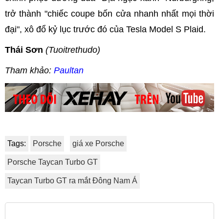
trở thành "chiếc coupe bốn cửa nhanh nhất mọi thời
đại", xô đổ kỷ lục trước đó của Tesla Model S Plaid.
Thái Sơn
(Tuoitrethudo)
Tham khảo:
Paultan
Tags:
Porsche
giá xe Porsche
Porsche Taycan Turbo GT
Taycan Turbo GT ra mắt Đông Nam Á