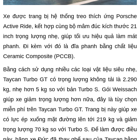
Xe được trang bị hệ thống treo thích ứng Porsche
Active Ride, kết hợp cùng bộ mâm đúc kích thước 21
inch trọng lượng nhẹ, giúp tối ưu hiệu quả làm mát
phanh. Đi kèm với đó là đĩa phanh bằng chất liệu
Ceramic Composite (PCCB).
Bằng cách sử dụng nhiều các loại vật liệu siêu nhẹ,
Taycan Turbo GT có trọng lượng không tải là 2.290
kg, nhẹ hơn 5 kg so với bản Turbo S. Gói Weissach
giúp xe giảm trọng lượng hơn nữa, đây là tùy chọn
miễn phí trên Taycan Turbo GT. Trang bị này giúp xe
có lực ép xuống mặt đường lên tới 219 kg và giảm
trọng lượng 70 kg so với Turbo S. Để làm được điều
này, hãng xe Đức đã thay ghế sau của Taycan bằng