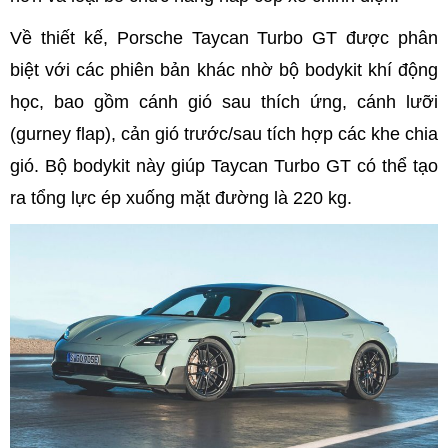
Về thiết kế, Porsche Taycan Turbo GT được phân
biệt với các phiên bản khác nhờ bộ bodykit khí động
học, bao gồm cánh gió sau thích ứng, cánh lưỡi
(gurney flap), cản gió trước/sau tích hợp các khe chia
gió. Bộ bodykit này giúp Taycan Turbo GT có thể tạo
ra tổng lực ép xuống mặt đường là 220 kg.