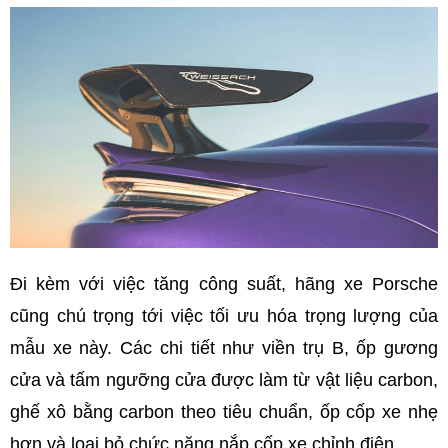
Đi kèm với việc tăng công suất, hãng xe Porsche
cũng chú trọng tới việc tối ưu hóa trọng lượng của
mẫu xe này. Các chi tiết như viền trụ B, ốp gương
cửa và tấm ngưỡng cửa được làm từ vật liệu carbon,
ghế xô bằng carbon theo tiêu chuẩn, ốp cốp xe nhẹ
hơn và loại bỏ chức năng nắp cốp xe chỉnh điện.