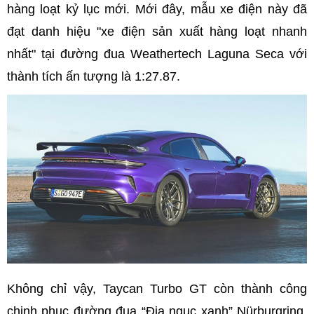
hàng loạt kỷ lục mới. Mới đây, mẫu xe điện này đã
đạt danh hiệu "xe điện sản xuất hàng loạt nhanh
nhất" tại đường đua Weathertech Laguna Seca với
thành tích ấn tượng là 1:27.87.
Không chỉ vậy, Taycan Turbo GT còn thành công
chinh phục đường đua “Địa ngục xanh” Nürburgring,