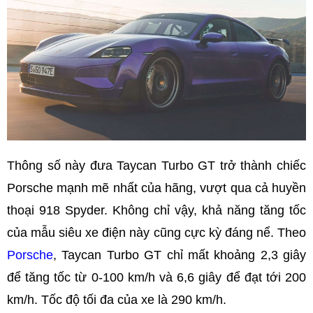
Thông số này đưa Taycan Turbo GT trở thành chiếc
Porsche mạnh mẽ nhất của hãng, vượt qua cả huyền
thoại 918 Spyder. Không chỉ vậy, khả năng tăng tốc
của mẫu siêu xe điện này cũng cực kỳ đáng nể. Theo
Porsche
, Taycan Turbo GT chỉ mất khoảng 2,3 giây
để tăng tốc từ 0-100 km/h và 6,6 giây để đạt tới 200
km/h. Tốc độ tối đa của xe là 290 km/h.