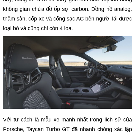
không gian chứa đồ ốp sợi carbon. Đồng hồ analog,
thảm sàn, cốp xe và cổng sạc AC bên người lái được
loại bỏ và cũng chỉ còn 4 loa.
Với tư cách là mẫu xe mạnh nhất trong lịch sử của
Porsche, Taycan Turbo GT đã nhanh chóng xác lập