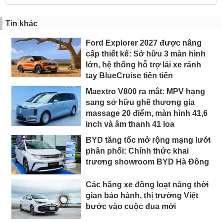
Tin khác
Ford Explorer 2027 được nâng
cấp thiết kế: Sở hữu 3 màn hình
lớn, hệ thống hỗ trợ lái xe rảnh
tay BlueCruise tiên tiến
Maextro V800 ra mắt: MPV hạng
sang sở hữu ghế thương gia
massage 20 điểm, màn hình 41,6
inch và âm thanh 41 loa
BYD tăng tốc mở rộng mạng lưới
phân phối: Chính thức khai
trương showroom BYD Hà Đông
Các hãng xe đồng loạt nâng thời
gian bảo hành, thị trường Việt
bước vào cuộc đua mới