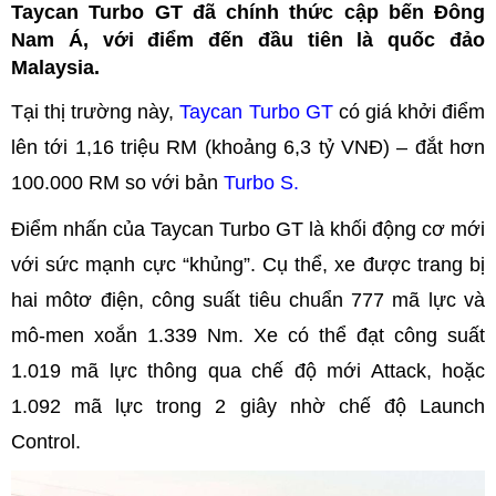
Taycan Turbo GT đã chính thức cập bến Đông
Nam Á, với điểm đến đầu tiên là quốc đảo
Malaysia.
Tại thị trường này,
Taycan Turbo GT
có giá khởi điểm
lên tới 1,16 triệu RM (khoảng 6,3 tỷ VNĐ) – đắt hơn
100.000 RM so với bản
Turbo S.
Điểm nhấn của Taycan Turbo GT là khối động cơ mới
với sức mạnh cực “khủng”. Cụ thể, xe được trang bị
hai môtơ điện, công suất tiêu chuẩn 777 mã lực và
mô-men xoắn 1.339 Nm. Xe có thể đạt công suất
1.019 mã lực thông qua chế độ mới Attack, hoặc
1.092 mã lực trong 2 giây nhờ chế độ Launch
Control.