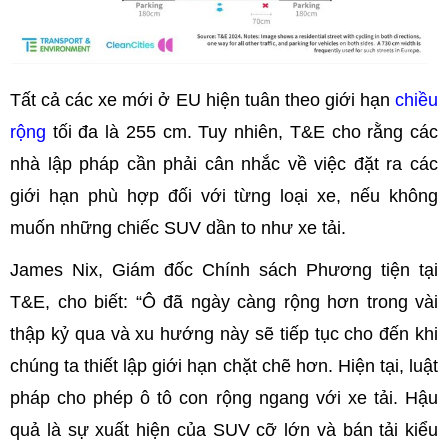
Tất cả các xe mới ở EU hiện tuân theo giới hạn
chiều
rộng
tối đa là 255 cm. Tuy nhiên, T&E cho rằng các
nhà lập pháp cần phải cân nhắc về việc đặt ra các
giới hạn phù hợp đối với từng loại xe, nếu không
muốn những chiếc SUV dần to như xe tải.
James Nix, Giám đốc Chính sách Phương tiện tại
T&E, cho biết: “Ô đã ngày càng rộng hơn trong vài
thập kỷ qua và xu hướng này sẽ tiếp tục cho đến khi
chúng ta thiết lập giới hạn chặt chẽ hơn. Hiện tại, luật
pháp cho phép ô tô con rộng ngang với xe tải. Hậu
quả là sự xuất hiện của SUV cỡ lớn và bán tải kiểu