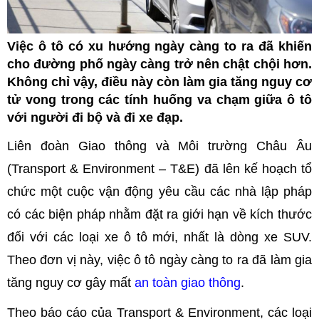
Việc ô tô có xu hướng ngày càng to ra đã khiến
cho đường phố ngày càng trở nên chật chội hơn.
Không chỉ vậy, điều này còn làm gia tăng nguy cơ
tử vong trong các tính huống va chạm giữa ô tô
với người đi bộ và đi xe đạp.
Liên đoàn Giao thông và Môi trường Châu Âu
(Transport & Environment – T&E) đã lên kế hoạch tổ
chức một cuộc vận động yêu cầu các nhà lập pháp
có các biện pháp nhằm đặt ra giới hạn về kích thước
đối với các loại xe ô tô mới, nhất là dòng xe SUV.
Theo đơn vị này, việc ô tô ngày càng to ra đã làm gia
tăng nguy cơ gây mất
an toàn giao thông
.
Theo báo cáo của Transport & Environment, các loại