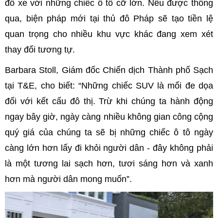
đỗ xe với những chiếc ô tô cỡ lớn. Nếu được thông
qua, biện pháp mới tại thủ đô Pháp sẽ tạo tiền lệ
quan trọng cho nhiều khu vực khác đang xem xét
thay đổi tương tự.
Barbara Stoll, Giám đốc Chiến dịch Thành phố Sạch
tại T&E, cho biết: “Những chiếc SUV là mối đe dọa
đối với kết cấu đô thị. Trừ khi chúng ta hành động
ngay bây giờ, ngày càng nhiều không gian công cộng
quý giá của chúng ta sẽ bị những chiếc ô tô ngày
càng lớn hơn lấy đi khỏi người dân - đây không phải
là một tương lai sạch hơn, tươi sáng hơn và xanh
hơn mà người dân mong muốn”.