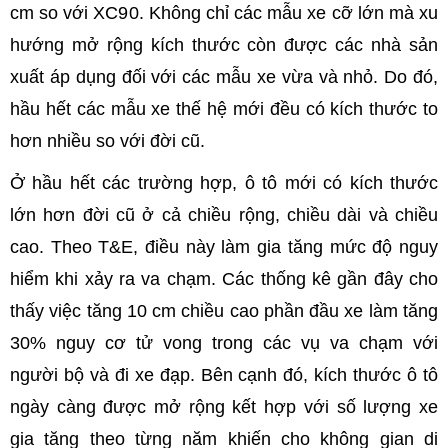
cm so với XC90. Không chỉ các mẫu xe cỡ lớn mà xu
hướng mở rộng kích thước còn được các nhà sản
xuất áp dụng đối với các mẫu xe vừa và nhỏ. Do đó,
hầu hết các mẫu xe thế hệ mới đều có kích thước to
hơn nhiều so với đời cũ.
Ở hầu hết các trường hợp, ô tô mới có kích thước
lớn hơn đời cũ ở cả chiều rộng, chiều dài và chiều
cao. Theo T&E, điều này làm gia tăng mức độ nguy
hiểm khi xảy ra va chạm. Các thống kê gần đây cho
thấy việc tăng 10 cm chiều cao phần đầu xe làm tăng
30% nguy cơ tử vong trong các vụ va chạm với
người bộ và đi xe đạp. Bên cạnh đó, kích thước ô tô
ngày càng được mở rộng kết hợp với số lượng xe
gia tăng theo từng năm khiến cho không gian di