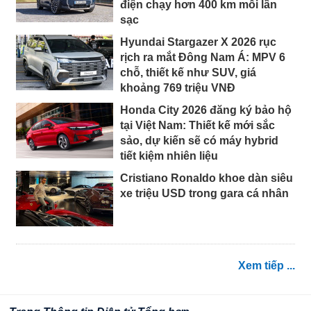
điện chạy hơn 400 km mỗi lần
sạc
Hyundai Stargazer X 2026 rục
rịch ra mắt Đông Nam Á: MPV 6
chỗ, thiết kế như SUV, giá
khoảng 769 triệu VNĐ
Honda City 2026 đăng ký bảo hộ
tại Việt Nam: Thiết kế mới sắc
sảo, dự kiến sẽ có máy hybrid
tiết kiệm nhiên liệu
Cristiano Ronaldo khoe dàn siêu
xe triệu USD trong gara cá nhân
Xem tiếp ...