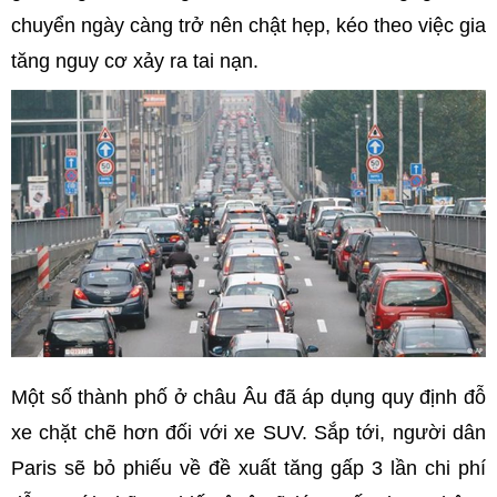
chuyển ngày càng trở nên chật hẹp, kéo theo việc gia
tăng nguy cơ xảy ra tai nạn.
Một số thành phố ở châu Âu đã áp dụng quy định đỗ
xe chặt chẽ hơn đối với xe SUV. Sắp tới, người dân
Paris sẽ bỏ phiếu về đề xuất tăng gấp 3 lần chi phí