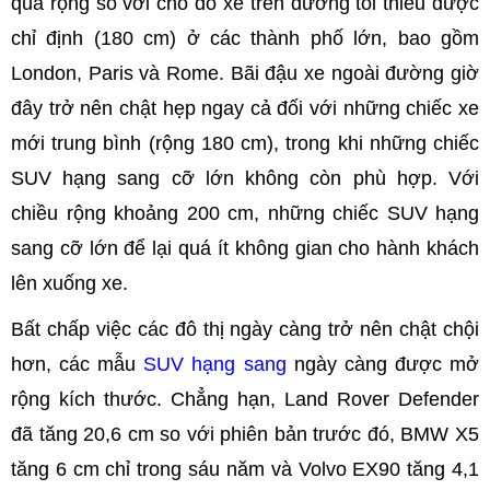
quá rộng so với chỗ đỗ xe trên đường tối thiểu được
chỉ định (180 cm) ở các thành phố lớn, bao gồm
London, Paris và Rome. Bãi đậu xe ngoài đường giờ
đây trở nên chật hẹp ngay cả đối với những chiếc xe
mới trung bình (rộng 180 cm), trong khi những chiếc
SUV hạng sang cỡ lớn không còn phù hợp. Với
chiều rộng khoảng 200 cm, những chiếc SUV hạng
sang cỡ lớn để lại quá ít không gian cho hành khách
lên xuống xe.
Bất chấp việc các đô thị ngày càng trở nên chật chội
hơn, các mẫu
SUV hạng sang
ngày càng được mở
rộng kích thước. Chẳng hạn, Land Rover Defender
đã tăng 20,6 cm so với phiên bản trước đó, BMW X5
tăng 6 cm chỉ trong sáu năm và Volvo EX90 tăng 4,1