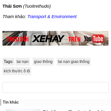
Thái Sơn
(Tuoitrethudo)
Tham khảo:
Transport & Environment
Tags:
tai nạn
giao thông
tai nạn giao thông
kích thước ô tô
Tin khác