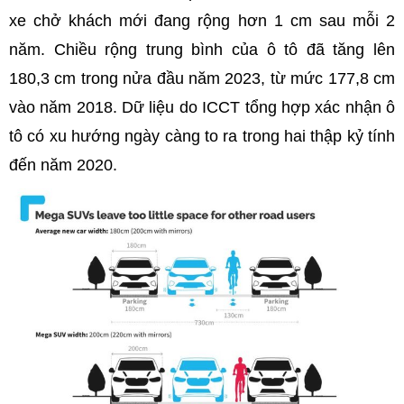
xe chở khách mới đang rộng hơn 1 cm sau mỗi 2
năm. Chiều rộng trung bình của ô tô đã tăng lên
180,3 cm trong nửa đầu năm 2023, từ mức 177,8 cm
vào năm 2018. Dữ liệu do ICCT tổng hợp xác nhận ô
tô có xu hướng ngày càng to ra trong hai thập kỷ tính
đến năm 2020.