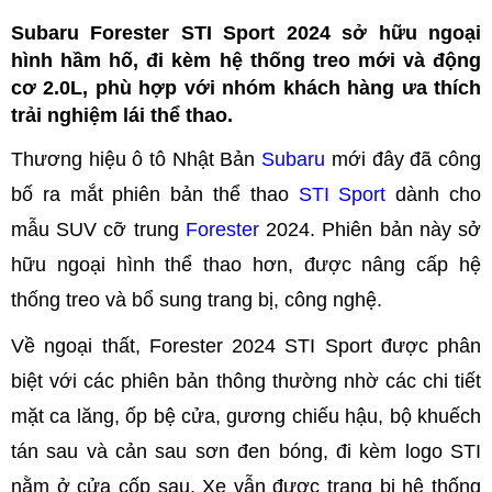
Subaru Forester STI Sport 2024 sở hữu ngoại
hình hầm hố, đi kèm hệ thống treo mới và động
cơ 2.0L, phù hợp với nhóm khách hàng ưa thích
trải nghiệm lái thể thao.
Thương hiệu ô tô Nhật Bản
Subaru
mới đây đã công
bố ra mắt phiên bản thể thao
STI Sport
dành cho
mẫu SUV cỡ trung
Forester
2024. Phiên bản này sở
hữu ngoại hình thể thao hơn, được nâng cấp hệ
thống treo và bổ sung trang bị, công nghệ.
Về ngoại thất, Forester 2024 STI Sport được phân
biệt với các phiên bản thông thường nhờ các chi tiết
mặt ca lăng, ốp bệ cửa, gương chiếu hậu, bộ khuếch
tán sau và cản sau sơn đen bóng, đi kèm logo STI
nằm ở cửa cốp sau. Xe vẫn được trang bị hệ thống