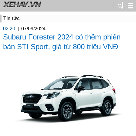
Tin tức
02:20
|
07/09/2024
Subaru Forester 2024 có thêm phiên
bản STI Sport, giá từ 800 triệu VNĐ