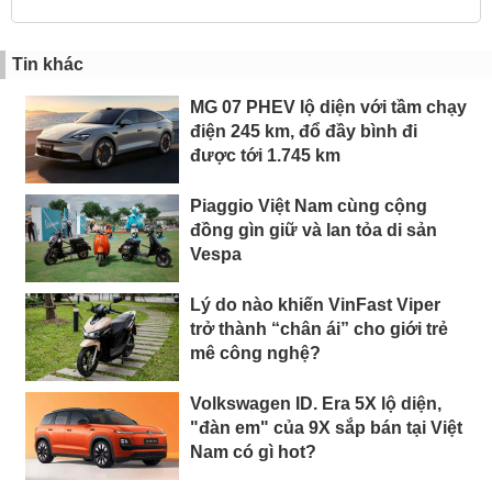
Tin khác
MG 07 PHEV lộ diện với tầm chạy
điện 245 km, đổ đầy bình đi
được tới 1.745 km
Piaggio Việt Nam cùng cộng
đồng gìn giữ và lan tỏa di sản
Vespa
Lý do nào khiến VinFast Viper
trở thành “chân ái” cho giới trẻ
mê công nghệ?
Volkswagen ID. Era 5X lộ diện,
"đàn em" của 9X sắp bán tại Việt
Nam có gì hot?