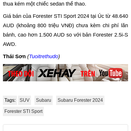
thua kém một chiếc sedan thể thao.
Giá bán của Forester STI Sport 2024 tại Úc từ 48.640
AUD (khoảng 800 triệu VNĐ) chưa kèm chi phí lăn
bánh, cao hơn 1.500 AUD so với bản Forester 2.5i-S
AWD.
Thái Sơn
(
Tuoitrethudo
)
Tags:
SUV
Subaru
Subaru Forester 2024
Forester STI Sport