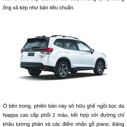
ống xả kép như bản tiêu chuẩn.
Ở bên trong, phiên bản này sở hữu ghế ngồi bọc da
Nappa cao cấp phối 2 màu, kết hợp với đường chỉ
khâu tương phản và các điểm nhấn gỗ piano. Bảng