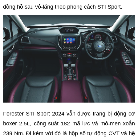
đồng hồ sau vô-lăng theo phong cách STI Sport.
Forester STI Sport 2024 vẫn được trang bị động cơ
boxer 2.5L, công suất 182 mã lực và mô-men xoắn
239 Nm. Đi kèm với đó là hộp số tự động CVT và hệ