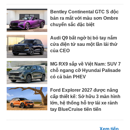
Bentley Continental GTC S độc
bản ra mắt với màu sơn Ombre
chuyển sắc đặc biệt
Audi Q9 bất ngờ bị bỏ tay nắm
cửa điện tử sau một lần lái thử
của CEO
MG RX9 sắp về Việt Nam: SUV 7
chỗ ngang cỡ Hyundai Palisade
có cả bản PHEV
Ford Explorer 2027 được nâng
cấp thiết kế: Sở hữu 3 màn hình
lớn, hệ thống hỗ trợ lái xe rảnh
tay BlueCruise tiên tiến
Xem tiếp ...