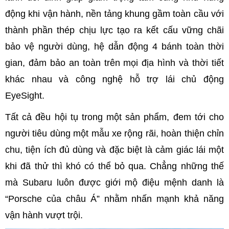
động khi vận hành, nền tảng khung gầm toàn cầu với
thành phần thép chịu lực tạo ra kết cấu vững chãi
bảo vệ người dùng, hệ dẫn động 4 bánh toàn thời
gian, đảm bảo an toàn trên mọi địa hình và thời tiết
khác nhau và công nghệ hỗ trợ lái chủ động
EyeSight.
Tất cả đều hội tụ trong một sản phẩm, đem tới cho
người tiêu dùng một mẫu xe rộng rãi, hoàn thiện chỉn
chu, tiện ích đủ dùng và đặc biệt là cảm giác lái một
khi đã thử thì khó có thể bỏ qua. Chẳng những thế
mà Subaru luôn được giới mộ điệu mệnh danh là
“Porsche của châu Á” nhằm nhấn mạnh khả năng
vận hành vượt trội.