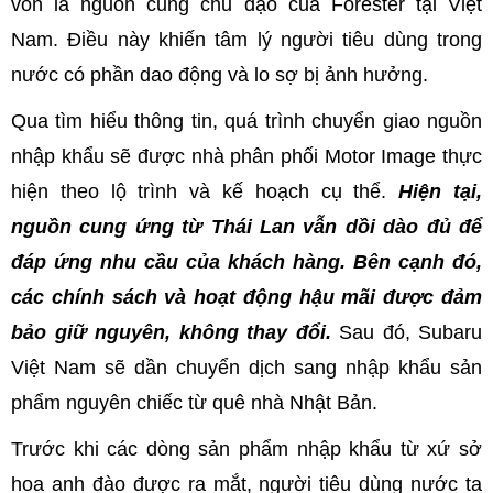
vốn là nguồn cung chủ đạo của Forester tại Việt
Nam. Điều này khiến tâm lý người tiêu dùng trong
nước có phần dao động và lo sợ bị ảnh hưởng.
Qua tìm hiểu thông tin, quá trình chuyển giao nguồn
nhập khẩu sẽ được nhà phân phối Motor Image thực
hiện theo lộ trình và kế hoạch cụ thể.
Hiện tại,
nguồn cung ứng từ Thái Lan vẫn dồi dào đủ để
đáp ứng nhu cầu của khách hàng. Bên cạnh đó,
các chính sách và hoạt động hậu mãi được đảm
bảo giữ nguyên, không thay đổi.
Sau đó, Subaru
Việt Nam sẽ dần chuyển dịch sang nhập khẩu sản
phẩm nguyên chiếc từ quê nhà Nhật Bản.
Trước khi các dòng sản phẩm nhập khẩu từ xứ sở
hoa anh đào được ra mắt, người tiêu dùng nước ta