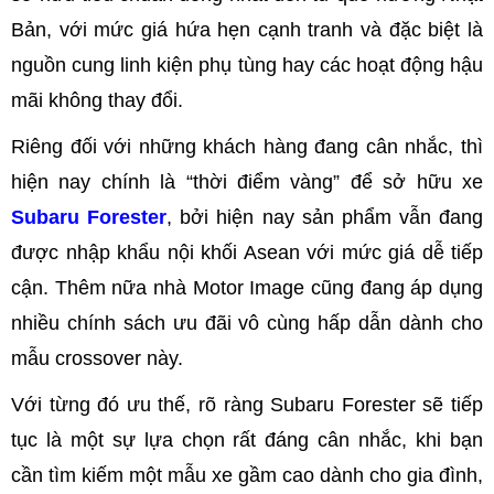
Bản, với mức giá hứa hẹn cạnh tranh và đặc biệt là
nguồn cung linh kiện phụ tùng hay các hoạt động hậu
mãi không thay đổi.
Riêng đối với những khách hàng đang cân nhắc, thì
hiện nay chính là “thời điểm vàng” để sở hữu xe
Subaru Forester
, bởi hiện nay sản phẩm vẫn đang
được nhập khẩu nội khối Asean với mức giá dễ tiếp
cận. Thêm nữa nhà Motor Image cũng đang áp dụng
nhiều chính sách ưu đãi vô cùng hấp dẫn dành cho
mẫu crossover này.
Với từng đó ưu thế, rõ ràng Subaru Forester sẽ tiếp
tục là một sự lựa chọn rất đáng cân nhắc, khi bạn
cần tìm kiếm một mẫu xe gầm cao dành cho gia đình,