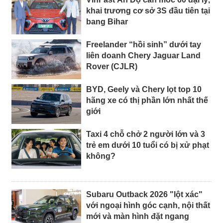
khai trương cơ sở 3S đầu tiên tại
bang Bihar
Freelander “hồi sinh” dưới tay
liên doanh Chery Jaguar Land
Rover (CJLR)
BYD, Geely và Chery lọt top 10
hãng xe có thị phần lớn nhất thế
giới
Taxi 4 chỗ chở 2 người lớn và 3
trẻ em dưới 10 tuổi có bị xử phạt
không?
Subaru Outback 2026 "lột xác"
với ngoại hình góc cạnh, nội thất
mới và màn hình đặt ngang