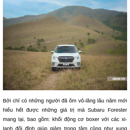
Bởi chỉ có những người đã ôm vô-lăng lâu năm mới
hiểu hết được những giá trị mà Subaru Forester
mang lại, bao gồm: khối động cơ boxer với các xi-
lanh đối đỉnh giúp giảm trọng tâm cũng như xung