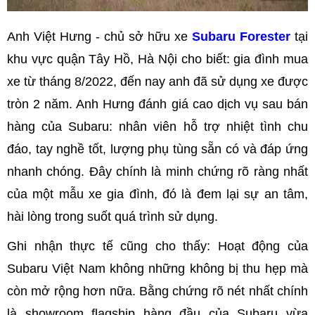
Anh Việt Hưng - chủ sở hữu xe
Subaru Forester
tại
khu vực quận Tây Hồ, Hà Nội cho biết: gia đình mua
xe từ tháng 8/2022, đến nay anh đã sử dụng xe được
tròn 2 năm. Anh Hưng đánh giá cao dịch vụ sau bán
hàng của Subaru: nhân viên hỗ trợ nhiệt tình chu
đáo, tay nghề tốt, lượng phụ tùng sẵn có và đáp ứng
nhanh chóng. Đây chính là minh chứng rõ ràng nhất
của một mẫu xe gia đình, đó là đem lại sự an tâm,
hài lòng trong suốt quá trình sử dụng.
Ghi nhận thực tế cũng cho thấy: Hoạt động của
Subaru Việt Nam không những không bị thu hẹp mà
còn mở rộng hơn nữa. Bằng chứng rõ nét nhất chính
là showroom flagship hàng đầu của Subaru vừa