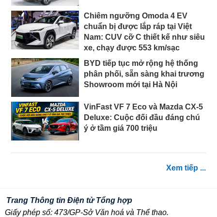
Chiêm ngưỡng Omoda 4 EV
chuẩn bị được lắp ráp tại Việt
Nam: CUV cỡ C thiết kế như siêu
xe, chạy được 553 km/sạc
BYD tiếp tục mở rộng hệ thống
phân phối, sẵn sàng khai trương
Showroom mới tại Hà Nội
VinFast VF 7 Eco và Mazda CX-5
Deluxe: Cuộc đối đầu đáng chú
ý ở tầm giá 700 triệu
Xem tiếp ...
Trang Thông tin Điện tử Tổng hợp
Giấy phép số: 473/GP-Sở Văn hoá và Thể thao.