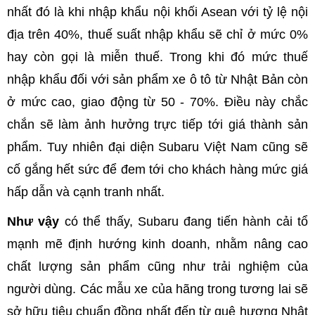
nhất đó là khi nhập khẩu nội khối Asean với tỷ lệ nội
địa trên 40%, thuế suất nhập khẩu sẽ chỉ ở mức 0%
hay còn gọi là miễn thuế. Trong khi đó mức thuế
nhập khẩu đối với sản phẩm xe ô tô từ Nhật Bản còn
ở mức cao, giao động từ 50 - 70%. Điều này chắc
chắn sẽ làm ảnh hưởng trực tiếp tới giá thành sản
phẩm. Tuy nhiên đại diện Subaru Việt Nam cũng sẽ
cố gắng hết sức để đem tới cho khách hàng mức giá
hấp dẫn và cạnh tranh nhất.
Như vậy
có thể thấy, Subaru đang tiến hành cải tổ
mạnh mẽ định hướng kinh doanh, nhằm nâng cao
chất lượng sản phẩm cũng như trải nghiệm của
người dùng. Các mẫu xe của hãng trong tương lai sẽ
sở hữu tiêu chuẩn đồng nhất đến từ quê hương Nhật