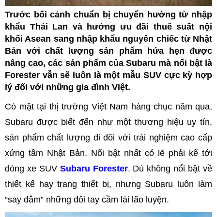
Trước bối cảnh chuẩn bị chuyển hướng từ nhập
khẩu Thái Lan và hưởng ưu đãi thuế suất nội
khối Asean sang nhập khẩu nguyên chiếc từ Nhật
Bản với chất lượng sản phẩm hứa hẹn được
nâng cao, các sản phẩm của Subaru mà nổi bật là
Forester vẫn sẽ luôn là một mẫu SUV cực kỳ hợp
lý đối với những gia đình Việt.
Có mặt tại thị trường Việt Nam hàng chục năm qua,
Subaru được biết đến như một thương hiệu uy tín,
sản phẩm chất lượng đi đôi với trải nghiệm cao cấp
xứng tầm Nhật Bản. Nổi bật nhất có lẽ phải kể tới
dòng xe SUV
Subaru Forester
. Dù không nổi bật về
thiết kế hay trang thiết bị, nhưng Subaru luôn làm
“say đắm” những đôi tay cầm lái lão luyện.