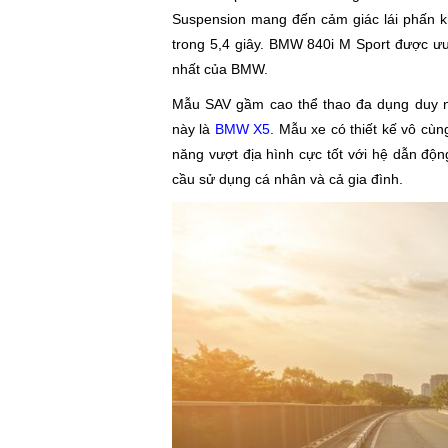
Suspension mang đến cảm giác lái phấn kh
trong 5,4 giây. BMW 840i M Sport được ưu
nhất của BMW.
Mẫu SAV gầm cao thể thao đa dụng duy nh
này là
BMW X5
. Mẫu xe có thiết kế vô cùn
năng vượt địa hình cực tốt với hệ dẫn đ
cầu sử dụng cá nhân và cả gia đình.