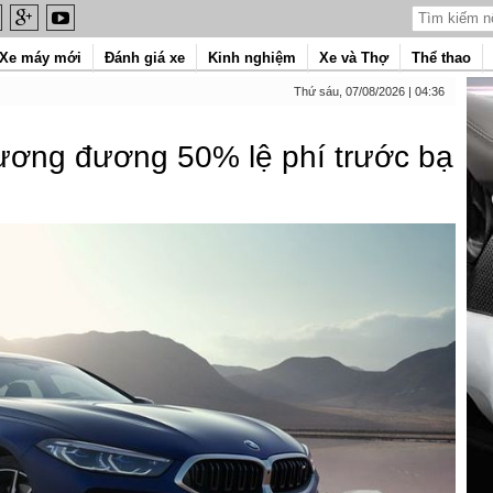
Xe máy mới
Đánh giá xe
Kinh nghiệm
Xe và Thợ
Thể thao
Thứ sáu, 07/08/2026 | 04:36
ương đương 50% lệ phí trước bạ