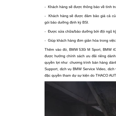
- Khách hàng sẽ được thông báo về tình tr
- Khách hàng sẽ được đảm bảo giá cả của 
gói bảo dưỡng định kỳ BSI.
- Được sửa chữa/bảo dưỡng bởi đội ngũ kỹ
- Giúp khách hàng đơn giản hóa trong việ
Thêm vào đó, BMW 530i M Sport, BMW 43
được hưởng chính sách ưu đãi riêng dàn
quyền lợi như: chương trình bán hàng dàn
Support, dịch vụ BMW Service Video, dịc
đặc quyền tham dự sự kiện do THACO AU