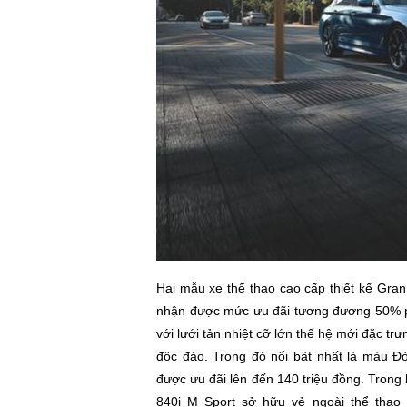
Hai mẫu xe thể thao cao cấp thiết kế Gr
nhận được mức ưu đãi tương đương 50% ph
với lưới tản nhiệt cỡ lớn thế hệ mới đặc tr
độc đáo. Trong đó nổi bật nhất là màu Đ
được ưu đãi lên đến 140 triệu đồng. Tron
840i M Sport sở hữu vẻ ngoài thể thao