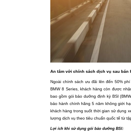
An tâm với chính sách dịch vụ sau bán
Ngoài chính sách ưu đãi lên đến 50% ph
BMW 8 Series, khách hàng còn được nhận
bao gồm gói bảo dưỡng định kỳ BSI (BMW S
bảo hành chính hãng 5 năm không giới hạ
khách hàng trong suốt thời gian sử dụng 
lượng dịch vụ theo tiêu chuẩn quốc tế từ 
Lợi ích khi sử dụng gói bảo dưỡng BSI: