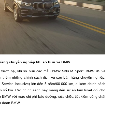
 hàng chuyên nghiệp khi sở hữu xe BMW
í trước bạ, khi sở hữu các mẫu BMW 530i M Sport, BMW X5 và
 thêm những chính sách dịch vụ sau bán hàng chuyên nghiệp,
ervice Inclusive) lên đến 5 năm/60.000 km, đi kèm chính sách
n số km. Các chính sách này mang đến sự an tâm tuyệt đối cho
xe BMW với mức chi phí bảo dưỡng, sửa chữa tiết kiệm cùng chất
tập đoàn BMW.