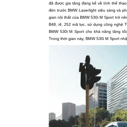
đã được gia tăng đáng kể về tính thể thao
đèn trước BMW Laserlight siêu sáng và ph
gian nội thất của BMW 530i M Sport trở nên
B48, i4, 252 mã lực, sử dụng công nghệ T
BMW 530i M Sport cho khả năng tăng tốc
Trong thời gian này, BMW 530i M Sport nh