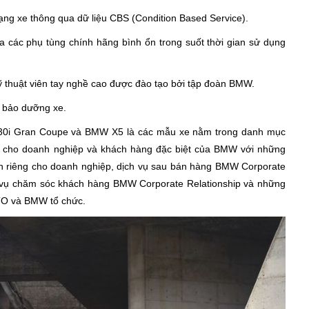
ạng xe thông qua dữ liệu CBS (Condition Based Service).
các phụ tùng chính hãng bình ổn trong suốt thời gian sử dụng
 thuật viên tay nghề cao được đào tạo bởi tập đoàn BMW.
c bảo dưỡng xe.
0i Gran Coupe và BMW X5 là các mẫu xe nằm trong danh mục
h cho doanh nghiệp và khách hàng đặc biệt của BMW với những
h riêng cho doanh nghiệp, dịch vụ sau bán hàng BMW Corporate
h vụ chăm sóc khách hàng BMW Corporate Relationship và những
TO và BMW tổ chức.