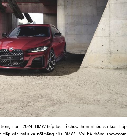
 trong năm 2024, BMW tiếp tục tổ chức thêm nhiều sự kiện hấp
ực tiếp các mẫu xe nổi tiếng của BMW. Với hệ thống showroom